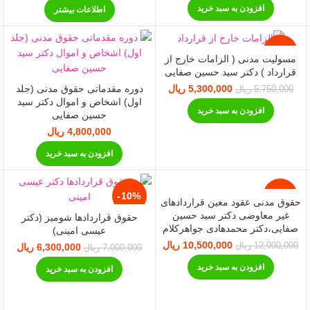
10,000,000 ریال
0,000
افزودن به سبد خرید
اطلاعات بیشتر
بود.
بود.
-8%
مسولیت مدنی ( الزامات خارج از
قرارداد ) دکتر سید حسین صفایی
دوره مقدماتی حقوق مدنی (جلد
5,300,000
قیمت اصلی:
ریال
قیمت فعلی:
5,750,000
ریال
5,750,000 ریال
5,300,000 ریال.
اول) اشخاص و اموال دکتر سید
افزودن به سبد خرید
بود.
حسین صفایی
قیمت فعلی:
18,500,0 ریال.
4,800,000
ریال
افزودن به سبد خرید
-10%
-13%
حقوق مدنی عقود معین قراردادهای
غیر معاوضی دکتر سید حسین
حقوق قراردادها شومیز (دکتر
صفایی،دکتر محمدهادی جواهرکلام
عیسی امینی)
10,500,000
قیمت اصلی:
ریال
قیمت فعلی:
یمت فعلی:
12,000,000
ریال
6,300,000
قیمت اصلی:
ریال
قی
7,000,000
ریال
12,000,000 ریال
10,500,000 ریال.
5,000 ریال.
7,000,000 ریال
00,000
افزودن به سبد خرید
بود.
افزودن به سبد خرید
بود.