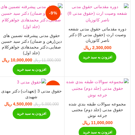
-9%
دوره مقدماتی حقوق مدنی شفعه
وصیت ارث (حقوق مدنی 8) دکتر
حقوق مدنی پیشرفته تضمین های
ناصر کاتوزیان
دین(رهن و ضمان) دکتر سید حسین
صفایی،دکتر محمدهادی جواهرکلام
2,300,000
ریال
(جلد اول)
افزودن به سبد خرید
10,000,000
قیمت اصلی:
ریال
11,000,000
ریال
11,000,000 ریال
00
افزودن به سبد خرید
بود.
-10%
حقوق مدنی 3 (تعهدات) دکتر مهدی
شهیدی
مجموعه سوالات طبقه بندي شده
4,500,000
قیمت اصلی:
ریال
ق
5,000,000
ریال
5,000,000 ریال
,000
حقوق مدنی (جلد دوم) مجتبی
افزودن به سبد خرید
بود.
جرعه نوش
11,000,000
ریال
افزودن به سبد خرید