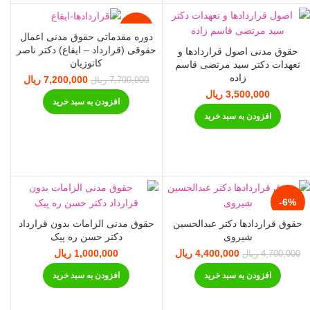
-6%
دوره مقدماتی حقوق مدنی اعمال
حقوقی (قرارداد – ایقاع) دکتر ناصر
حقوق مدنی اصول قراردادها و
کاتوزیان
تعهدات دکتر سید مرتضی قاسم
زاده
7,200,000
قیمت اصلی:
ریال
قیمت
7,700,000
ریال
7,700,000 ریال
7,200,000
3,500,000
ریال
افزودن به سبد خرید
بود.
افزودن به سبد خرید
-6%
حقوق قراردادها دکتر عبدالحسین
حقوق مدنی الزامات بدون قرارداد
شیروی
دکتر حسن ره پیک
4,400,000
قیمت اصلی:
ریال
قیمت فعلی:
1,000,000
ریال
4,700,000
ریال
4,700,000 ریال
4,400,000 ریال.
مت فعلی:
افزودن به سبد خرید
افزودن به سبد خرید
بود.
5,5 ریال.