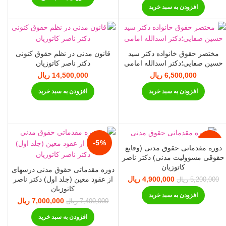
9,00 ریال.
18,900,000 ریال
17,500,000 ریال.
افزودن به سبد خرید
بود.
مختصر حقوق خانواده دکتر سید
قانون مدنی در نظم حقوق کنونی
حسین صفایی؛دکتر اسدالله امامی
دکتر ناصر کاتوزیان
6,500,000
ریال
14,500,000
ریال
افزودن به سبد خرید
افزودن به سبد خرید
-5%
-6%
دوره مقدماتی حقوق مدنی (وقایع
حقوقی مسوولیت مدنی) دکتر ناصر
کاتوزیان
دوره مقدماتی حقوق مدنی درسهای
از عقود معین (جلد اول) دکتر ناصر
4,900,000
قیمت اصلی:
ریال
قیمت فعلی:
مت فعلی:
5,200,000
ریال
5,200,000 ریال
4,900,000 ریال.
کاتوزیان
6,3 ریال.
افزودن به سبد خرید
بود.
7,000,000
قیمت اصلی:
ریال
قیمت
7,400,000
ریال
7,400,000 ریال
7,000,000
افزودن به سبد خرید
بود.