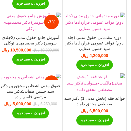
افزودن به سبد خرید
-7%
دوره مقدماتی حقوق مدنی (جلد
آموزش جامع حقوق مدنی (2جلدی
دوم) قواعد عمومی قراردادها دکتر
شومیز) دکتر محمدمهدی توکلی
سید حسین صفایی
18,500,000
قیمت اصلی:
ریال
19,800,000
ریال
19,800,000 ریال
00
4,200,000
ریال
افزودن به سبد خرید
بود.
افزودن به سبد خرید
-5%
حقوق مدنی اشخاص محجورین دکتر
سید حسین صفایی؛دکتر سید
مرتضی قاسم زاده
قواعد فقه (بخش مدنی 1) دکتر سید
مصطفی محقق داماد
5,000,000
قیمت اصلی:
ریال
ق
5,250,000
ریال
5,250,000 ریال
,000
6,500,000
ریال
افزودن به سبد خرید
بود.
افزودن به سبد خرید