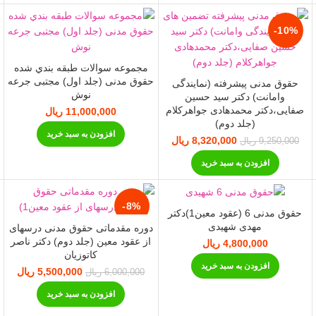
-10%
مجموعه سوالات طبقه بندي شده
حقوق مدنی (جلد اول) مجتبی جرعه
حقوق مدنی پیشرفته (نمایندگی
نوش
وامانت) دکتر سید حسین
صفایی،دکتر محمدهادی جواهرکلام
11,000,000
ریال
(جلد دوم)
افزودن به سبد خرید
قیمت فعلی:
8,320,000
قیمت اصلی:
ریال
قیمت فعلی:
9,250,000
ریال
10,000,0 ریال.
9,250,000 ریال
8,320,000 ریال.
افزودن به سبد خرید
بود.
-8%
حقوق مدنی 6 (عقود معین1)دکتر
مهدی شهیدی
دوره مقدماتی حقوق مدنی درسهای
از عقود معین (جلد دوم) دکتر ناصر
یمت فعلی:
4,800,000
ریال
کاتوزیان
4,500 ریال.
افزودن به سبد خرید
5,500,000
قیمت اصلی:
ریال
قی
6,000,000
ریال
6,000,000 ریال
00,000
افزودن به سبد خرید
بود.