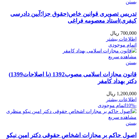
بستن
تدریس تصویری قوانین خاص(حقوق جزا؛آیین دادرسی
کیفری)استاد معصومه فراغی
700,000
ریال
اطلاعات بیشتر
اتمام موجودی
مشاهده سریع
بستن
قانون مجازات اسلامی مصوب1392 (با اصلاحات1399)
دکتر بهداد کامفر
1,200,000
ریال
اطلاعات بیشتر
-10%
اتمام موجودی
مشاهده سریع
بستن
اصول حاکم بر مجازات اشخاص حقوقی دکتر امین نیکو