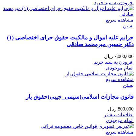
افزودن به سبد خرید
مشاهده سریع
بستن
جرایم علیه اموال و مالکیت حقوق جزای اختصاصی (۱)
دکتر حسین میرمحمد صادقی
7,000,000
ریال
افزودن به سبد خرید
اتمام موجودی
مشاهده سریع
بستن
قانون مجازات اسلامی(سیمی_جیبی)حقوق یار
800,000
ریال
اطلاعات بیشتر
اتمام موجودی
مشاهده سریع