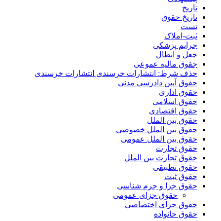
تاریخ
تاریخ حقوق
تست
ثبت-املاک
جرایم پزشکی
جعل و ابطال
جقوق مالیه عموعی
حذف شرط: انتشارات خرسندی انتشارات خرسندی
حقوق آیین دادرسی مدنی
حقوق اداری
حقوق اسلامی
حقوق اقتصادی
حقوق بین الملل
حقوق بین الملل خصوصی
حقوق بین الملل عمومی
حقوق تجارت
حقوق تجارت بین الملل
حقوق تطبیقی
حقوق ثبت
حقوق جزا و جرم شناسی
حقوق جزای عمومی
حقوق جزای اختصاصی
حقوق خانواده