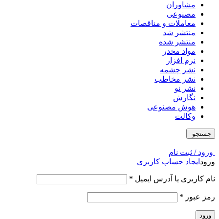
مشاوران
مصنوعی
معاملات و مناقصات
منتشر شد
منتشر شده
مواد مخدر
نرم افزار
نشر چشمه
نشر مخاطب
نشر نو
نگارش
هوش مصنوعی
وکالت
جستجو
ورود / ثبت نام
ورود
ایجاد حساب کاربری
نام کاربری یا آدرس ایمیل
*
رمز عبور
*
ورود