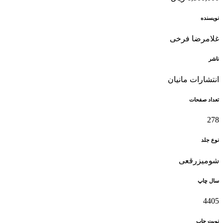
نویسنده
غلامرضا فرخی
ناشر
انتشارات مانیان
تعداد صفحات
278
نوع جلد
شومیزرقعی
سال چاپ
4405
نوبت چاپ