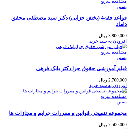
مشاهده سریع
بستن
قواعد فقه4 (بخش جزایی) دکتر سید مصطفی محقق
داماد
3,800,000
ریال
افزودن به سبد خرید
مشاهده سریع
بستن
فیلم آموزشی حقوق جزا دکتر بابک فرهی
2,700,000
ریال
افزودن به سبد خرید
مشاهده سریع
بستن
مجموعه تنقیحی قوانین و مقررات جرایم و مجازات ها
7,500,000
ریال