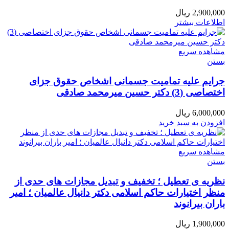
2,900,000
ریال
اطلاعات بیشتر
مشاهده سریع
بستن
جرایم علیه تمامیت جسمانی اشخاص حقوق جزای
اختصاصی (3) دکتر حسین میرمحمد صادقی
6,000,000
ریال
افزودن به سبد خرید
مشاهده سریع
بستن
نظریه ی تعطیل ؛ تخفیف و تبدیل مجازات های حدی از
منظر اختیارات حاکم اسلامی دکتر دانیال عالمیان ؛ امیر
باران بیرانوند
1,900,000
ریال