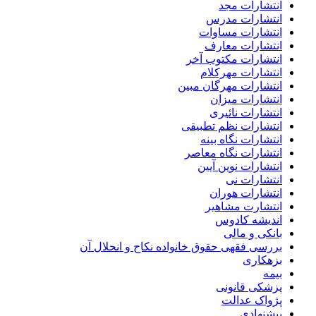
انتشارات مجد
انتشارات مدرس
انتشارات مساوات
انتشارات معارف
انتشارات مکتوب آخر
انتشارات مهرکلام
انتشارات مهرگان مبین
انتشارات میزان
انتشارات نائیری
انتشارات نظم تطبیقی
انتشارات نگاه بینه
انتشارات نگاه معاصر
انتشارات نوین آیین
انتشارات نی
انتشارات هوران
انتشارت مشاهیر
اندیشه کادوس
بانکی و مالی
بررسی فقهی حقوق خانواده نکاح و انحلال آن
بزهکاری
بیمه
پزشکی قانونی
پژواک عدالت
پیشنهادی