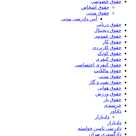
حقوق خصوصی
حقوق اشخاص
حقوق مدنی
آیین دادرسی مدنی
حقوق دریایی
حقوق دیجیتال
حقوق عمومی
حقوق کار
حقوق کاربردی
حقوق کودک
حقوق کیفری
حقوق کیفری اختصاصی
حقوق مالکیت
حقوق مدنی
حقوق نفت و گاز
حقوق هوایی
حقوق ورزش
حقوق یار
خرسندی
دادآور
دادبازار
دادبازار
دادرسی تامین خواسته
دادگستری تهران