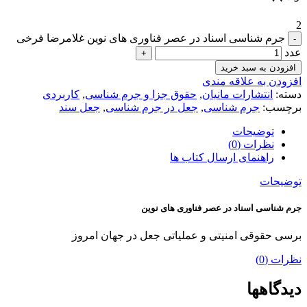
2
جرم شناسی اسناد در عصر فناوری های نوین غلامرضا فرخی
عدد
افزودن به سبد خرید
افزودن به علاقه مندی
دسته:
انتشارات مانیان
,
حقوق جزا و جرم شناسی
,
کاربردی
برچسب:
جرم شناسی
,
جعل در جرم شناسی
,
جعل سند
توضیحات
نظرات (0)
راهنمای ارسال کتاب ها
توضیحات
جرم شناسی اسناد در عصر فناوری های نوین
برسی حقوقی امنیتی و عملیاتی جعل در جهان امروز
نظرات (0)
دیدگاهها