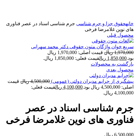
بزرگنمایی تصویر
خانه
حقوق جزا و جرم شناسی
جرم شناسی اسناد در عصر فناوری
های نوین غلامرضا فرخی
محصول قبلی
سریع خوان واژگان متون حقوقی دکتر محمد سهرابی
1,970,000
ریال
قیمت اصلی: 1,970,000 ریال
بود.
1,850,000
ریال
قیمت فعلی: 1,850,000 ریال.
بازگشت به محصولات
محصول بعدی
پیشگیری از جرایم مدیران دولتی (عمومی)
4,500,000
ریال
قیمت
اصلی: 4,500,000 ریال بود.
4,100,000
ریال
قیمت فعلی:
4,100,000 ریال.
جرم شناسی اسناد در عصر
فناوری های نوین غلامرضا فرخی
6,500,000
ریال