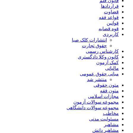
قانون قلم
قراردادها
قضاوت
قواعد فقه
قوانین
قوه قضایه
کاربردی
انتشارات کلک صبا
حقوق تجارت
کارشناس رسمی
کانون وکلا دادگستری
کمک آزمون
مالیاتی
مبانی حقوق عمومی
منتشر شد
متون حقوقی
متون فقه
مجازات اسلامی
مجموعه سوالات آزمون
مجموعه سوالات دانشگاهی
مخاطب
مسئولیت مدنی
مشاهیر
مشاهیر دانش