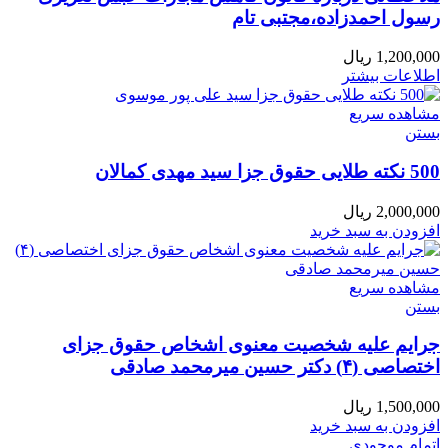
رسول احمدزاده،مجتبی تام
1,200,000
ریال
اطلاعات بیشتر
مشاهده سریع
بستن
500 نکته طلایی حقوق جزا سید مهدی کمالان
2,000,000
ریال
افزودن به سبد خرید
مشاهده سریع
بستن
جرايم عليه شخصيت معنوی اشخاص حقوق جزای
اختصاصی (۴) دکتر حسین میرمحمد صادقی
1,500,000
ریال
افزودن به سبد خرید
اتمام موجودی