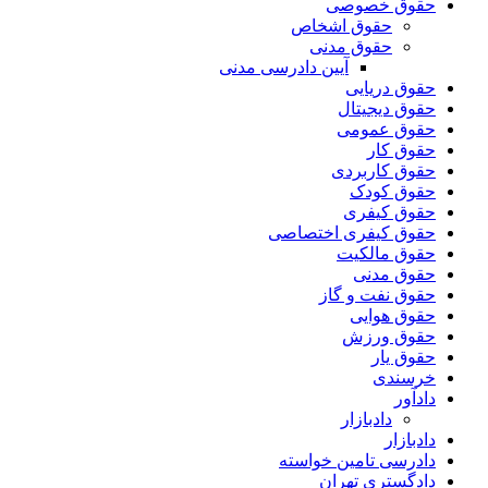
حقوق خصوصی
حقوق اشخاص
حقوق مدنی
آیین دادرسی مدنی
حقوق دریایی
حقوق دیجیتال
حقوق عمومی
حقوق کار
حقوق کاربردی
حقوق کودک
حقوق کیفری
حقوق کیفری اختصاصی
حقوق مالکیت
حقوق مدنی
حقوق نفت و گاز
حقوق هوایی
حقوق ورزش
حقوق یار
خرسندی
دادآور
دادبازار
دادبازار
دادرسی تامین خواسته
دادگستری تهران