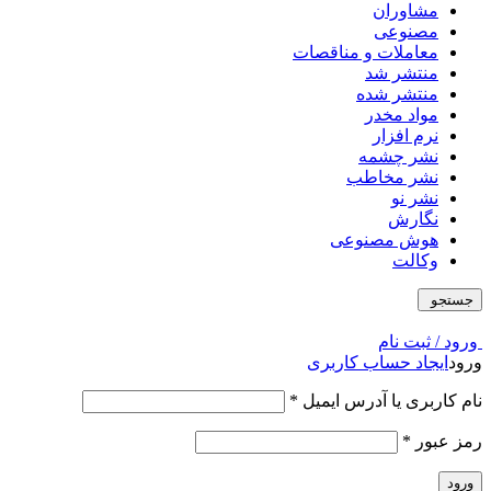
مشاوران
مصنوعی
معاملات و مناقصات
منتشر شد
منتشر شده
مواد مخدر
نرم افزار
نشر چشمه
نشر مخاطب
نشر نو
نگارش
هوش مصنوعی
وکالت
جستجو
ورود / ثبت نام
ورود
ایجاد حساب کاربری
نام کاربری یا آدرس ایمیل
*
رمز عبور
*
ورود