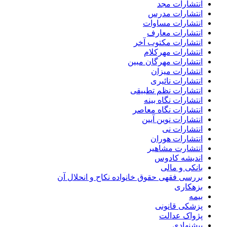
انتشارات مجد
انتشارات مدرس
انتشارات مساوات
انتشارات معارف
انتشارات مکتوب آخر
انتشارات مهرکلام
انتشارات مهرگان مبین
انتشارات میزان
انتشارات نائیری
انتشارات نظم تطبیقی
انتشارات نگاه بینه
انتشارات نگاه معاصر
انتشارات نوین آیین
انتشارات نی
انتشارات هوران
انتشارت مشاهیر
اندیشه کادوس
بانکی و مالی
بررسی فقهی حقوق خانواده نکاح و انحلال آن
بزهکاری
بیمه
پزشکی قانونی
پژواک عدالت
پیشنهادی