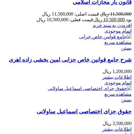
قانون یار مجازات اسلامی
11,500,000
ریال
قیمت اصلی: 11,500,000 ریال
بود.
10,500,000
ریال
قیمت فعلی: 10,500,000 ریال.
افزودن به سبد خرید
اتمام موجودی
مشاهده سریع
بستن
شرح جامع قوانین خاص جزایی امین بخشی زاده اهری
1,200,000
ریال
اطلاعات بیشتر
اتمام موجودی
مشاهده سریع
بستن
حقوق جزای اختصاصی اسماعیل ساولانی
3,500,000
ریال
اطلاعات بیشتر