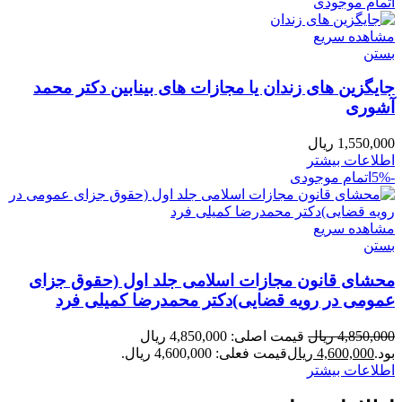
اتمام موجودی
مشاهده سریع
بستن
جایگزین های زندان یا مجازات های بینابین دکتر محمد
آشوری
1,550,000
ریال
اطلاعات بیشتر
-5%
اتمام موجودی
مشاهده سریع
بستن
محشای قانون مجازات اسلامی جلد اول (حقوق جزای
عمومی در رویه قضایی)دکتر محمدرضا کمیلی فرد
4,850,000
ریال
قیمت اصلی: 4,850,000 ریال
بود.
4,600,000
ریال
قیمت فعلی: 4,600,000 ریال.
اطلاعات بیشتر