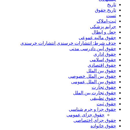
تاریخ
تاریخ حقوق
تست
ثبت-املاک
جرایم پزشکی
جعل و ابطال
جقوق مالیه عموعی
حذف شرط: انتشارات خرسندی انتشارات خرسندی
حقوق آیین دادرسی مدنی
حقوق اداری
حقوق اسلامی
حقوق اقتصادی
حقوق بین الملل
حقوق بین الملل خصوصی
حقوق بین الملل عمومی
حقوق تجارت
حقوق تجارت بین الملل
حقوق تطبیقی
حقوق ثبت
حقوق جزا و جرم شناسی
حقوق جزای عمومی
حقوق جزای اختصاصی
حقوق خانواده