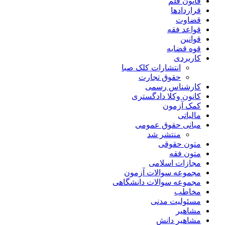
قانون قلم
قراردادها
قضاوت
قواعد فقه
قوانین
قوه قضایه
کاربردی
انتشارات کلک صبا
حقوق تجارت
کارشناس رسمی
کانون وکلا دادگستری
کمک آزمون
مالیاتی
مبانی حقوق عمومی
منتشر شد
متون حقوقی
متون فقه
مجازات اسلامی
مجموعه سوالات آزمون
مجموعه سوالات دانشگاهی
مخاطب
مسئولیت مدنی
مشاهیر
مشاهیر دانش