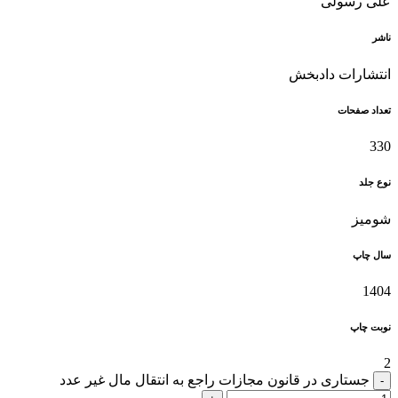
علی رسولی
ناشر
انتشارات دادبخش
تعداد صفحات
330
نوع جلد
شومیز
سال چاپ
1404
نوبت چاپ
2
جستاری در قانون مجازات راجع به انتقال مال غیر عدد