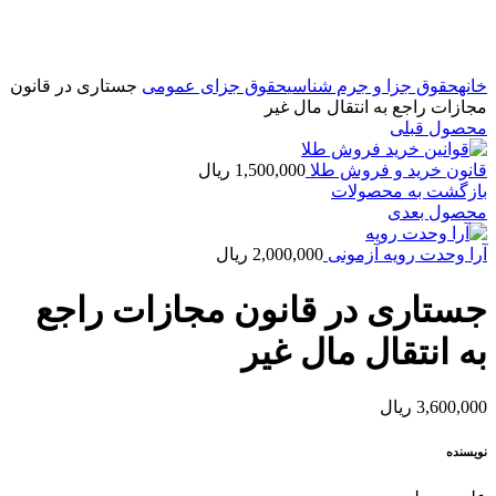
بزرگنمایی تصویر
خانه
حقوق جزا و جرم شناسی
حقوق جزای عمومی
جستاری در قانون
مجازات راجع به انتقال مال غیر
محصول قبلی
قانون خرید و فروش طلا
1,500,000
ریال
بازگشت به محصولات
محصول بعدی
آرا وحدت رویه آزمونی
2,000,000
ریال
جستاری در قانون مجازات راجع
به انتقال مال غیر
3,600,000
ریال
نویسنده