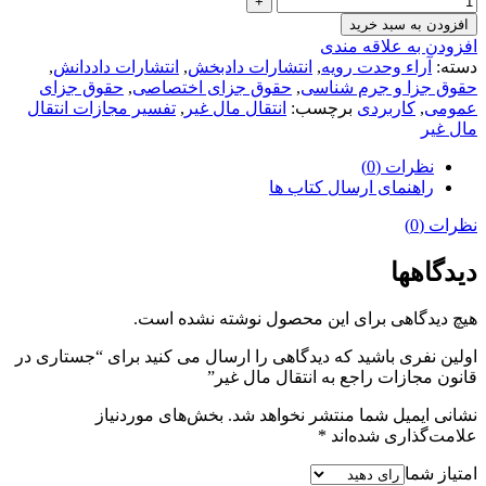
افزودن به سبد خرید
افزودن به علاقه مندی
دسته:
آراء وحدت رویه
,
انتشارات دادبخش
,
انتشارات داددانش
,
حقوق جزا و جرم شناسی
,
حقوق جزای اختصاصی
,
حقوق جزای
عمومی
,
کاربردی
برچسب:
انتقال مال غیر
,
تفسیر مجازات انتقال
مال غیر
نظرات (0)
راهنمای ارسال کتاب ها
نظرات (0)
دیدگاهها
هیچ دیدگاهی برای این محصول نوشته نشده است.
اولین نفری باشید که دیدگاهی را ارسال می کنید برای “جستاری در
قانون مجازات راجع به انتقال مال غیر”
نشانی ایمیل شما منتشر نخواهد شد.
بخش‌های موردنیاز
علامت‌گذاری شده‌اند
*
امتیاز شما