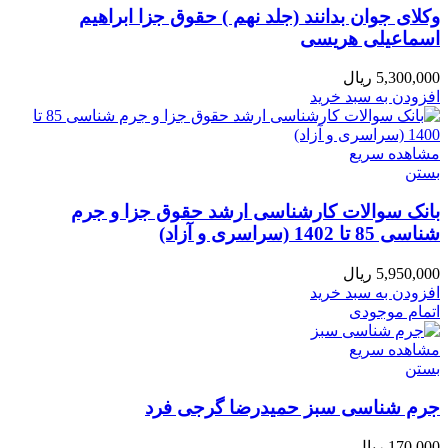
وکلای جوان بدانند (جلد نهم ) حقوق جزا ابراهیم
اسماعیلی هریسی
5,300,000
ریال
افزودن به سبد خرید
مشاهده سریع
بستن
بانک سوالات کارشناسی ارشد حقوق جزا و جرم
شناسی 85 تا 1402 (سراسری و آزاد)
5,950,000
ریال
افزودن به سبد خرید
اتمام موجودی
مشاهده سریع
بستن
جرم شناسی سبز حمیدرضا گرجی فرد
170,000
ریال