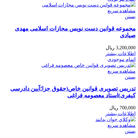
مشاهده سریع
بستن
مجموعه قوانین دست نویس مجازات اسلامی مهدی
صیادی
3,200,000
ریال
اطلاعات بیشتر
اتمام موجودی
مشاهده سریع
بستن
تدریس تصویری قوانین خاص(حقوق جزا؛آیین دادرسی
کیفری)استاد معصومه فراغی
700,000
ریال
اطلاعات بیشتر
مشاهده سریع
بستن