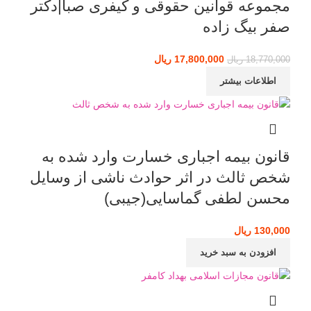
مجموعه قوانین حقوقی و کیفری صبا|دکتر
صفر بیگ زاده
17,800,000
قیمت اصلی: 18,770,000 ریال بود.
ریال
قیمت فعلی: 17,800,000 ریال.
18,770,000
ریال
اطلاعات بیشتر
قانون بیمه اجباری خسارت وارد شده به
شخص ثالث در اثر حوادث ناشی از وسایل
محسن لطفی گماسایی(جیبی)
130,000
ریال
افزودن به سبد خرید