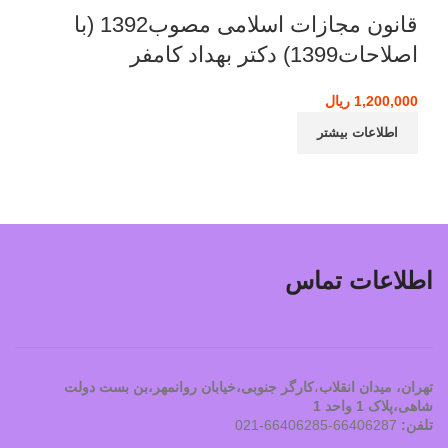
قانون مجازات اسلامی مصوب1392 (با
اصلاحات1399) دکتر بهداد کامفر
1,200,000
ریال
اطلاعات بیشتر
اطلاعات تماس
تهران، ميدان انقلاب
،
کارگر جنوبی،خیابان روانمهر،بن بست دولت
شاهی،پلاک 1 واحد 1
تلفن:
66406287-66406285-021