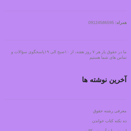
همراه:
09124586595
ما در حقوق یار هر ۷ روز هفته، از ۱۰صبح الی ۱۹پاسخگوی سؤالات و
تماس های شما هستیم
آخرین نوشته ها
معرفی رشته حقوق
ده نکته کتاب خواندن
لیست منابع آزمون وکالت