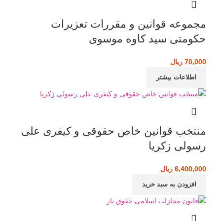
مجموعه قوانین و مقررات تعزیرات
حکومتی سید کاوه موسوی
70,000
ریال
اطلاعات بیشتر
منتخب قوانین خاص حقوقی و کیفری علی
رسولی زکریا
6,400,000
ریال
افزودن به سبد خرید