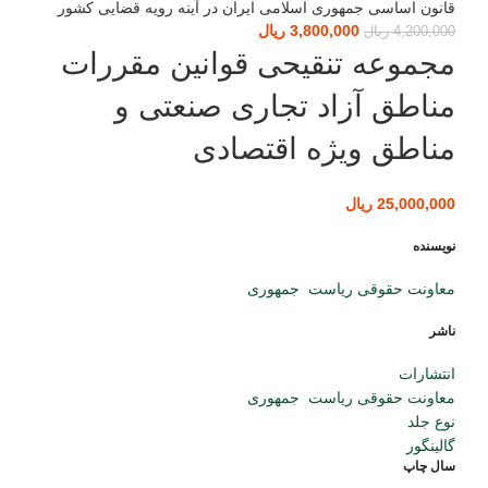
قانون اساسی جمهوری اسلامی ایران در آینه رویه قضایی کشور
3,800,000
قیمت اصلی: 4,200,000 ریال بود.
ریال
قیمت فعلی: 3,800,000 ریال.
4,200,000
ریال
مجموعه تنقیحی قوانین مقررات
مناطق آزاد تجاری صنعتی و
مناطق ویژه اقتصادی
25,000,000
ریال
نویسنده
معاونت حقوقی ریاست جمهوری
ناشر
انتشارات
معاونت حقوقی ریاست جمهوری
نوع جلد
گالینگور
سال چاپ