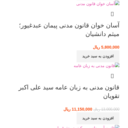
آسان خوان قانون مدنی پیمان عبدغیور؛
میثم دانشیان
5,800,000
ریال
افزودن به سبد خرید
قانون مدنی به زبان عامه سید علی اکبر
تقویان
11,150,000
قیمت اصلی: 13,000,000 ریال بود.
ریال
قیمت فعلی: 11,150,000 ریال.
13,000,000
ریال
افزودن به سبد خرید