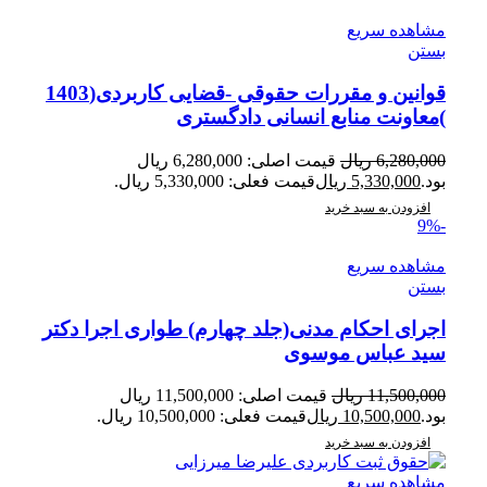
مشاهده سریع
بستن
قوانین و مقررات حقوقی -قضایی کاربردی(1403
)معاونت منابع انسانی دادگستری
6,280,000
ریال
قیمت اصلی: 6,280,000 ریال
بود.
5,330,000
ریال
قیمت فعلی: 5,330,000 ریال.
افزودن به سبد خرید
-9%
مشاهده سریع
بستن
اجرای احکام مدنی(جلد چهارم) طواری اجرا دکتر
سید عباس موسوی
11,500,000
ریال
قیمت اصلی: 11,500,000 ریال
بود.
10,500,000
ریال
قیمت فعلی: 10,500,000 ریال.
افزودن به سبد خرید
مشاهده سریع