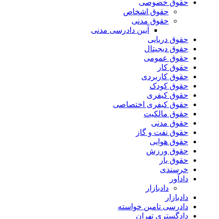
حقوق خصوصی
حقوق اشخاص
حقوق مدنی
آیین دادرسی مدنی
حقوق دریایی
حقوق دیجیتال
حقوق عمومی
حقوق کار
حقوق کاربردی
حقوق کودک
حقوق کیفری
حقوق کیفری اختصاصی
حقوق مالکیت
حقوق مدنی
حقوق نفت و گاز
حقوق هوایی
حقوق ورزش
حقوق یار
خرسندی
دادآور
دادبازار
دادبازار
دادرسی تامین خواسته
دادگستری تهران