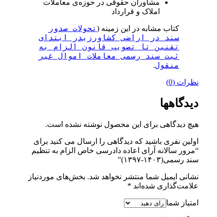
مشاوران حقوقی در حوزه‌ی معاملات
املاک و قرارداد
تحولات صدور
کتاب مشابه در این زمینه (
سند در اراضی کشاورزیدر ابتدای
تقنین تا تصویب قانون الزام به
ثبت سند رسمی معاملات اموال غیر
منقول
.
نظرات (0)
دیدگاهها
هیچ دیدگاهی برای این محصول نوشته نشده است.
اولین نفری باشید که دیدگاهی را ارسال می کنید برای
“مرور سالانه آرای اعاده دادرسی خاص الزام به تنظیم
سند رسمی(۱۴۰۳-۱۳۹۷)”
نشانی ایمیل شما منتشر نخواهد شد.
بخش‌های موردنیاز
علامت‌گذاری شده‌اند
*
امتیاز شما