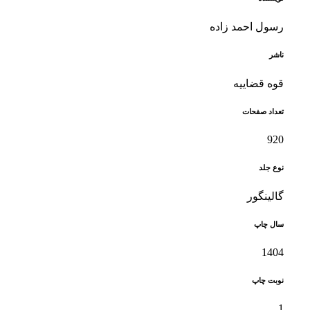
رسول احمد زاده
ناشر
قوه قضاییه
تعداد صفحات
920
نوع جلد
گالینگور
سال چاپ
1404
نوبت چاپ
1