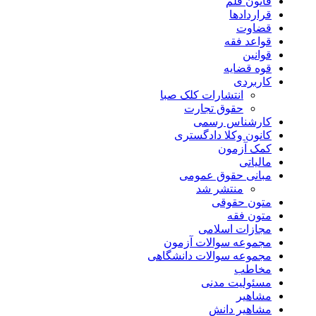
قانون قلم
قراردادها
قضاوت
قواعد فقه
قوانین
قوه قضایه
کاربردی
انتشارات کلک صبا
حقوق تجارت
کارشناس رسمی
کانون وکلا دادگستری
کمک آزمون
مالیاتی
مبانی حقوق عمومی
منتشر شد
متون حقوقی
متون فقه
مجازات اسلامی
مجموعه سوالات آزمون
مجموعه سوالات دانشگاهی
مخاطب
مسئولیت مدنی
مشاهیر
مشاهیر دانش