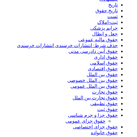
تاریخ
تاریخ حقوق
تست
ثبت-املاک
جرایم پزشکی
جعل و ابطال
جقوق مالیه عموعی
حذف شرط: انتشارات خرسندی انتشارات خرسندی
حقوق آیین دادرسی مدنی
حقوق اداری
حقوق اسلامی
حقوق اقتصادی
حقوق بین الملل
حقوق بین الملل خصوصی
حقوق بین الملل عمومی
حقوق تجارت
حقوق تجارت بین الملل
حقوق تطبیقی
حقوق ثبت
حقوق جزا و جرم شناسی
حقوق جزای عمومی
حقوق جزای اختصاصی
حقوق خانواده