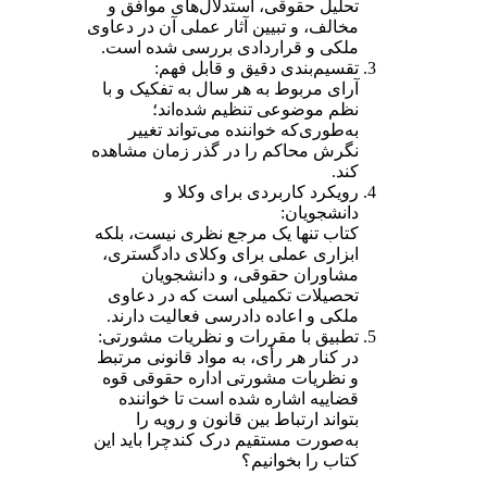
تحلیل حقوقی، استدلال‌های موافق و
مخالف، و تبیین آثار عملی آن در دعاوی
ملکی و قراردادی بررسی شده است.
تقسیم‌بندی دقیق و قابل فهم:
آرای مربوط به هر سال به تفکیک و با
نظم موضوعی تنظیم شده‌اند؛
به‌طوری‌که خواننده می‌تواند تغییر
نگرش محاکم را در گذر زمان مشاهده
کند.
رویکرد کاربردی برای وکلا و
دانشجویان:
کتاب تنها یک مرجع نظری نیست، بلکه
ابزاری عملی برای وکلای دادگستری،
مشاوران حقوقی، و دانشجویان
تحصیلات تکمیلی است که در دعاوی
ملکی و اعاده دادرسی فعالیت دارند.
تطبیق با مقررات و نظریات مشورتی:
در کنار هر رأی، به مواد قانونی مرتبط
و نظریات مشورتی اداره حقوقی قوه
قضاییه اشاره شده است تا خواننده
بتواند ارتباط بین قانون و رویه را
به‌صورت مستقیم درک کندچرا باید این
کتاب را بخوانیم؟