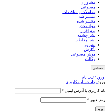
مشاوران
مصنوعی
معاملات و مناقصات
منتشر شد
منتشر شده
مواد مخدر
نرم افزار
نشر چشمه
نشر مخاطب
نشر نو
نگارش
هوش مصنوعی
وکالت
جستجو
ورود / ثبت نام
ورود
ایجاد حساب کاربری
نام کاربری یا آدرس ایمیل
*
رمز عبور
*
ورود