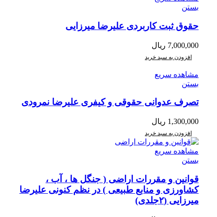
بستن
حقوق ثبت کاربردی علیرضا میرزایی
7,000,000
ریال
افزودن به سبد خرید
مشاهده سریع
بستن
تصرف عدوانی حقوقی و کیفری علیرضا نمرودی
1,300,000
ریال
افزودن به سبد خرید
مشاهده سریع
بستن
قوانین و مقررات اراضی ( جنگل ها ، آب ،
کشاورزی و منابع طبیعی ) در نظم کنونی علیرضا
میرزایی (۲جلدی)