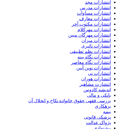
انتشارات مجد
انتشارات مدرس
انتشارات مساوات
انتشارات معارف
انتشارات مکتوب آخر
انتشارات مهرکلام
انتشارات مهرگان مبین
انتشارات میزان
انتشارات نائیری
انتشارات نظم تطبیقی
انتشارات نگاه بینه
انتشارات نگاه معاصر
انتشارات نوین آیین
انتشارات نی
انتشارات هوران
انتشارت مشاهیر
اندیشه کادوس
بانکی و مالی
بررسی فقهی حقوق خانواده نکاح و انحلال آن
بزهکاری
بیمه
پزشکی قانونی
پژواک عدالت
پیشنهادی