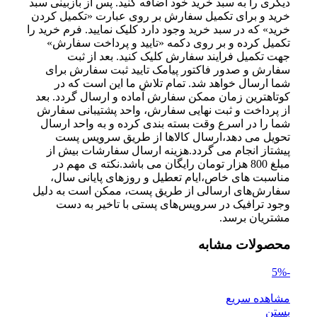
دیگری را به سبد خرید خود اضافه کنید. پس از بازبینی سبد
خرید و برای تکمیل سفارش بر روی عبارت «تکمیل کردن
خرید» که در سبد خرید وجود دارد کلیک نمایید. فرم خرید را
تکمیل کرده و بر روی دکمه «تایید و پرداخت سفارش»
جهت تکمیل فرایند سفارش کلیک کنید. بعد از ثبت
سفارش و صدور فاکتور پیامک تایید ثبت سفارش برای
شما ارسال خواهد شد. تمام تلاش ما این است که در
کوتاهترین زمان ممکن سفارش آماده و ارسال گردد. بعد
از پرداخت و ثبت نهایی سفارش، واحد پشتیبانی سفارش
شما را در اسرع وقت بسته بندی کرده و به واحد ارسال
تحویل می دهد،ارسال کالاها از طریق سرویس پست
پیشتاز انجام می گردد.هزینه ارسال سفارشات بیش از
مبلغ 800 هزار تومان رایگان می باشد.نکته ی مهم در
مناسبت‌ های خاص،ایام تعطیل و روزهای پایانی سال،
سفارش‌‏های ارسالی از طریق پست، ممکن است به دلیل
وجود ترافیک در سرویس‌‏های پستی با تاخیر به دست
مشتریان برسد.
محصولات مشابه
-5%
مشاهده سریع
بستن