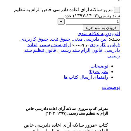
مرور سالانه آرای اعاده دادرسی خاص الزام به تنظیم
سند رسمی(۱۴۰۳-۱۳۹۷) عدد
افزودن به سبد خرید
افزودن به علاقه مندی
دسته:
آیین دادرسی مدنی
,
حقوق ثبت
,
حقوق کاربردی
,
قوانین
,
کاربردی
برچسب:
آرای سند رسمی
,
اعاده
دادرسی
,
قانون الزام سند رسمی
,
قانون تنظیم سند
رسمی
توضیحات
نظرات (0)
راهنمای ارسال کتاب ها
توضیحات
معرفی کتاب مروری سالانه آرای اعاده دادرسی خاص
الزام به تنظیم سند رسمی (۱۳۹۷–۱۴۰۳)
کتاب «مرور سالانه آرای اعاده دادرسی خاص
الزام به تنظیم سند رسمی» یکی از منابع