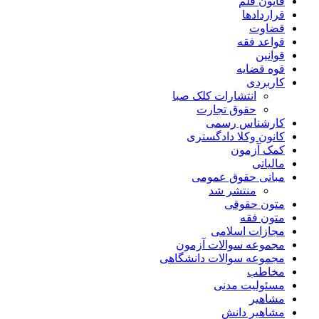
قانون قلم
قراردادها
قضاوت
قواعد فقه
قوانین
قوه قضایه
کاربردی
انتشارات کلک صبا
حقوق تجارت
کارشناس رسمی
کانون وکلا دادگستری
کمک آزمون
مالیاتی
مبانی حقوق عمومی
منتشر شد
متون حقوقی
متون فقه
مجازات اسلامی
مجموعه سوالات آزمون
مجموعه سوالات دانشگاهی
مخاطب
مسئولیت مدنی
مشاهیر
مشاهیر دانش