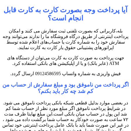
آیا پرداخت وجه بصورت کارت به کارت قابل
انجام است؟
بله،کاربرانی که بصورت تلفنی ثبت سفارش می کنند و امکان
پرداخت اینترنتی از طریق درگاه فروشگاه ما را ندارند می‌توانند وجه
سفارش خود را به شماره کارت‌ یا حساب‌های اعلام شده توسط
اپراتورهای پشتیبانی حقوق یار کارت به کارت نمایند.
جهت پرداخت به صورت کارت به کارت می‌توان از دستگاه های
ATM (عابر بانک) و یا از اپلیکیشن های بانکی استفاده کرد.
فیش واریزی به شماره واتساپ 09124586595 ارسال گردد.
اگر پرداخت من ناموفق بود و مبلغ سفارش از حساب من
کم شد چه کار باید بکنم؟
در بعضی موارد بدلیل قطعی شبکه بانکی پرداخت ناموفق می شود.
در شرایطِ پرداخت ناموفق اگر مبلغ مورد نظر از حساب شما کم
شد این پول در حساب میان بانکی است.این مبلغ نهایتا ظرف مدت
۷۲ ساعت به صورت خودکار به حساب شما برگشت داده می شود ،
در غیر این صورت شما باید با بانک عامل پرداخت اینترنتی خود تماس
بگیرید تا مشکل شما رفع شود،یا با شماره های درج شده داخل