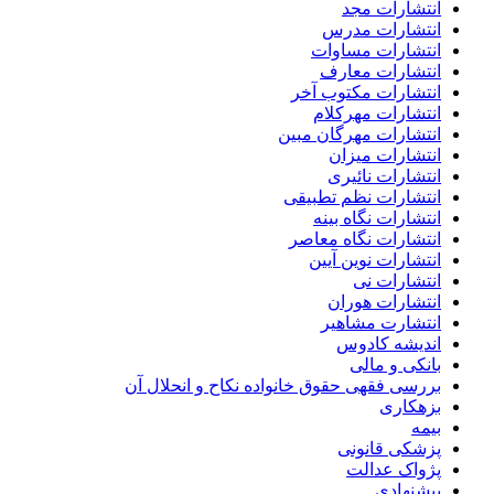
انتشارات مجد
انتشارات مدرس
انتشارات مساوات
انتشارات معارف
انتشارات مکتوب آخر
انتشارات مهرکلام
انتشارات مهرگان مبین
انتشارات میزان
انتشارات نائیری
انتشارات نظم تطبیقی
انتشارات نگاه بینه
انتشارات نگاه معاصر
انتشارات نوین آیین
انتشارات نی
انتشارات هوران
انتشارت مشاهیر
اندیشه کادوس
بانکی و مالی
بررسی فقهی حقوق خانواده نکاح و انحلال آن
بزهکاری
بیمه
پزشکی قانونی
پژواک عدالت
پیشنهادی