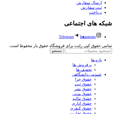
ارسال سفارش
ثبت سفارش
پرداخت
شبکه های اجتماعی
Telegram
Instagram
تمامی حقوق کپی رایت برای فروشگاه حقوق یار محفوظ است.
جستجو
تازه ها
پرفروش ها
تخفیف ها
عمومی،دانشگاهی
حقوق جزا
حقوق ثبت
حقوق بشر
حقوق مدنی
حقوق مالیه
حقوق اداری
حقوق کیفری
حقوق تجارت