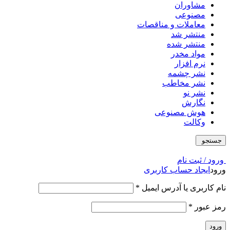
مشاوران
مصنوعی
معاملات و مناقصات
منتشر شد
منتشر شده
مواد مخدر
نرم افزار
نشر چشمه
نشر مخاطب
نشر نو
نگارش
هوش مصنوعی
وکالت
جستجو
ورود / ثبت نام
ورود
ایجاد حساب کاربری
نام کاربری یا آدرس ایمیل
*
رمز عبور
*
ورود