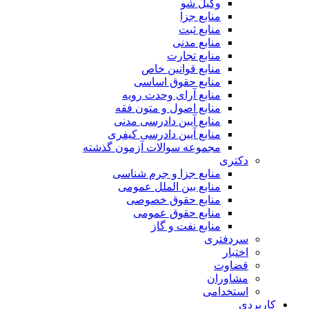
وکیل شو
منابع جزا
منابع ثبت
منابع مدنی
منابع تجارت
منابع قوانین خاص
منابع حقوق اساسی
منابع آرای وحدت رویه
منابع اصول و متون فقه
منابع آیین دادرسی مدنی
منابع آیین دادرسی کیفری
مجموعه سوالات آزمون گذشته
دکتری
منابع جزا و جرم شناسی
منابع بین الملل عمومی
منابع حقوق خصوصی
منابع حقوق عمومی
منابع نفت و گاز
سردفتری
اختبار
قضاوت
مشاوران
استخدامی
کاربردی