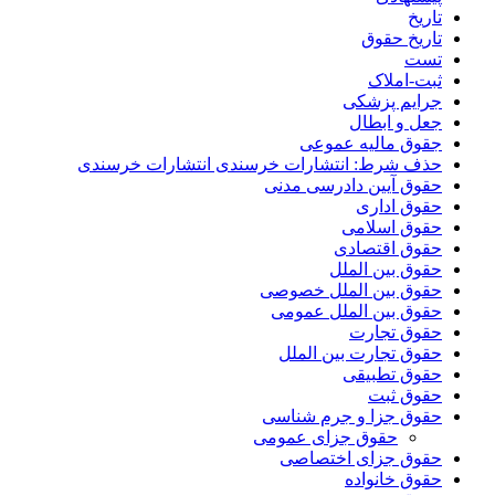
تاریخ
تاریخ حقوق
تست
ثبت-املاک
جرایم پزشکی
جعل و ابطال
جقوق مالیه عموعی
حذف شرط: انتشارات خرسندی انتشارات خرسندی
حقوق آیین دادرسی مدنی
حقوق اداری
حقوق اسلامی
حقوق اقتصادی
حقوق بین الملل
حقوق بین الملل خصوصی
حقوق بین الملل عمومی
حقوق تجارت
حقوق تجارت بین الملل
حقوق تطبیقی
حقوق ثبت
حقوق جزا و جرم شناسی
حقوق جزای عمومی
حقوق جزای اختصاصی
حقوق خانواده