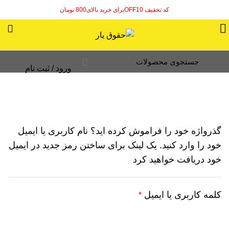
0
کد تخفیف OFF10برای خرید بالای800 تومان
ورود / ثبت نام
خانه
حساب کاربری
گذرواژه خود را فراموش کرده اید؟ نام کاربری یا ایمیل
خود را وارد کنید. یک لینک برای ساختن رمز جدید در ایمیل
خود دریافت خواهید کرد
کلمه کاربری یا ایمیل
الزامی
*