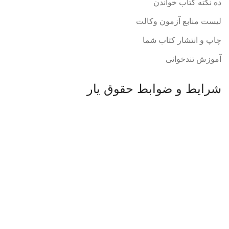
ده نکته کتاب خواندن
لیست منابع آزمون وکالت
چاپ و انتشار کتاب شما
آموزش تندخوانی
شرایط و ضوابط حقوق یار
قوانین و مقررات
راهنمای خرید
ارسال سفارش
ثبت سفارش
پرداخت