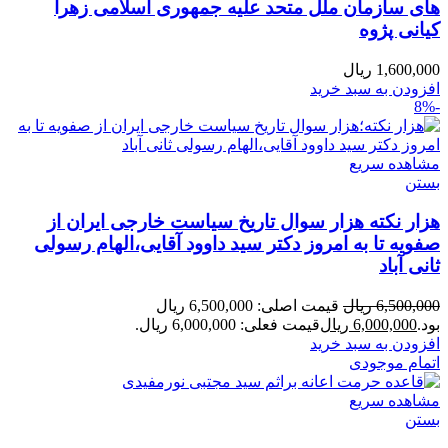
های سازمان ملل متحد علیه جمهوری اسلامی زهرا
کیانی پژوه
1,600,000
ریال
افزودن به سبد خرید
-8%
مشاهده سریع
بستن
هزار نکته هزار سوال تاریخ سیاست خارجی ایران از
صفویه تا به امروز دکتر سید داوود آقایی،الهام رسولی
ثانی آباد
6,500,000
ریال
قیمت اصلی: 6,500,000 ریال
بود.
6,000,000
ریال
قیمت فعلی: 6,000,000 ریال.
افزودن به سبد خرید
اتمام موجودی
مشاهده سریع
بستن