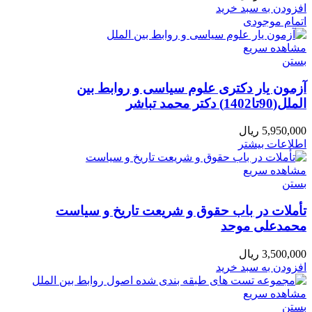
افزودن به سبد خرید
اتمام موجودی
مشاهده سریع
بستن
آزمون یار دکتری علوم سیاسی و روابط بین
الملل(90تا1402) دکتر محمد تباشر
5,950,000
ریال
اطلاعات بیشتر
مشاهده سریع
بستن
تأملات در باب حقوق و شریعت تاریخ و سیاست
محمدعلی موحد
3,500,000
ریال
افزودن به سبد خرید
مشاهده سریع
بستن