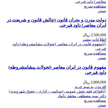
مشاهده سریع
بستن
دولت مدرن و بحران قانون (چالش قانون و شریعت در
ایران معاصر) داود فیرحی
2,500,000
ریال
اطلاعات بیشتر
مشاهده سریع
بستن
مفهوم قانون در ایران معاصر (تحولات پیشامشروطه)
داود فیرحی
2,800,000
ریال
افزودن به سبد خرید
مشاهده سریع
بستن