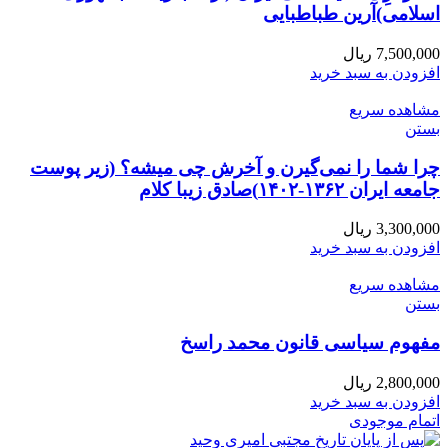
اسلامی)آرین طباطبایی
7,500,000
ریال
افزودن به سبد خرید
مشاهده سریع
بستن
چرا شما را نمی‌گیرن و آخرش چی میشه؟ (زیر پوست
جامعه ایران ۱۳۶۲-۱۴۰۲)صادق زیبا کلام
3,300,000
ریال
افزودن به سبد خرید
مشاهده سریع
بستن
مفهوم سیاسی قانون محمد راسخ
2,800,000
ریال
افزودن به سبد خرید
اتمام موجودی