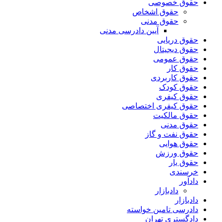
حقوق خصوصی
حقوق اشخاص
حقوق مدنی
آیین دادرسی مدنی
حقوق دریایی
حقوق دیجیتال
حقوق عمومی
حقوق کار
حقوق کاربردی
حقوق کودک
حقوق کیفری
حقوق کیفری اختصاصی
حقوق مالکیت
حقوق مدنی
حقوق نفت و گاز
حقوق هوایی
حقوق ورزش
حقوق یار
خرسندی
دادآور
دادبازار
دادبازار
دادرسی تامین خواسته
دادگستری تهران