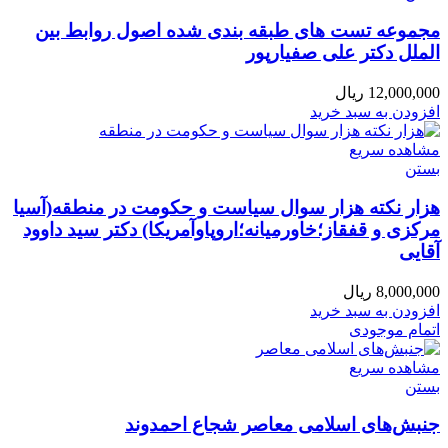
مجموعه تست های طبقه بندی شده اصول روابط بین
الملل دکتر علی صفیارپور
12,000,000
ریال
افزودن به سبد خرید
مشاهده سریع
بستن
هزار نکته هزار سوال سیاست و حکومت در منطقه(آسیا
مرکزی و قفقاز؛خاورمیانه؛اروپاوآمریکا) دکتر سید داوود
آقایی
8,000,000
ریال
افزودن به سبد خرید
اتمام موجودی
مشاهده سریع
بستن
جنبش‌های اسلامی معاصر شجاع احمدوند