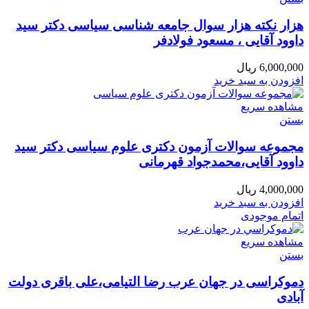
هزار نکته هزار سوال جامعه شناسی سیاسی دکتر سید
داوود آقایی ، مسعود فولادفر
6,000,000
ریال
افزودن به سبد خرید
مشاهده سریع
بستن
مجموعه سوالات آزمون دکتری علوم سیاسی دکتر سید
داوود آقایی،محمدجواد قهرمانی
4,000,000
ریال
افزودن به سبد خرید
اتمام موجودی
مشاهده سریع
بستن
دموکراسی در جهان عرب رضا التیامی،علی باقری دولت
آبادی