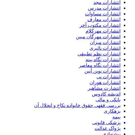
انتشارات مجد
انتشارات مدرس
انتشارات مساوات
انتشارات معارف
انتشارات مکتوب آخر
انتشارات مهرکلام
انتشارات مهرگان مبین
انتشارات میزان
انتشارات نائیری
انتشارات نظم تطبیقی
انتشارات نگاه بینه
انتشارات نگاه معاصر
انتشارات نوین آیین
انتشارات نی
انتشارات هوران
انتشارت مشاهیر
اندیشه کادوس
بانکی و مالی
بررسی فقهی حقوق خانواده نکاح و انحلال آن
بزهکاری
بیمه
پزشکی قانونی
پژواک عدالت
پیشنهادی