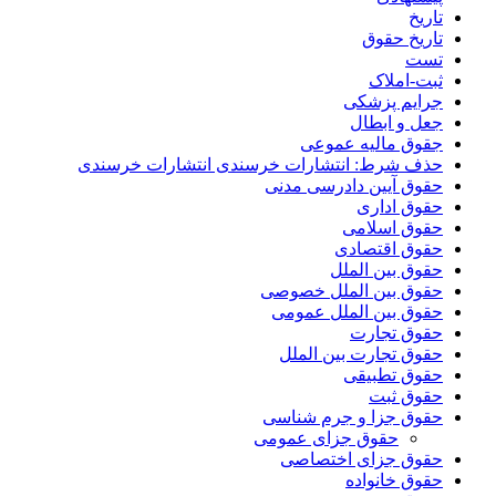
تاریخ
تاریخ حقوق
تست
ثبت-املاک
جرایم پزشکی
جعل و ابطال
جقوق مالیه عموعی
حذف شرط: انتشارات خرسندی انتشارات خرسندی
حقوق آیین دادرسی مدنی
حقوق اداری
حقوق اسلامی
حقوق اقتصادی
حقوق بین الملل
حقوق بین الملل خصوصی
حقوق بین الملل عمومی
حقوق تجارت
حقوق تجارت بین الملل
حقوق تطبیقی
حقوق ثبت
حقوق جزا و جرم شناسی
حقوق جزای عمومی
حقوق جزای اختصاصی
حقوق خانواده