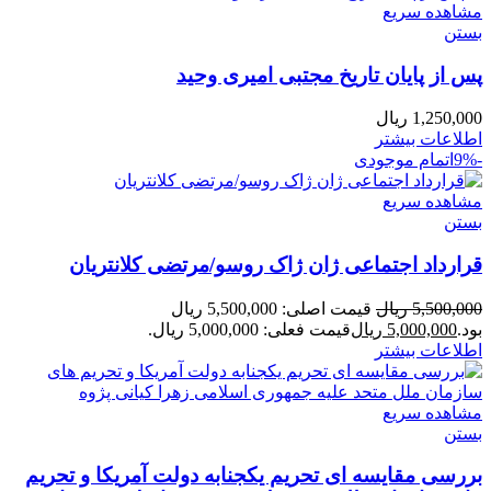
مشاهده سریع
بستن
پس از پایان تاریخ مجتبی امیری وحید
1,250,000
ریال
اطلاعات بیشتر
-9%
اتمام موجودی
مشاهده سریع
بستن
قرارداد اجتماعی ژان ژاک روسو/مرتضی کلانتریان
5,500,000
ریال
قیمت اصلی: 5,500,000 ریال
بود.
5,000,000
ریال
قیمت فعلی: 5,000,000 ریال.
اطلاعات بیشتر
مشاهده سریع
بستن
بررسی مقایسه ای تحریم یکجنابه دولت آمریکا و تحریم