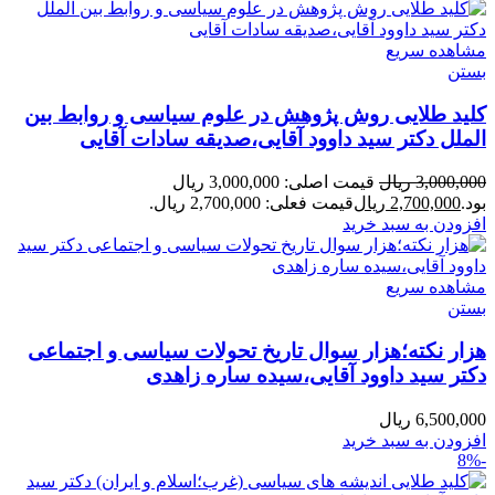
مشاهده سریع
بستن
کلید طلایی روش پژوهش در علوم سیاسی و روابط بین
الملل دکتر سید داوود آقایی،صدیقه سادات آقایی
3,000,000
ریال
قیمت اصلی: 3,000,000 ریال
بود.
2,700,000
ریال
قیمت فعلی: 2,700,000 ریال.
افزودن به سبد خرید
مشاهده سریع
بستن
هزار نکته؛هزار سوال تاریخ تحولات سیاسی و اجتماعی
دکتر سید داوود آقایی،سیده ساره زاهدی
6,500,000
ریال
افزودن به سبد خرید
-8%