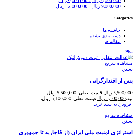
6,000,000
ریال
-
9,000,000
ریال
9,000,000
ریال
-
12,000,000
ریال
Categories
حاشیه ها
دسته‌بندی نشده
مقاله ها
-7%
مشاهده سریع
بستن
پس از اقتدارگرایی
5,500,000
ریال
قیمت اصلی: 5,500,000 ریال
بود.
5,100,000
ریال
قیمت فعلی: 5,100,000 ریال.
افزودن به سبد خرید
مشاهده سریع
بستن
استراتژِی امنیت ملی ایران (از قاجاریه تا جمهوری