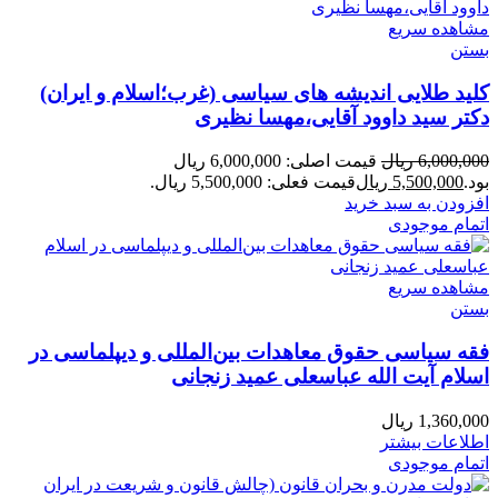
مشاهده سریع
بستن
کلید طلایی اندیشه های سیاسی (غرب؛اسلام و ایران)
دکتر سید داوود آقایی،مهسا نظیری
6,000,000
ریال
قیمت اصلی: 6,000,000 ریال
بود.
5,500,000
ریال
قیمت فعلی: 5,500,000 ریال.
افزودن به سبد خرید
اتمام موجودی
مشاهده سریع
بستن
فقه سیاسی حقوق معاهدات بین‌المللی و دیپلماسی در
اسلام آیت الله عباسعلی عمید زنجانی
1,360,000
ریال
اطلاعات بیشتر
اتمام موجودی