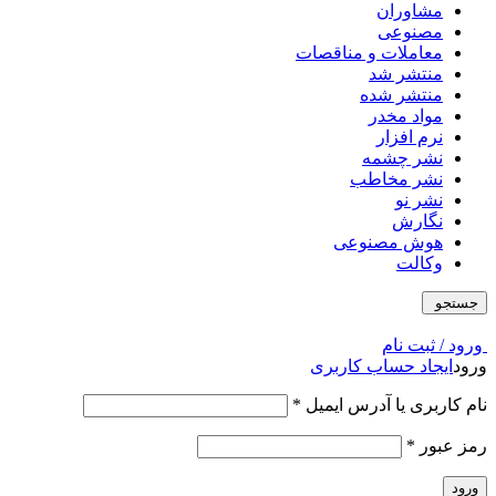
مشاوران
مصنوعی
معاملات و مناقصات
منتشر شد
منتشر شده
مواد مخدر
نرم افزار
نشر چشمه
نشر مخاطب
نشر نو
نگارش
هوش مصنوعی
وکالت
جستجو
ورود / ثبت نام
ورود
ایجاد حساب کاربری
نام کاربری یا آدرس ایمیل
*
رمز عبور
*
ورود