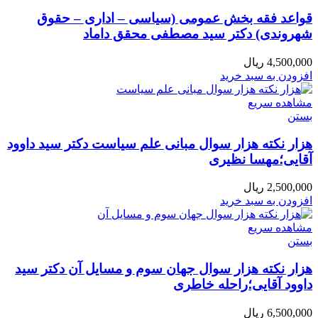
قواعد فقه بخش عمومی (سیاسی – اداری – حقوق
شهروندی) دکتر سید مصطفی محقق داماد
4,500,000
ریال
افزودن به سبد خرید
مشاهده سریع
بستن
هزار نکته هزار سوال مبانی علم سیاست دکتر سید داوود
آقایی؛مهسا نظیری
2,500,000
ریال
افزودن به سبد خرید
مشاهده سریع
بستن
هزار نکته هزار سوال جهان سوم و مسایل آن دکتر سید
داوود آقایی؛راحله خاطری
6,500,000
ریال