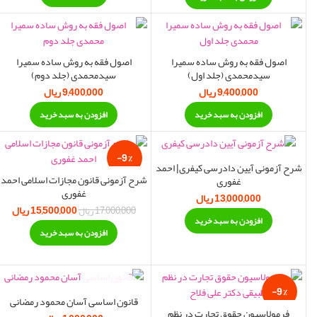
اصول فقه به روش ساده سمیرا
اصول فقه به روش ساده سمیرا
سیدمحمدی (جلد اول)
سیدمحمدی (جلد دوم)
9,400,000
ریال
9,400,000
ریال
افزودن به سبد خرید
افزودن به سبد خرید
-9%
شرح آزمونی آیین دادرسی کیفری| احمد
شرح آزمونی قانون مجازات اسلامی احمد
غفوری
غفوری
13,000,000
ریال
15,500,000
قیمت اصلی:
ریال
17,000,000
ریال
افزودن به سبد خرید
17,000,000 ریال
0,000
افزودن به سبد خرید
بود.
-9%
اتمام موجودی
قانون اساسی آسان محمود رمضانی
فرمولاسیون حقوق تجارت در نظم