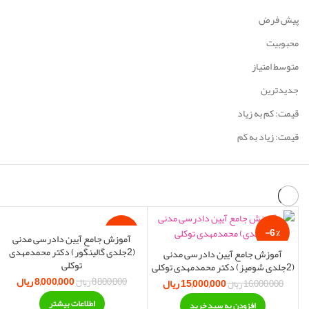
پیش فرض
محبوبیت
متوسط امتیاز
جدیدترین
قیمت: کم به زیاد
قیمت: زیاد به کم
-9%
-6%
آموزش جامع آیین دادرسی مدنی
(2جلدی گالینگور) دکتر محمدمهدی
آموزش جامع آیین دادرسی مدنی
توکلی
(2جلدی شومیز) دکتر محمدمهدی توکلی
اتمام موجودی
8,000,000
ریال
قیمت اصلی:
قی
8,800,000
ریال
15,000,000
قیمت اصلی:
ریال
قیمت فعلی:
16,000,000
ریال
8,800,000 ریال بود.
000,000
16,000,000 ریال
15,000,000 ریال.
اطلاعات بیشتر
افزودن به سبد خرید
بود.