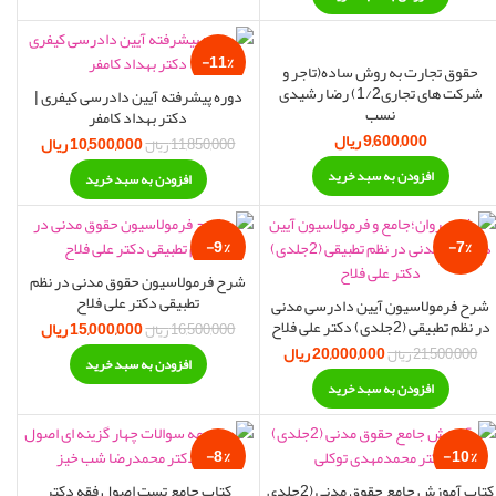
-11%
حقوق تجارت به روش ساده(تاجر و
شرکت های تجاری1/2) رضا رشیدی
دوره پیشرفته آیین دادرسی کیفری |
نسب
دکتر بهداد کامفر
9,600,000
ریال
10,500,000
قیمت اصلی:
ریال
قیمت
11,850,000
ریال
11,850,000 ریال
10,500,000
افزودن به سبد خرید
افزودن به سبد خرید
بود.
-9%
-7%
شرح فرمولاسیون حقوق مدنی در نظم
تطبیقی دکتر علی فلاح
شرح فرمولاسیون آیین دادرسی مدنی
جدید
در نظم تطبیقی (2جلدی) دکتر علی فلاح
مت فعلی:
15,000,000
قیمت اصلی:
ریال
قیمت
16,500,000
ریال
17, ریال.
16,500,000 ریال
15,000,000
20,000,000
قیمت اصلی:
ریال
قیمت فعلی:
21,500,000
ریال
افزودن به سبد خرید
بود.
21,500,000 ریال
20,000,000 ریال.
افزودن به سبد خرید
بود.
-8%
-10%
کتاب آموزش جامع حقوق مدنی (2جلدی
کتاب جامع تست اصول فقه دکتر