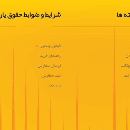
ه ها
شرایط و ضوابط حقوق یار
قوانین و مقررات
دن
راهنمای خرید
وکالت
ارسال سفارش
 شما
ثبت سفارش
پرداخت