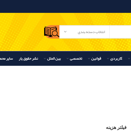
انتخاب دسته بندی
کاربردی
قوانین
تخصصی
بین الملل
نشر حقوق یار
سایر محص
فیلتر هزینه