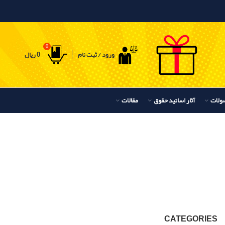
0
ورود / ثبت نام
0
ریال
ولات
آثار اساتید حقوق
مقالات
CATEGORIES