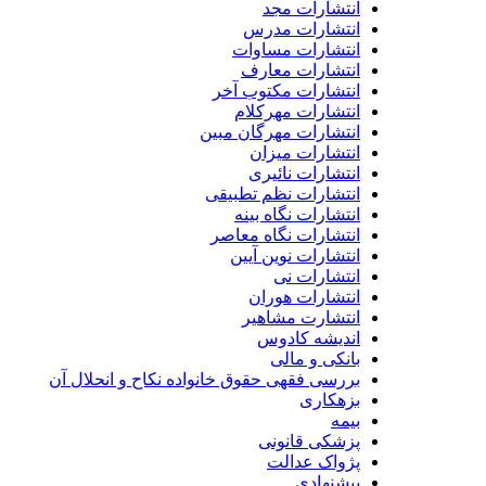
انتشارات مجد
انتشارات مدرس
انتشارات مساوات
انتشارات معارف
انتشارات مکتوب آخر
انتشارات مهرکلام
انتشارات مهرگان مبین
انتشارات میزان
انتشارات نائیری
انتشارات نظم تطبیقی
انتشارات نگاه بینه
انتشارات نگاه معاصر
انتشارات نوین آیین
انتشارات نی
انتشارات هوران
انتشارت مشاهیر
اندیشه کادوس
بانکی و مالی
بررسی فقهی حقوق خانواده نکاح و انحلال آن
بزهکاری
بیمه
پزشکی قانونی
پژواک عدالت
پیشنهادی