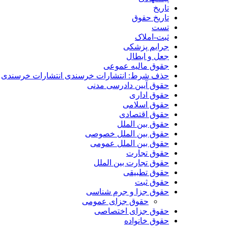
تاریخ
تاریخ حقوق
تست
ثبت-املاک
جرایم پزشکی
جعل و ابطال
جقوق مالیه عموعی
حذف شرط: انتشارات خرسندی انتشارات خرسندی
حقوق آیین دادرسی مدنی
حقوق اداری
حقوق اسلامی
حقوق اقتصادی
حقوق بین الملل
حقوق بین الملل خصوصی
حقوق بین الملل عمومی
حقوق تجارت
حقوق تجارت بین الملل
حقوق تطبیقی
حقوق ثبت
حقوق جزا و جرم شناسی
حقوق جزای عمومی
حقوق جزای اختصاصی
حقوق خانواده