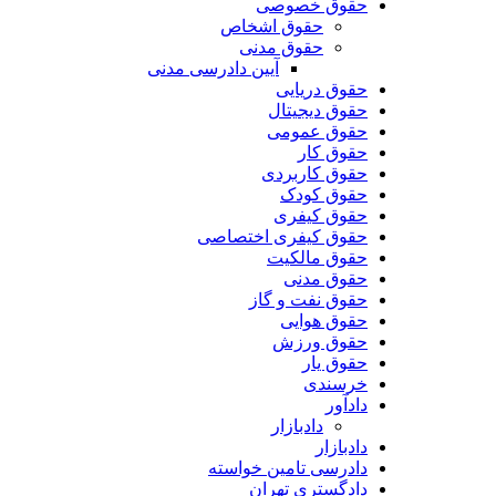
حقوق خصوصی
حقوق اشخاص
حقوق مدنی
آیین دادرسی مدنی
حقوق دریایی
حقوق دیجیتال
حقوق عمومی
حقوق کار
حقوق کاربردی
حقوق کودک
حقوق کیفری
حقوق کیفری اختصاصی
حقوق مالکیت
حقوق مدنی
حقوق نفت و گاز
حقوق هوایی
حقوق ورزش
حقوق یار
خرسندی
دادآور
دادبازار
دادبازار
دادرسی تامین خواسته
دادگستری تهران