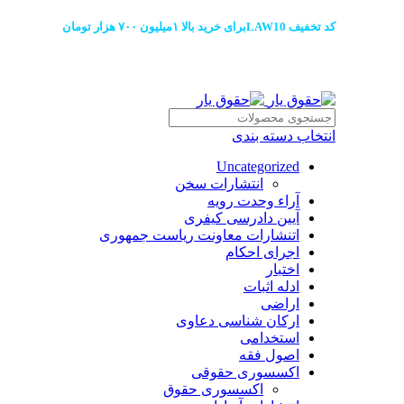
کد تخفیف LAW10برای خرید بالا ۱میلیون ۷۰۰ هزار تومان
انتخاب دسته بندی
Uncategorized
انتشارات سخن
آراء وحدت رویه
آیین دادرسی کیفری
اتنشارات معاونت ریاست جمهوری
اجرای احکام
اختبار
ادله اثبات
اراضی
ارکان شناسی دعاوی
استخدامی
اصول فقه
اکسسوری حقوقی
اکسسوری حقوق