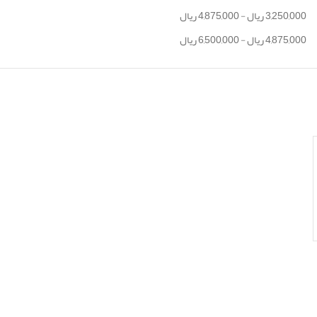
3,250,000
ریال
-
4,875,000
ریال
4,875,000
ریال
-
6,500,000
ریال
مت فعلی:
6, ریال.