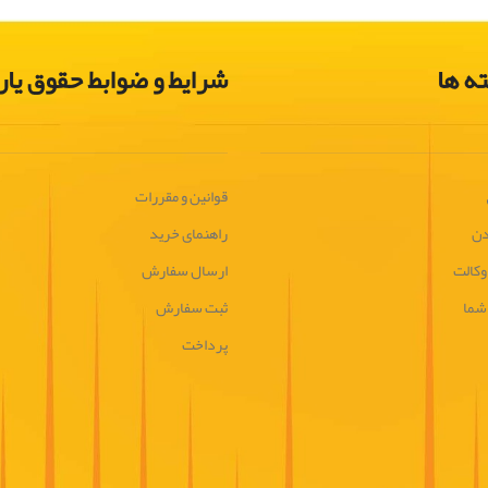
ه ها
شرایط و ضوابط حقوق یار
قوانین و مقررات
دن
راهنمای خرید
وکالت
ارسال سفارش
 شما
ثبت سفارش
پرداخت