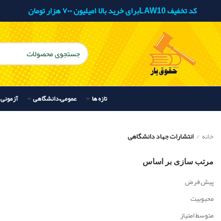
کد تخفیف LAW10برای خرید بالا ۱میلیون ۷۰۰ هزار تومان
تازه ها
عمومی،دانشگاهی
آزمونی
خانه
انتشارات جهاد دانشگاهی
مرتب سازی بر اساس
پیش فرض
محبوبیت
متوسط امتیاز