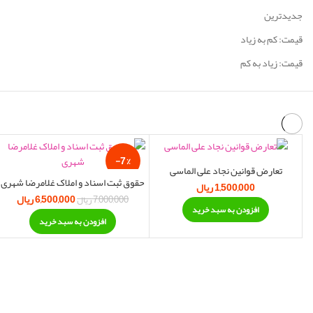
جدیدترین
قیمت: کم به زیاد
قیمت: زیاد به کم
-7%
تعارض قوانین نجاد علی الماسی
حقوق ثبت اسناد و املاک غلامرضا شهری
1,500,000
ریال
6,500,000
ریال
قیمت اصلی:
قی
7,000,000
ریال
افزودن به سبد خرید
7,000,000 ریال بود.
500,000
افزودن به سبد خرید