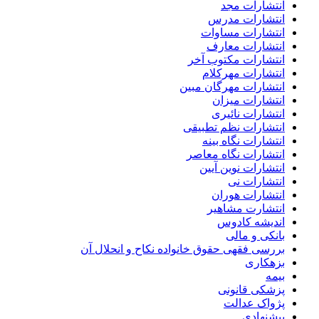
انتشارات مجد
انتشارات مدرس
انتشارات مساوات
انتشارات معارف
انتشارات مکتوب آخر
انتشارات مهرکلام
انتشارات مهرگان مبین
انتشارات میزان
انتشارات نائیری
انتشارات نظم تطبیقی
انتشارات نگاه بینه
انتشارات نگاه معاصر
انتشارات نوین آیین
انتشارات نی
انتشارات هوران
انتشارت مشاهیر
اندیشه کادوس
بانکی و مالی
بررسی فقهی حقوق خانواده نکاح و انحلال آن
بزهکاری
بیمه
پزشکی قانونی
پژواک عدالت
پیشنهادی