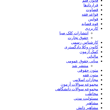
قانون قلم
قراردادها
قضاوت
قواعد فقه
قوانین
قوه قضایه
کاربردی
انتشارات کلک صبا
حقوق تجارت
کارشناس رسمی
کانون وکلا دادگستری
کمک آزمون
مالیاتی
مبانی حقوق عمومی
منتشر شد
متون حقوقی
متون فقه
مجازات اسلامی
مجموعه سوالات آزمون
مجموعه سوالات دانشگاهی
مخاطب
مسئولیت مدنی
مشاهیر
مشاهیر دانش