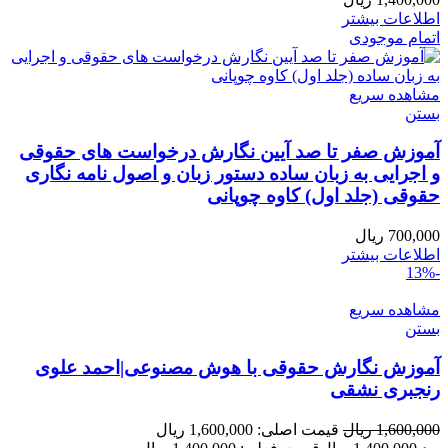
اطلاعات بیشتر
اتمام موجودی
مشاهده سریع
بستن
آموزش صفر تا صد آیین نگارش درخواست های حقوقی
و اجرایی به زبان ساده دستور زبان و اصول نامه نگاری
حقوقی (جلد اول) کاوه چوپانی
700,000
ریال
اطلاعات بیشتر
-13%
مشاهده سریع
بستن
آموزش نگارش حقوقی با هوش مصنوعی|احمد علوی
رنجبری نشقی
1,600,000
ریال
قیمت اصلی: 1,600,000 ریال