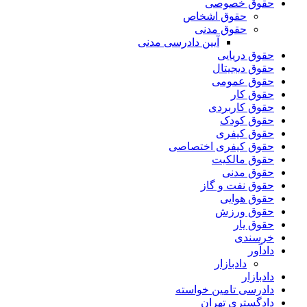
حقوق خصوصی
حقوق اشخاص
حقوق مدنی
آیین دادرسی مدنی
حقوق دریایی
حقوق دیجیتال
حقوق عمومی
حقوق کار
حقوق کاربردی
حقوق کودک
حقوق کیفری
حقوق کیفری اختصاصی
حقوق مالکیت
حقوق مدنی
حقوق نفت و گاز
حقوق هوایی
حقوق ورزش
حقوق یار
خرسندی
دادآور
دادبازار
دادبازار
دادرسی تامین خواسته
دادگستری تهران