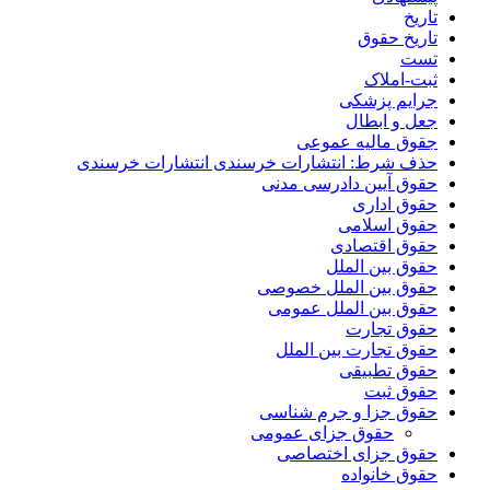
تاریخ
تاریخ حقوق
تست
ثبت-املاک
جرایم پزشکی
جعل و ابطال
جقوق مالیه عموعی
حذف شرط: انتشارات خرسندی انتشارات خرسندی
حقوق آیین دادرسی مدنی
حقوق اداری
حقوق اسلامی
حقوق اقتصادی
حقوق بین الملل
حقوق بین الملل خصوصی
حقوق بین الملل عمومی
حقوق تجارت
حقوق تجارت بین الملل
حقوق تطبیقی
حقوق ثبت
حقوق جزا و جرم شناسی
حقوق جزای عمومی
حقوق جزای اختصاصی
حقوق خانواده