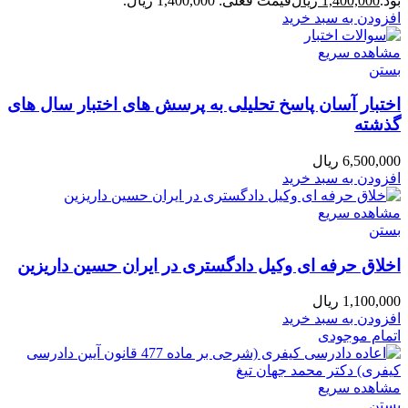
بود.
1,400,000
ریال
قیمت فعلی: 1,400,000 ریال.
افزودن به سبد خرید
مشاهده سریع
بستن
اختبار آسان پاسخ تحلیلی به پرسش های اختبار سال های
گذشته
6,500,000
ریال
افزودن به سبد خرید
مشاهده سریع
بستن
اخلاق حرفه ای وکیل دادگستری در ایران حسین داریزین
1,100,000
ریال
افزودن به سبد خرید
اتمام موجودی
مشاهده سریع
بستن