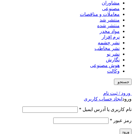
مشاوران
مصنوعی
معاملات و مناقصات
منتشر شد
منتشر شده
مواد مخدر
نرم افزار
نشر چشمه
نشر مخاطب
نشر نو
نگارش
هوش مصنوعی
وکالت
جستجو
ورود / ثبت نام
ورود
ایجاد حساب کاربری
نام کاربری یا آدرس ایمیل
*
رمز عبور
*
ورود