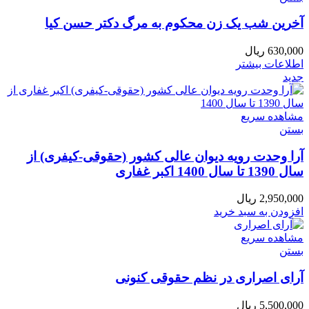
آخرین شب یک زن محکوم به مرگ دکتر حسن کیا
630,000
ریال
اطلاعات بیشتر
جدید
مشاهده سریع
بستن
آرا وحدت رویه دیوان عالی کشور (حقوقی-کیفری) از
سال 1390 تا سال 1400 اکبر غفاری
2,950,000
ریال
افزودن به سبد خرید
مشاهده سریع
بستن
آرای اصراری در نظم حقوقی کنونی
5,500,000
ریال