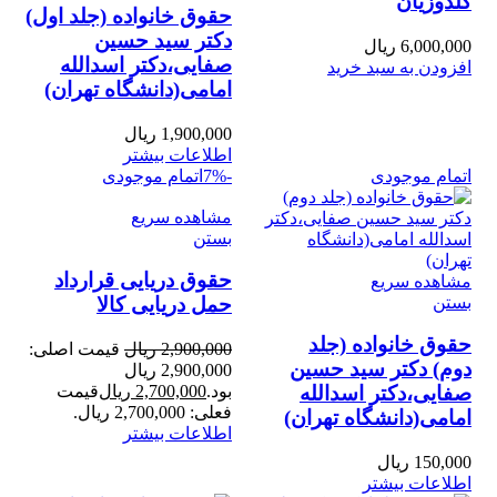
گلدوزیان
حقوق خانواده (جلد اول)
دکتر سید حسین
6,000,000
ریال
صفایی،دکتر اسدالله
افزودن به سبد خرید
امامی(دانشگاه تهران)
1,900,000
ریال
اطلاعات بیشتر
اتمام موجودی
-7%
اتمام موجودی
مشاهده سریع
بستن
حقوق دریایی قرارداد
مشاهده سریع
بستن
حمل دریایی کالا
حقوق خانواده (جلد
2,900,000
ریال
قیمت اصلی:
دوم) دکتر سید حسین
2,900,000 ریال
بود.
2,700,000
ریال
قیمت
صفایی،دکتر اسدالله
فعلی: 2,700,000 ریال.
امامی(دانشگاه تهران)
اطلاعات بیشتر
150,000
ریال
اطلاعات بیشتر