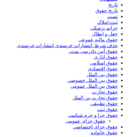
تاریخ
تاریخ حقوق
تست
ثبت-املاک
جرایم پزشکی
جعل و ابطال
جقوق مالیه عموعی
حذف شرط: انتشارات خرسندی انتشارات خرسندی
حقوق آیین دادرسی مدنی
حقوق اداری
حقوق اسلامی
حقوق اقتصادی
حقوق بین الملل
حقوق بین الملل خصوصی
حقوق بین الملل عمومی
حقوق تجارت
حقوق تجارت بین الملل
حقوق تطبیقی
حقوق ثبت
حقوق جزا و جرم شناسی
حقوق جزای عمومی
حقوق جزای اختصاصی
حقوق خانواده