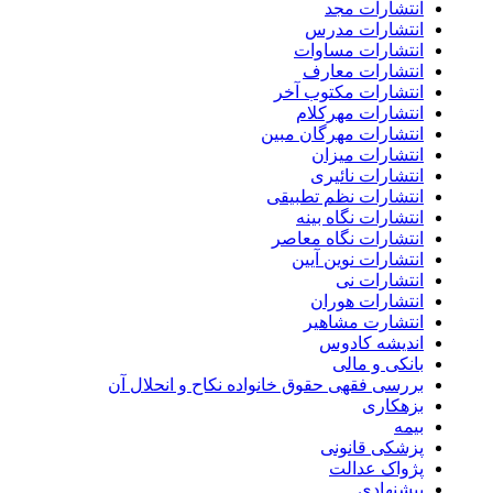
انتشارات مجد
انتشارات مدرس
انتشارات مساوات
انتشارات معارف
انتشارات مکتوب آخر
انتشارات مهرکلام
انتشارات مهرگان مبین
انتشارات میزان
انتشارات نائیری
انتشارات نظم تطبیقی
انتشارات نگاه بینه
انتشارات نگاه معاصر
انتشارات نوین آیین
انتشارات نی
انتشارات هوران
انتشارت مشاهیر
اندیشه کادوس
بانکی و مالی
بررسی فقهی حقوق خانواده نکاح و انحلال آن
بزهکاری
بیمه
پزشکی قانونی
پژواک عدالت
پیشنهادی