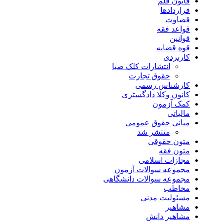
قانون قلم
قراردادها
قضاوت
قواعد فقه
قوانین
قوه قضایه
کاربردی
انتشارات کلک صبا
حقوق تجارت
کارشناس رسمی
کانون وکلا دادگستری
کمک آزمون
مالیاتی
مبانی حقوق عمومی
منتشر شد
متون حقوقی
متون فقه
مجازات اسلامی
مجموعه سوالات آزمون
مجموعه سوالات دانشگاهی
مخاطب
مسئولیت مدنی
مشاهیر
مشاهیر دانش