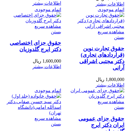
اطلاعات بیشتر
اطلاعات بیشتر
اتمام موجودی
اتمام موجودی
مشاهده سریع
مشاهده سریع
بستن
بستن
حقوق جزای اختصاصی
حقوق تجارت نوین
دکتر ایرج گلدوزیان
(قراردادهای تجاری)
دکتر مجتبی اشراقی
1,600,000
ریال
اطلاعات بیشتر
آرانی
1,800,000
ریال
اطلاعات بیشتر
اتمام موجودی
مشاهده سریع
بستن
حقوق جزای عمومی
مشاهده سریع
بستن
ایران دکتر ایرج