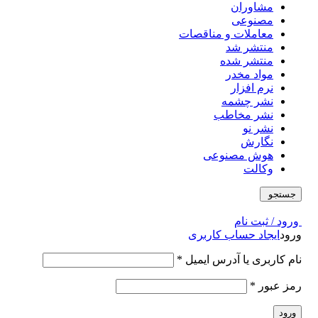
مشاوران
مصنوعی
معاملات و مناقصات
منتشر شد
منتشر شده
مواد مخدر
نرم افزار
نشر چشمه
نشر مخاطب
نشر نو
نگارش
هوش مصنوعی
وکالت
جستجو
ورود / ثبت نام
ورود
ایجاد حساب کاربری
نام کاربری یا آدرس ایمیل
*
رمز عبور
*
ورود