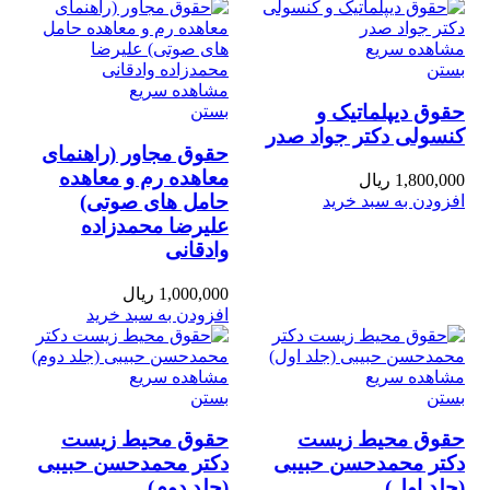
مشاهده سریع
بستن
مشاهده سریع
حقوق دیپلماتیک و
بستن
کنسولی دکتر جواد صدر
حقوق مجاور (راهنمای
معاهده رم و معاهده
1,800,000
ریال
حامل های صوتی)
افزودن به سبد خرید
علیرضا محمدزاده
وادقانی
1,000,000
ریال
افزودن به سبد خرید
مشاهده سریع
مشاهده سریع
بستن
بستن
حقوق محیط زیست
حقوق محیط زیست
دکتر محمدحسن حبیبی
دکتر محمدحسن حبیبی
(جلد اول)
(جلد دوم)