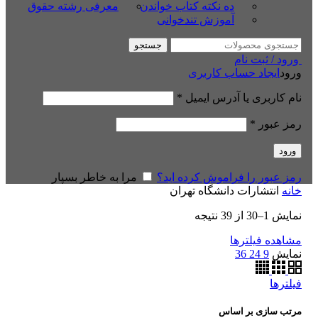
ده نکته کتاب خواندن
معرفی رشته حقوق
آموزش تندخوانی
جستجو
ورود / ثبت نام
ورود
ایجاد حساب کاربری
نام کاربری یا آدرس ایمیل
*
رمز عبور
*
ورود
رمز عبور را فراموش کرده اید؟
مرا به خاطر بسپار
خانه
انتشارات دانشگاه تهران
نمایش 1–30 از 39 نتیجه
مشاهده فیلترها
نمایش
9
24
36
فیلترها
مرتب سازی بر اساس