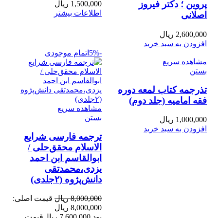
پروین ؛ دکتر فیروز
1,500,000
ریال
اطلاعات بیشتر
اصلانی
2,600,000
ریال
افزودن به سبد خرید
-5%
اتمام موجودی
مشاهده سریع
بستن
تذرجمه کتاب لمعه دوره
فقه امامیه (جلد دوم)
مشاهده سریع
بستن
1,000,000
ریال
افزودن به سبد خرید
ترجمه فارسی شرایع
‌الاسلام محقق‌حلی /
ابوالقاسم ابن احمد
یزدی،محمدتقی
دانش‌پژوه (۲جلدی)
8,000,000
ریال
قیمت اصلی:
8,000,000 ریال
بود.
7,600,000
ریال
قیمت