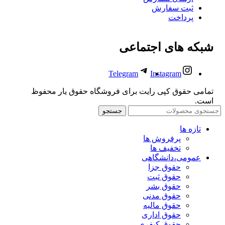
ثبت سفارش
پرداخت
شبکه های اجتماعی
Telegram
Instagram
تمامی حقوق کپی رایت برای فروشگاه حقوق یار محفوظ
است.
جستجو
تازه ها
پرفروش ها
تخفیف ها
عمومی،دانشگاهی
حقوق جزا
حقوق ثبت
حقوق بشر
حقوق مدنی
حقوق مالیه
حقوق اداری
حقوق کیفری