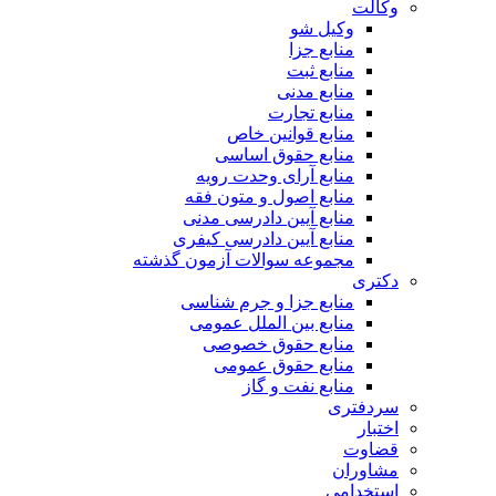
وکالت
وکیل شو
منابع جزا
منابع ثبت
منابع مدنی
منابع تجارت
منابع قوانین خاص
منابع حقوق اساسی
منابع آرای وحدت رویه
منابع اصول و متون فقه
منابع آیین دادرسی مدنی
منابع آیین دادرسی کیفری
مجموعه سوالات آزمون گذشته
دکتری
منابع جزا و جرم شناسی
منابع بین الملل عمومی
منابع حقوق خصوصی
منابع حقوق عمومی
منابع نفت و گاز
سردفتری
اختبار
قضاوت
مشاوران
استخدامی