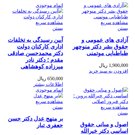
اتمام موجودی
مشاهده سریع
مشاهده سریع
بستن
بستن
آزادی های عمومی و
آیین رسیدگی به تخلفات
حقوق بشر دکتر منوچهر
اداری کارکنان دولت
طباطبایی موتمنی
دکتر محمدحسن صادقی
مقدم ؛ دکتر نادر
1,900,000
ریال
میرزاده کوهشاهی
افزودن به سبد خرید
650,000
ریال
اطلاعات بیشتر
اتمام موجودی
مشاهده سریع
مشاهده سریع
بستن
بستن
بر منهج عدل دکتر حسن
اصول و مبانی حقوق
جعفری تبار
اساسی دکتر خیرالله