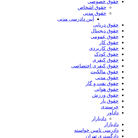
حقوق خصوصی
حقوق اشخاص
حقوق مدنی
آیین دادرسی مدنی
حقوق دریایی
حقوق دیجیتال
حقوق عمومی
حقوق کار
حقوق کاربردی
حقوق کودک
حقوق کیفری
حقوق کیفری اختصاصی
حقوق مالکیت
حقوق مدنی
حقوق نفت و گاز
حقوق هوایی
حقوق ورزش
حقوق یار
خرسندی
دادآور
دادبازار
دادبازار
دادرسی تامین خواسته
دادگستری تهران