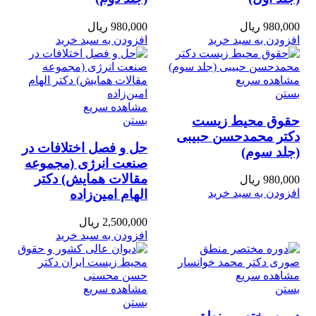
980,000
ریال
980,000
ریال
افزودن به سبد خرید
افزودن به سبد خرید
مشاهده سریع
بستن
مشاهده سریع
حقوق محیط زیست
بستن
دکتر محمدحسن حبیبی
حل و فصل اختلافات در
(جلد سوم)
صنعت انرژی (مجموعه
مقالات همایش) دکتر
980,000
ریال
الهام امین‌زاده
افزودن به سبد خرید
2,500,000
ریال
افزودن به سبد خرید
مشاهده سریع
بستن
مشاهده سریع
بستن