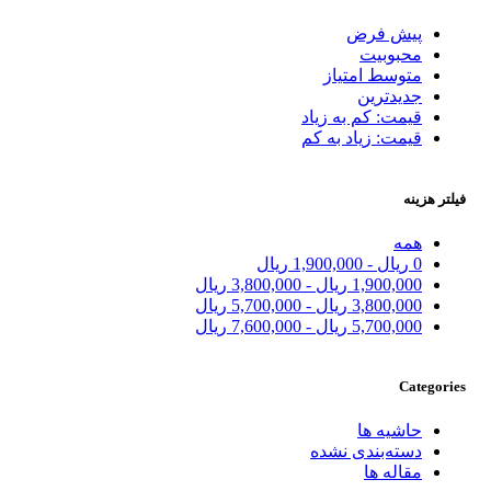
پیش فرض
محبوبیت
متوسط امتیاز
جدیدترین
قیمت: کم به زیاد
قیمت: زیاد به کم
فیلتر هزینه
همه
0
ریال
-
1,900,000
ریال
1,900,000
ریال
-
3,800,000
ریال
3,800,000
ریال
-
5,700,000
ریال
5,700,000
ریال
-
7,600,000
ریال
Categories
حاشیه ها
دسته‌بندی نشده
مقاله ها