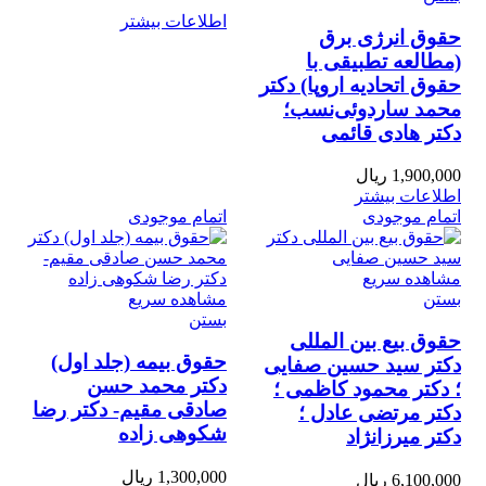
اطلاعات بیشتر
حقوق انرژی برق
(مطالعه تطبیقی با
حقوق اتحادیه اروپا) دکتر
محمد ساردوئی‌نسب؛
دکتر هادی قائمی
1,900,000
ریال
اطلاعات بیشتر
اتمام موجودی
اتمام موجودی
مشاهده سریع
بستن
مشاهده سریع
بستن
حقوق بیع بین المللی
حقوق بیمه (جلد اول)
دکتر سید حسین صفایی
دکتر محمد حسن
؛ دکتر محمود کاظمی ؛
صادقی مقیم- دکتر رضا
دکتر مرتضی عادل ؛
شکوهی زاده
دکتر میرزانژاد
1,300,000
ریال
6,100,000
ریال