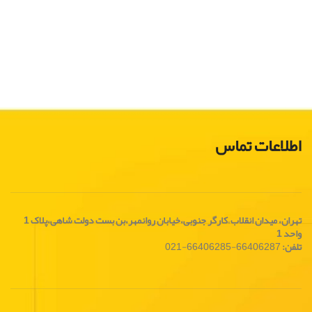
اطلاعات تماس
تهران، ميدان انقلاب
،
کارگر جنوبی،خیابان روانمهر،بن بست دولت شاهی،پلاک 1
واحد 1
تلفن:
66406287-66406285-021