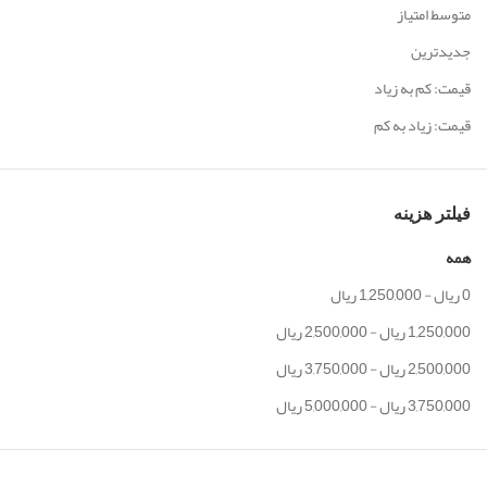
متوسط امتیاز
جدیدترین
قیمت: کم به زیاد
قیمت: زیاد به کم
فیلتر هزینه
همه
0
ریال
-
1,250,000
ریال
1,250,000
ریال
-
2,500,000
ریال
2,500,000
ریال
-
3,750,000
ریال
3,750,000
ریال
-
5,000,000
ریال