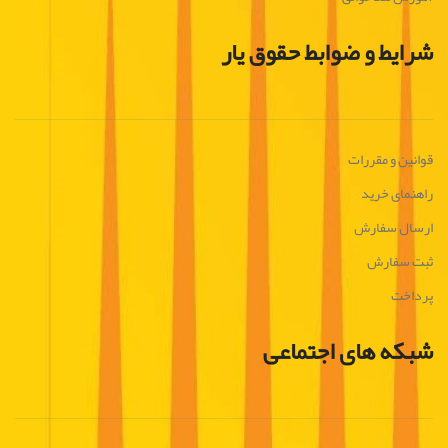
شرایط و ضوابط حقوق یار
قوانین و مقررات
راهنمای خرید
ارسال سفارش
ثبت سفارش
پرداخت
شبکه های اجتماعی