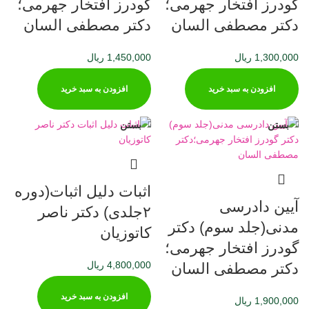
گودرز افتخار جهرمی؛
گودرز افتخار جهرمی؛
دکتر مصطفی السان
دکتر مصطفی السان
1,300,000
ریال
1,450,000
ریال
افزودن به سبد خرید
افزودن به سبد خرید
بستن
بستن
اثبات دليل اثبات(دوره
آیین دادرسی
٢جلدی) دکتر ناصر
مدنی(جلد سوم) دکتر
کاتوزیان
گودرز افتخار جهرمی؛
4,800,000
ریال
دکتر مصطفی السان
افزودن به سبد خرید
1,900,000
ریال