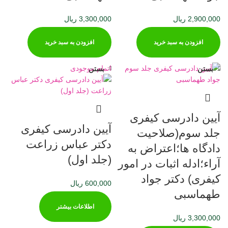
2,900,000
ریال
3,300,000
ریال
افزودن به سبد خرید
افزودن به سبد خرید
اتمام موجودی
بستن
بستن
آیین دادرسی کیفری
آیین دادرسی کیفری
جلد سوم(صلاحیت
دکتر عباس زراعت
دادگاه ها؛اعتراض به
(جلد اول)
آراء؛ادله اثبات در امور
کیفری) دکتر جواد
600,000
ریال
طهماسبی
اطلاعات بیشتر
3,300,000
ریال