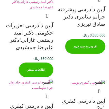
آیین دادرسی پیشرفته
جرایم سایبری دکتر
صادق تبریزی
آیین دادرسی تعزیرات
حکومتی دکتر امید
3,300,000
ریال
رستمی غازانی؛دکتر
علیرضا جمشیدی
افزودن به سبد خرید
650,000
ریال
اطلاعات بیشتر
بستن
بستن
آیین دادرسی کیفری
آیین دادرسی کیفری
1و2