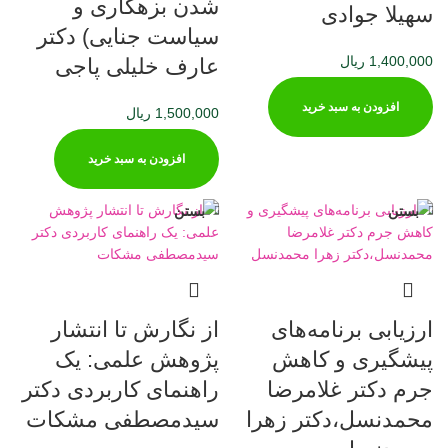
شدن بزهکاری و
سهیلا جوادی
سیاست جنایی) دکتر
1,400,000
ریال
عارف خلیلی‌ پاجی
افزودن به سبد خرید
1,500,000
ریال
افزودن به سبد خرید
بستن
بستن
ارزیابی برنامه‌های
از نگارش تا انتشار
پیشگیری و کاهش
پژوهش علمی: یک
جرم دکتر غلامرضا
راهنمای کاربردی دکتر
محمدنسل،دکتر زهرا
سیدمصطفی مشکات