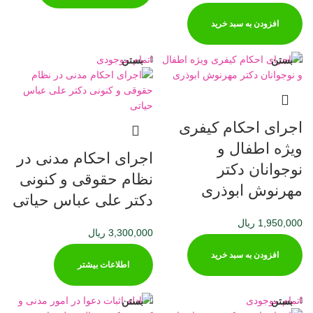
افزودن به سبد خرید
اتمام موجودی
بستن
بستن
اجرای احکام کیفری
ویژه اطفال و
اجرای احکام مدنی در
نوجوانان دکتر
نظام حقوقی و کنونی
مهرنوش ابوذری
دکتر علی عباس حیاتی
1,950,000
ریال
3,300,000
ریال
افزودن به سبد خرید
اطلاعات بیشتر
اتمام موجودی
بستن
بستن