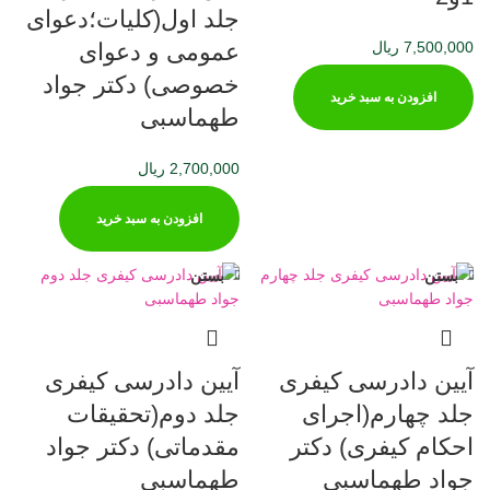
جلد اول(کلیات؛دعوای
عمومی و دعوای
7,500,000
ریال
خصوصی) دکتر جواد
افزودن به سبد خرید
طهماسبی
2,700,000
ریال
افزودن به سبد خرید
بستن
بستن
آیین دادرسی کیفری
آیین دادرسی کیفری
جلد چهارم(اجرای
جلد دوم(تحقیقات
احکام کیفری) دکتر
مقدماتی) دکتر جواد
جواد طهماسبی
طهماسبی