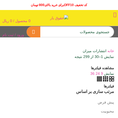
کد تخفیف OFF10برای خرید بالای800 تومان
0
محصول
/
0
ریال
ورود / ثبت نام
خانه
انتشارات میزان
نمایش 1–30 از 299 نتیجه
مشاهده فیلترها
نمایش
9
24
36
فیلترها
مرتب سازی بر اساس
پیش فرض
محبوبیت