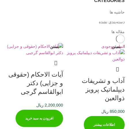
CATEGORIES
حاشیه ها
دسته‌بندی نشده
مقاله ها
اتمام موجودی
بستن
بستن
آیات الاحکام (حقوقی
آداب و تشریفات
و جزایی) دکتر
دیپلماتیک پرویز
ابوالقاسم گرجی
ذوالعین
2,200,000
ریال
850,000
ریال
افزودن به سبد خرید
اطلاعات بیشتر