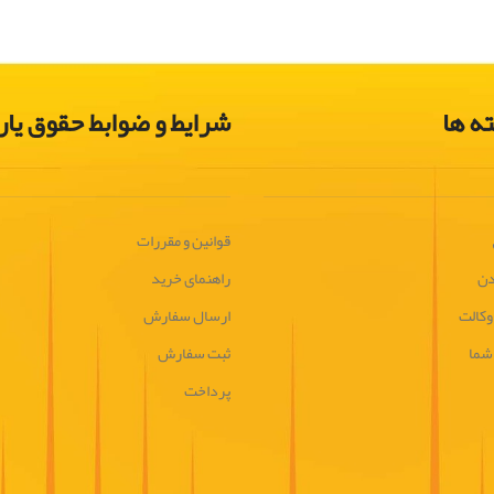
ه ها
شرایط و ضوابط حقوق یار
قوانین و مقررات
دن
راهنمای خرید
وکالت
ارسال سفارش
 شما
ثبت سفارش
پرداخت