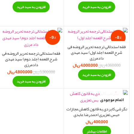
افزودن به سبد خرید
افزودن به سبد خرید
-9%
-8%
فقه استدلالی ترجمه تحریر الروضه فی
شرح اللعمه (جلد اول) سید مهدی
فقه استدلالی ترجمه تحریر الروضه فی
دادمرزی
شرح اللعمه (جلد دوم) سید مهدی
دادمرزی
4,000,000
ریال
قیمت اصلی:
قیمت فعلی:
4,360,000
ریال
4,360,000 ریال بود.
4,000,000 ریال.
4,800,000
ریال
قیمت اصلی:
قی
5,300,000
ریال
افزودن به سبد خرید
5,300,000 ریال بود.
800,000
افزودن به سبد خرید
اتمام موجودی
نگرشی کابردی به قانون کاهش مجازات
حبس تعزیری احمدرضا عابدی
400,000
ریال
اطلاعات بیشتر