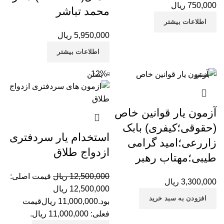
750,000
ریال
محمد تباشر
اطلاعات بیشتر
5,950,000
ریال
اطلاعات بیشتر
-12%
بستن
بستن
آزمون یار قوانین خاص
(حقوقی؛کیفری) بابک
استخدام یار سردفتری
زاررعی؛امید گرامی
ازدواج طلاق
طیبی؛مهتاب رهبر
12,500,000
ریال
قیمت اصلی:
3,300,000
ریال
12,500,000 ریال
افزودن به سبد خرید
بود.
11,000,000
ریال
قیمت
فعلی: 11,000,000 ریال.