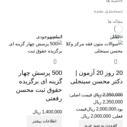
حاشیه ها
دسته‌بندی نشده
مقاله ها
-15%
اتمام موجودی
بستن
بستن
20 روز 20 آزمون |
500 پرسش چهار
دکتر محسن سینجلی
گزینه ای برگزیده
حقوق ثبت محسن
2,350,000
ریال
قیمت اصلی:
رفعتی
2,350,000 ریال
بود.
2,000,000
ریال
قیمت
1,400,000
ریال
فعلی: 2,000,000 ریال.
اطلاعات بیشتر
افزودن به سبد خرید