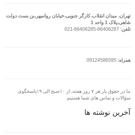
تهران، ميدان انقلاب
،
کارگر جنوبی،خیابان روانمهر،بن بست دولت
شاهی،پلاک 1 واحد 1
تلفن:
66406287-66406285-021
همراه:
09124586595
ما در حقوق یار هر ۷ روز هفته، از ۱۰صبح الی ۱۹پاسخگوی
سؤالات و تماس های شما هستیم
آخرین نوشته ها