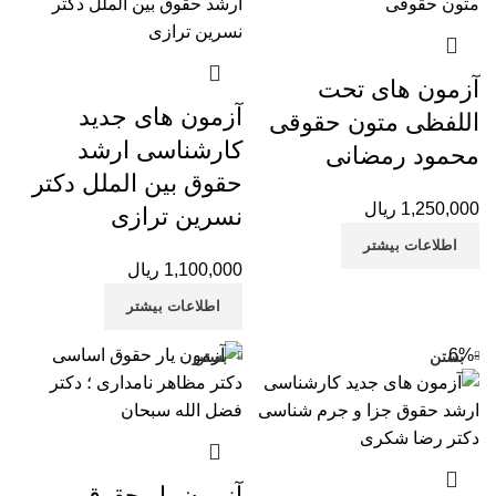
آزمون های تحت
آزمون های جدید
اللفظی متون حقوقی
کارشناسی ارشد
محمود رمضانی
حقوق بین الملل دکتر
1,250,000
ریال
نسرین ترازی
اطلاعات بیشتر
1,100,000
ریال
اطلاعات بیشتر
-6%
بستن
بستن
آزمون یار حقوق