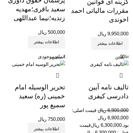
پرسمان حقوق داوری
گزینه ای قوانین
سعید باقری؛مهدیه
مقررات مالیاتی احمد
زندیه؛نیما عبداللهی
اخوندی
500,000
ریال
9,950,000
ریال
اطلاعات بیشتر
اطلاعات بیشتر
-9%
اتمام موجودی
بستن
بستن
تالیف نامه آیین
تحریر الوسیله امام
دادرسی کیفری
خمینی (ره) سعید
سمیع پور
6,900,000
ریال
قیمت اصلی:
6,900,000 ریال
750,000
ریال
بود.
6,300,000
ریال
قیمت
اطلاعات بیشتر
فعلی: 6,300,000 ریال.