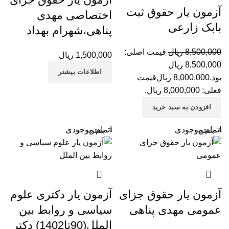
آزمون یار حقوق ثبت
اختصاصی مهدی
بابک زارعی
پناهی،شهرام بهداد
8,500,000
ریال
قیمت اصلی:
1,500,000
ریال
8,500,000 ریال
اطلاعات بیشتر
بود.
8,000,000
ریال
قیمت
فعلی: 8,000,000 ریال.
افزودن به سبد خرید
اتمام موجودی
اتمام موجودی
بستن
بستن
آزمون یار حقوق جزای
آزمون یار دکتری علوم
عمومی مهدی پناهی
سیاسی و روابط بین
الملل(90تا1402) دکتر