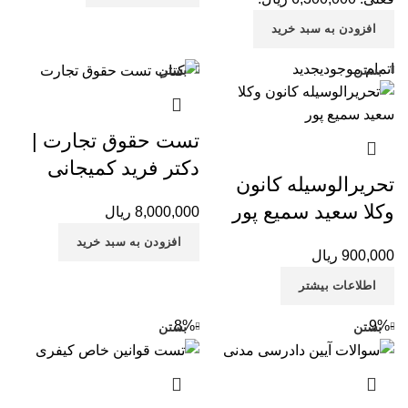
افزودن به سبد خرید
اتمام موجودی
جدید
بستن
بستن
تست حقوق تجارت |
دکتر فرید کمیجانی
تحریرالوسیله کانون
وکلا سعید سمیع پور
8,000,000
ریال
افزودن به سبد خرید
900,000
ریال
اطلاعات بیشتر
-8%
-9%
بستن
بستن