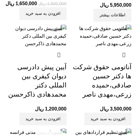
1,650,000
قیمت اصلی:
ریال
قیم
1,800,000
ریال
5,950,000
ریال
1,800,000 ریال
,000
افزودن به سبد خرید
اطلاعات بیشتر
بود.
بستن
بستن
آناتومی حقوق شرکت
آیین پیش دادرسی
ها دکتر حسین
دیوان کیفری بین
صادقی،حمیده
المللی دکتر
زرعی،مهدی ناصر
محمدهادی ذاکرحسن
3,500,000
ریال
1,200,000
ریال
افزودن به سبد خرید
افزودن به سبد خرید
بستن
بستن