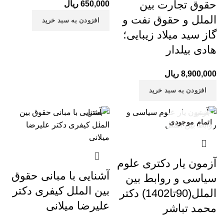
حقوق تجارت بین
650,000
ریال
الملل و حقوق نفت و
افزودن به سبد خرید
گاز سید میلاد زیبایی؛
هادی بیلدار
8,900,000
ریال
افزودن به سبد خرید
بستن
بستن
اتمام موجودی
-8%
آزمون یار دکتری علوم
آشنایی با مبانی حقوق
سیاسی و روابط بین
بین الملل کیفری دکتر
الملل(90تا1402) دکتر
علیرضا میلانی
محمد تباشر