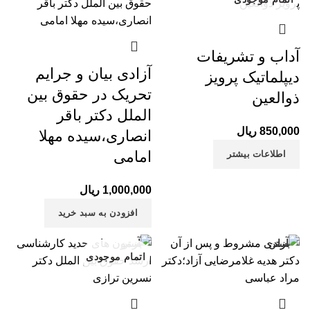
آداب و تشریفات
آزادی بیان و جرایم
دیپلماتیک پرویز
تحریک در حقوق بین
ذوالعین
الملل دکتر باقر
850,000
ریال
انصاری،سیده مهلا
امامی
اطلاعات بیشتر
1,000,000
ریال
افزودن به سبد خرید
بستن
بستن
اتمام موجودی