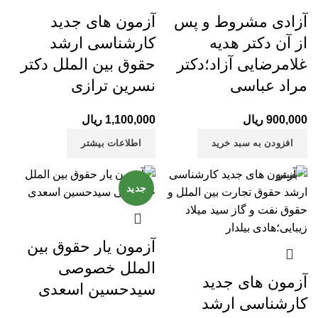
آزادی مشروط و پس
آزمون های جدید
از آن دکتر هدیه
کارشناسی ارشد
غلامرضایی آزاد؛دکتر
حقوق بین الملل دکتر
مراد عباسی
نسرین ترازی
900,000
ریال
1,100,000
ریال
افزودن به سبد خرید
اطلاعات بیشتر
بستن
بستن
جدید
آزمون یار حقوق بین
الملل خصوصی
آزمون های جدید
سیدحسین اسعدی
کارشناسی ارشد