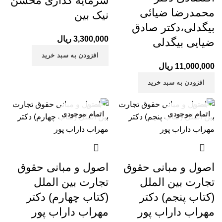
سرمایه گذاری محسن
محمدرضا ضیائی
نیک بین
بیگدلی،دکتر صادق
3,300,000
ریال
ضیایی بیگدلی
افزودن به سبد خرید
11,000,000
ریال
افزودن به سبد خرید
بستن
بستن
اتمام موجودی
اتمام موجودی
اصول و مبانی حقوق
اصول و مبانی حقوق
تجارت بین الملل
تجارت بین الملل
(کتاب پنجم) دکتر
(کتاب چهارم) دکتر
مهراب داراب پور
مهراب داراب پور