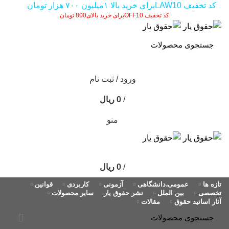
کد تخفیف LAW10برای خرید بالا ۱میلیون ۷۰۰ هزار تومان
کد تخفیف OFF10برای خرید بالای800 تومان
ورود / ثبت نام
/
0
ریال
منو
/
0
ریال
تازه ها
عمومی،دانشگاهی
آزمونی
کاربردی
قوانین
تخصصی
بین الملل
نشر حقوق یار
سایر محصولات
آثار اساتید حقوق
مقالات