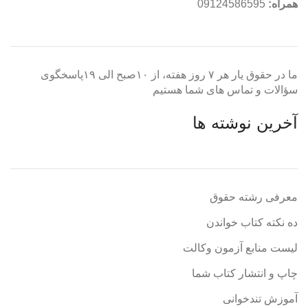
همراه:
09124586595
ما در حقوق یار هر ۷ روز هفته، از ۱۰صبح الی ۱۹پاسخگوی
سؤالات و تماس های شما هستیم
آخرین نوشته ها
معرفی رشته حقوق
ده نکته کتاب خواندن
لیست منابع آزمون وکالت
چاپ و انتشار کتاب شما
آموزش تندخوانی