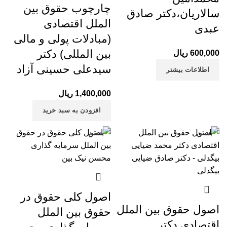
چارچوب حقوق بین
سالاریان،دکتر صادق
الملل اقتصادی
عبدی
(مبادلات پولی و مالی
بین المللی) دکتر
600,000
ریال
سیدعلی حسینی آزاد
اطلاعات بیشتر
1,400,000
ریال
افزودن به سبد خرید
بستن
بستن
اصول کلی حقوق در
اصول حقوق بین الملل
حقوق بین الملل
اقتصادی دکتر