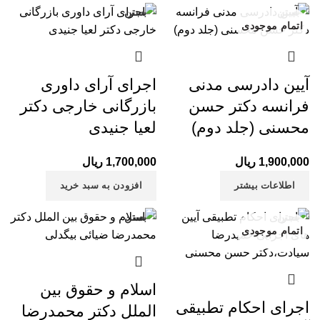
بستن
بستن
اتمام موجودی
آیین دادرسی مدنی
اجرای آرای داوری
فرانسه دکتر حسن
بازرگانی خارجی دکتر
محسنی (جلد دوم)
لعیا جنیدی
1,900,000
ریال
1,700,000
ریال
اطلاعات بیشتر
افزودن به سبد خرید
بستن
بستن
اتمام موجودی
-10%
اسلام و حقوق بین
اجرای احکام تطبیقی
الملل دکتر محمدرضا