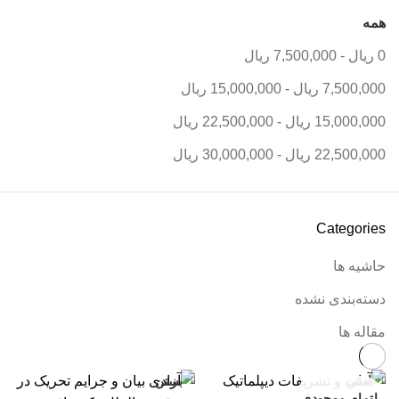
همه
0
ریال
-
7,500,000
ریال
7,500,000
ریال
-
15,000,000
ریال
15,000,000
ریال
-
22,500,000
ریال
22,500,000
ریال
-
30,000,000
ریال
Categories
حاشیه ها
دسته‌بندی نشده
مقاله ها
بستن
بستن
اتمام موجودی