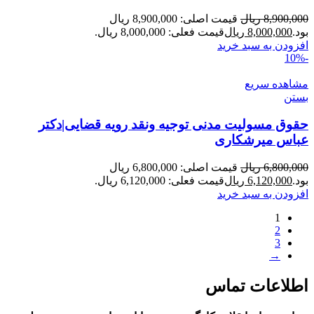
8,900,000
ریال
قیمت اصلی: 8,900,000 ریال
بود.
8,000,000
ریال
قیمت فعلی: 8,000,000 ریال.
افزودن به سبد خرید
-10%
مشاهده سریع
بستن
حقوق مسولیت مدنی توجیه ونقد رویه قضایی|دکتر
عباس میرشکاری
6,800,000
ریال
قیمت اصلی: 6,800,000 ریال
بود.
6,120,000
ریال
قیمت فعلی: 6,120,000 ریال.
افزودن به سبد خرید
1
2
3
→
اطلاعات تماس