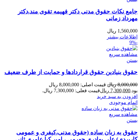
جامع نکات حقوق مدنی دکتر فهیمه تقوی مند,دکتر
مهرداد زمانی
1,560,000
ریال
اطلاعات بیشتر
-9%
مشاهده سریع
بستن
حقوق بنیادین حقوق قراردادها و حمایت از طرف ضعیف
8,000,000
ریال
قیمت اصلی: 8,000,000 ریال
بود.
7,300,000
ریال
قیمت فعلی: 7,300,000 ریال.
افزودن به سبد خرید
اتمام موجودی
مشاهده سریع
بستن
حقوق به زبان ساده (حقوق مدنی،کیفری و عمومی
کاربردی) علی بهادری جهرمی ، امیر کیا عامری ثانی