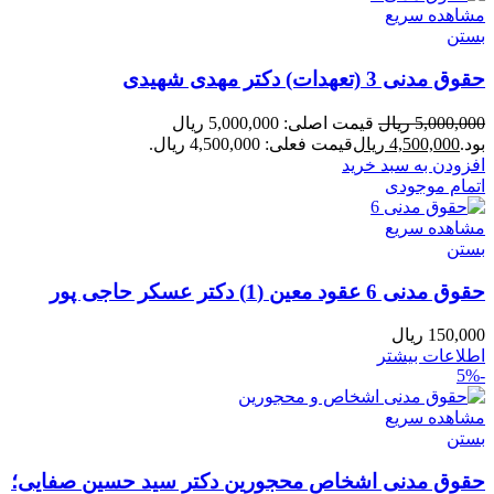
مشاهده سریع
بستن
حقوق مدنی 3 (تعهدات) دکتر مهدی شهیدی
5,000,000
ریال
قیمت اصلی: 5,000,000 ریال
بود.
4,500,000
ریال
قیمت فعلی: 4,500,000 ریال.
افزودن به سبد خرید
اتمام موجودی
مشاهده سریع
بستن
حقوق مدنی 6 عقود معین (1) دکتر عسکر حاجی پور
150,000
ریال
اطلاعات بیشتر
-5%
مشاهده سریع
بستن
حقوق مدنی اشخاص محجورین دکتر سید حسین صفایی؛