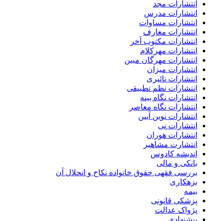
انتشارات مجد
انتشارات مدرس
انتشارات مساوات
انتشارات معارف
انتشارات مکتوب آخر
انتشارات مهرکلام
انتشارات مهرگان مبین
انتشارات میزان
انتشارات نائیری
انتشارات نظم تطبیقی
انتشارات نگاه بینه
انتشارات نگاه معاصر
انتشارات نوین آیین
انتشارات نی
انتشارات هوران
انتشارت مشاهیر
اندیشه کادوس
بانکی و مالی
بررسی فقهی حقوق خانواده نکاح و انحلال آن
بزهکاری
بیمه
پزشکی قانونی
پژواک عدالت
پیشنهادی