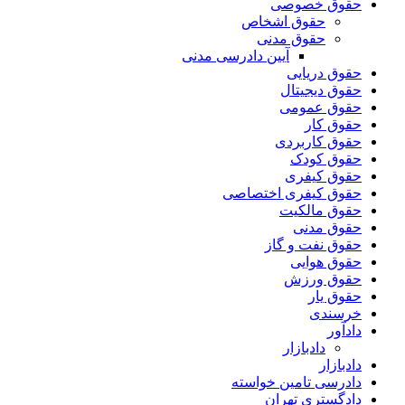
حقوق خصوصی
حقوق اشخاص
حقوق مدنی
آیین دادرسی مدنی
حقوق دریایی
حقوق دیجیتال
حقوق عمومی
حقوق کار
حقوق کاربردی
حقوق کودک
حقوق کیفری
حقوق کیفری اختصاصی
حقوق مالکیت
حقوق مدنی
حقوق نفت و گاز
حقوق هوایی
حقوق ورزش
حقوق یار
خرسندی
دادآور
دادبازار
دادبازار
دادرسی تامین خواسته
دادگستری تهران