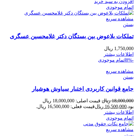
افزودن به سبد خرید
اتمام موجودی
مشاهده سریع
بستن
تملکات بلاعوض بین بستگان دکتر غلامحسین عسگری
1,750,000
ریال
اطلاعات بیشتر
-8%
اتمام موجودی
مشاهده سریع
بستن
جامع قوانین کاربردی اختبار سیاوش هوشیار
18,000,000
ریال
قیمت اصلی: 18,000,000 ریال
بود.
16,500,000
ریال
قیمت فعلی: 16,500,000 ریال.
اطلاعات بیشتر
اتمام موجودی
مشاهده سریع
بستن