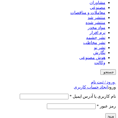
مشاوران
مصنوعی
معاملات و مناقصات
منتشر شد
منتشر شده
مواد مخدر
نرم افزار
نشر چشمه
نشر مخاطب
نشر نو
نگارش
هوش مصنوعی
وکالت
جستجو
ورود / ثبت نام
ورود
ایجاد حساب کاربری
نام کاربری یا آدرس ایمیل
*
رمز عبور
*
ورود