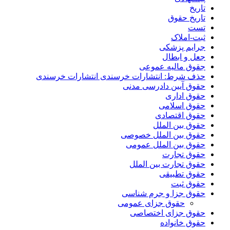
تاریخ
تاریخ حقوق
تست
ثبت-املاک
جرایم پزشکی
جعل و ابطال
جقوق مالیه عموعی
حذف شرط: انتشارات خرسندی انتشارات خرسندی
حقوق آیین دادرسی مدنی
حقوق اداری
حقوق اسلامی
حقوق اقتصادی
حقوق بین الملل
حقوق بین الملل خصوصی
حقوق بین الملل عمومی
حقوق تجارت
حقوق تجارت بین الملل
حقوق تطبیقی
حقوق ثبت
حقوق جزا و جرم شناسی
حقوق جزای عمومی
حقوق جزای اختصاصی
حقوق خانواده