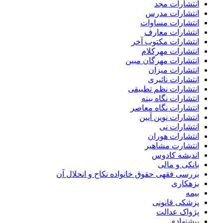
انتشارات مجد
انتشارات مدرس
انتشارات مساوات
انتشارات معارف
انتشارات مکتوب آخر
انتشارات مهرکلام
انتشارات مهرگان مبین
انتشارات میزان
انتشارات نائیری
انتشارات نظم تطبیقی
انتشارات نگاه بینه
انتشارات نگاه معاصر
انتشارات نوین آیین
انتشارات نی
انتشارات هوران
انتشارت مشاهیر
اندیشه کادوس
بانکی و مالی
بررسی فقهی حقوق خانواده نکاح و انحلال آن
بزهکاری
بیمه
پزشکی قانونی
پژواک عدالت
پیشنهادی