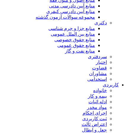
منابع اصول و متون فقه
منابع آیین دادرسی مدنی
منابع آیین دادرسی کیفری
مجموعه سوالات آزمون گذشته
دکتری
منابع جزا و جرم شناسی
منابع بین الملل عمومی
منابع حقوق خصوصی
منابع حقوق عمومی
منابع نفت و گاز
سردفتری
اختبار
قضاوت
مشاوران
استخدامی
کاربردی
خانواده
بیمه و کار
ادله اثبات
مواد مخدر
اجرای احکام
ثبت کاربردی
اعتراض ثالث
جعل و ابطال