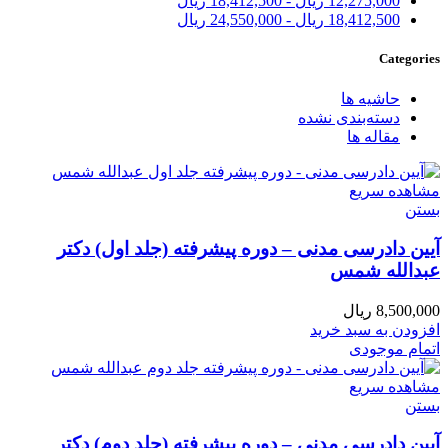
12,275,000
ریال
-
18,412,500
ریال
18,412,500
ریال
-
24,550,000
ریال
Categories
حاشیه ها
دسته‌بندی نشده
مقاله ها
مشاهده سریع
بستن
آیین دادرسی مدنی – دوره پیشرفته (جلد اول) دکتر
عبدالله شمس
8,500,000
ریال
افزودن به سبد خرید
اتمام موجودی
مشاهده سریع
بستن
آیین دادرسی مدنی – دوره پیشرفته (جلد دوم) دکتر