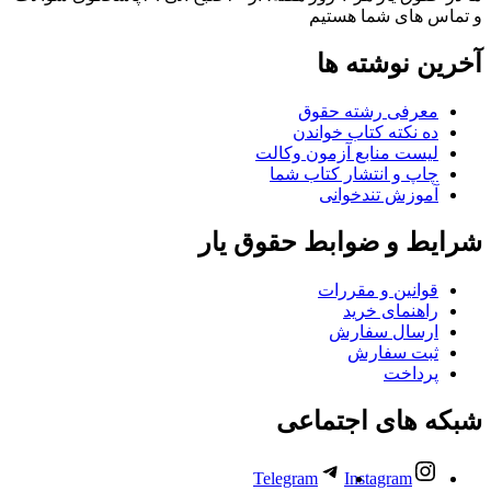
و تماس های شما هستیم
آخرین نوشته ها
معرفی رشته حقوق
ده نکته کتاب خواندن
لیست منابع آزمون وکالت
چاپ و انتشار کتاب شما
آموزش تندخوانی
شرایط و ضوابط حقوق یار
قوانین و مقررات
راهنمای خرید
ارسال سفارش
ثبت سفارش
پرداخت
شبکه های اجتماعی
Telegram
Instagram