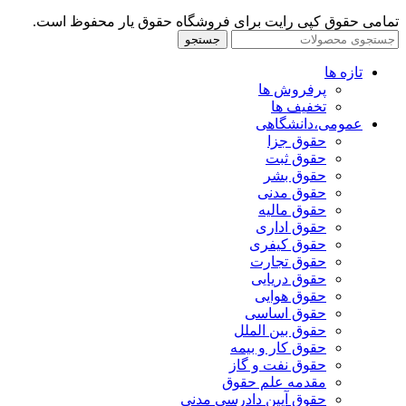
تمامی حقوق کپی رایت برای فروشگاه حقوق یار محفوظ است.
جستجو
تازه ها
پرفروش ها
تخفیف ها
عمومی،دانشگاهی
حقوق جزا
حقوق ثبت
حقوق بشر
حقوق مدنی
حقوق مالیه
حقوق اداری
حقوق کیفری
حقوق تجارت
حقوق دریایی
حقوق هوایی
حقوق اساسی
حقوق بین الملل
حقوق کار و بیمه
حقوق نفت و گاز
مقدمه علم حقوق
حقوق آیین دادرسی مدنی