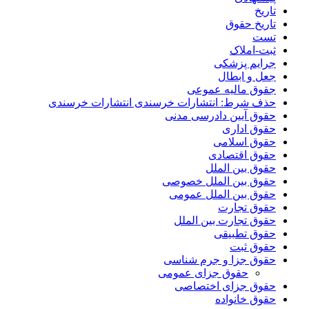
تاریخ
تاریخ حقوق
تست
ثبت-املاک
جرایم پزشکی
جعل و ابطال
جقوق مالیه عموعی
حذف شرط: انتشارات خرسندی انتشارات خرسندی
حقوق آیین دادرسی مدنی
حقوق اداری
حقوق اسلامی
حقوق اقتصادی
حقوق بین الملل
حقوق بین الملل خصوصی
حقوق بین الملل عمومی
حقوق تجارت
حقوق تجارت بین الملل
حقوق تطبیقی
حقوق ثبت
حقوق جزا و جرم شناسی
حقوق جزای عمومی
حقوق جزای اختصاصی
حقوق خانواده