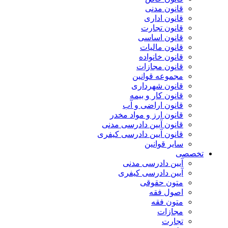
قانون مدنی
قانون اداری
قانون تجارت
قانون اساسی
قانون مالیات
قانون خانواده
قانون مجازات
مجموعه قوانین
قانون شهرداری
قانون کار و بیمه
قانون اراضی و آب
قانون ارز و مواد مخدر
قانون آیین دادرسی مدنی
قانون آیین دادرسی کیفری
سایر قوانین
تخصصی
آیین دادرسی مدنی
آیین دادرسی کیفری
متون حقوقی
اصول فقه
متون فقه
مجازات
تجارت