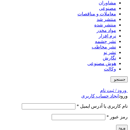
مشاوران
مصنوعی
معاملات و مناقصات
منتشر شد
منتشر شده
مواد مخدر
نرم افزار
نشر چشمه
نشر مخاطب
نشر نو
نگارش
هوش مصنوعی
وکالت
جستجو
ورود / ثبت نام
ورود
ایجاد حساب کاربری
نام کاربری یا آدرس ایمیل
*
رمز عبور
*
ورود