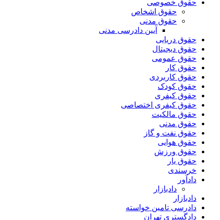
حقوق خصوصی
حقوق اشخاص
حقوق مدنی
آیین دادرسی مدنی
حقوق دریایی
حقوق دیجیتال
حقوق عمومی
حقوق کار
حقوق کاربردی
حقوق کودک
حقوق کیفری
حقوق کیفری اختصاصی
حقوق مالکیت
حقوق مدنی
حقوق نفت و گاز
حقوق هوایی
حقوق ورزش
حقوق یار
خرسندی
دادآور
دادبازار
دادبازار
دادرسی تامین خواسته
دادگستری تهران