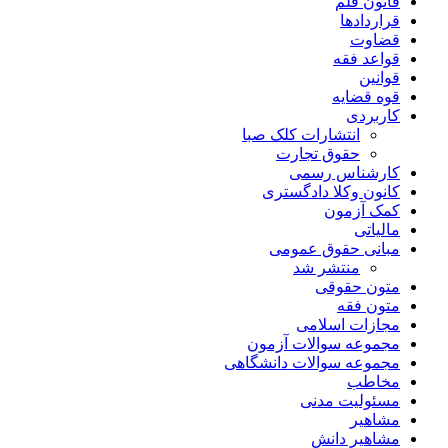
قانون قلم
قراردادها
قضاوت
قواعد فقه
قوانین
قوه قضایه
کاربردی
انتشارات کلک صبا
حقوق تجارت
کارشناس رسمی
کانون وکلا دادگستری
کمک آزمون
مالیاتی
مبانی حقوق عمومی
منتشر شد
متون حقوقی
متون فقه
مجازات اسلامی
مجموعه سوالات آزمون
مجموعه سوالات دانشگاهی
مخاطب
مسئولیت مدنی
مشاهیر
مشاهیر دانش