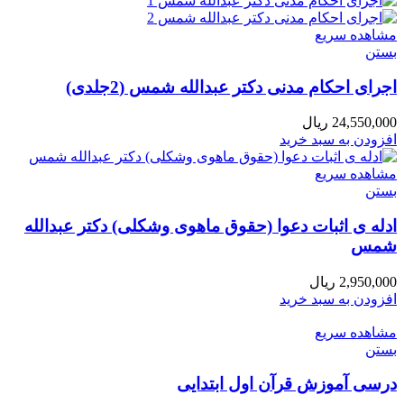
مشاهده سریع
بستن
اجرای احکام مدنی دکتر عبدالله شمس (2جلدی)
24,550,000
ریال
افزودن به سبد خرید
مشاهده سریع
بستن
ادله ی اثبات دعوا (حقوق ماهوی وشکلی) دکتر عبدالله
شمس
2,950,000
ریال
افزودن به سبد خرید
مشاهده سریع
بستن
درسی آموزش قرآن اول ابتدایی