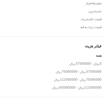
متوسط امتیاز
جدیدترین
قیمت: کم به زیاد
قیمت: زیاد به کم
فیلتر هزینه
همه
0
ریال
-
37,500,000
ریال
37,500,000
ریال
-
75,000,000
ریال
75,000,000
ریال
-
112,500,000
ریال
112,500,000
ریال
-
150,000,000
ریال