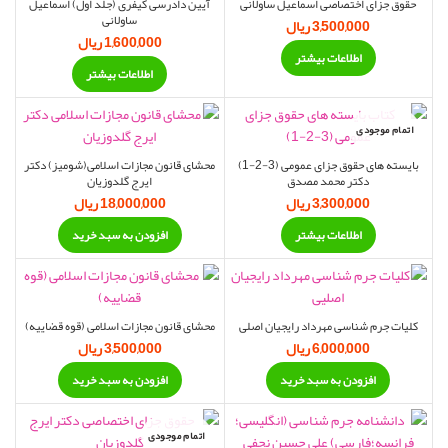
حقوق جزای اختصاصی اسماعیل ساولانی
آیین دادرسی کیفری (جلد اول) اسماعیل
ساولانی
3,500,000
ریال
1,600,000
ریال
اطلاعات بیشتر
اطلاعات بیشتر
اتمام موجودی
بایسته های حقوق جزای عمومی (3-2-1)
محشای قانون مجازات اسلامی(شومیز) دکتر
دکتر محمد مصدق
ایرج گلدوزیان
3,300,000
ریال
18,000,000
ریال
اطلاعات بیشتر
افزودن به سبد خرید
کلیات جرم شناسی مهرداد رایجیان اصلی
محشای قانون مجازات اسلامی (قوه قضاییه)
6,000,000
ریال
3,500,000
ریال
افزودن به سبد خرید
افزودن به سبد خرید
اتمام موجودی