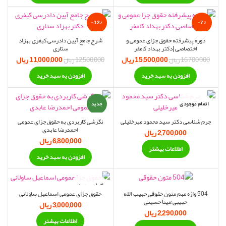
-12%
-7%
دوره پیشرفته حقوق جزای عمومی و
شرح جامع آیین دادرسی کیفری بهزاد
اختصاصی |دکتر بهداد کامفر
ستاری
15,500,000
قیمت اصلی:
ریال
قیمت فعلی:
11,000,000
قیمت اصلی:
ریال
قیم
16,700,000
ریال
12,500,000
ریال
16,700,000 ریال
15,500,000 ریال.
12,500,000 ریال
,000,000
افزودن به سبد خرید
افزودن به سبد خرید
بود.
بود.
اتمام موجودی
جدید
جرم شناسی دکتر سید محمود میرخلیلی
نگرشی کاربردی به حقوق جزای عمومی
احمدرضا عابدی
2,700,000
ریال
6,800,000
ریال
اطلاعات بیشتر
افزودن به سبد خرید
اتمام موجودی
504 واژه مهم متون حقوقی حبیب الله
حقوق جزای عمومی اسماعیل ساولانی
حبیبی؛مینا حسینی
3,000,000
ریال
2,290,000
ریال
اطلاعات بیشتر