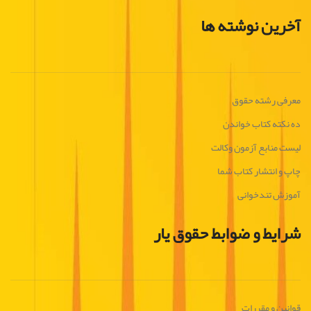
آخرین نوشته ها
معرفی رشته حقوق
ده نکته کتاب خواندن
لیست منابع آزمون وکالت
چاپ و انتشار کتاب شما
آموزش تندخوانی
شرایط و ضوابط حقوق یار
قوانین و مقررات