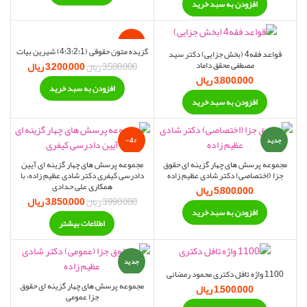
افزودن به سبد خرید
-9%
گزیده متون حقوقی (1؛2؛3؛4) شیرین بیات
قواعد فقه4 (بخش جزایی) دکتر سید
3,200,000
ریال
قیمت اصلی:
قیمت 
مصطفی محقق داماد
3,500,000
ریال
3,500,000 ریال
3,200,000 ر
3,800,000
ریال
افزودن به سبد خرید
بود.
افزودن به سبد خرید
جدید
-4%
مجموعه پرسش های چهار گزینه ای حقوق
مجموعه پرسش های چهار گزینه ای آیین
اتمام موجودی
جزا (اختصاصی) دکتر شادی عظیم زاده
دادرسی کیفری دکتر شادی عظیم زاده، با
همکاری علی حدادی
5,800,000
ریال
3,850,000
ریال
قیمت اصلی:
قیمت 
3,990,000
ریال
افزودن به سبد خرید
3,990,000 ریال
3,850,000 ر
اطلاعات بیشتر
بود.
جدید
1100 واژه تافل دکتری محمود رمضانی
مجموعه پرسش های چهار گزینه ای حقوق
1,500,000
ریال
جزا عمومی