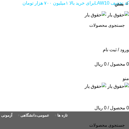
کد تخفیف LAW10برای خرید بالا ۱میلیون ۷۰۰ هزار تومان
بستن
بستن
بستن
ورود / ثبت نام
0
محصول
/
0
ریال
منو
0
محصول
/
0
ریال
تازه ها
عمومی،دانشگاهی
آزمونی