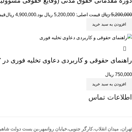
دوره مقدماتی حقوق مدنی (وقایع حقوقی مسوولیت 
5,200,000
ریال
قیمت اصلی: 5,200,000 ریال بود.
4,900,000
ریال
قیمت ف
افزودن به سبد خرید
راهنمای حقوقی و کاربردی دعاوی تخلیه فوری در 7 روز محمدرضا فولادی
750,000
ریال
افزودن به سبد خرید
اطلاعات تماس
تهران، ميدان انقلاب
،
کارگر جنوبی،خیابان روانمهر،بن بست دولت شاهی،پلاک 1