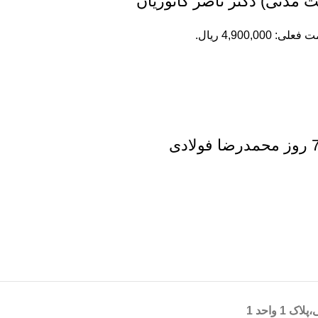
مدنی) دکتر ناصر کاتوزیان
علی: 4,900,000 ریال.
 واحد 1