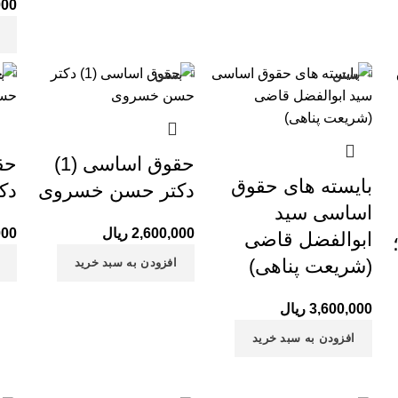
000
بود.
بستن
بستن
ب
حقوق اساسی (1)
بایسته های حقوق
دکتر حسن خسروی
دک
اساسی سید
2,600,000
ریال
000
ابوالفضل قاضی
(شریعت پناهی)
افزودن به سبد خرید
3,600,000
ریال
افزودن به سبد خرید