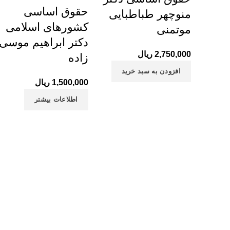
حقوق اساسی
منوچهر طباطبایی
کشورهای اسلامی
موتمنی
دکتر ابراهیم موسی
2,750,000
ریال
زاده
افزودن به سبد خرید
1,500,000
ریال
اطلاعات بیشتر