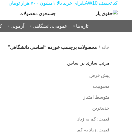
کد تخفیف LAW10برای خرید بالا ۱میلیون ۷۰۰ هزار تومان
تازه ها
عمومی،دانشگاهی
آزمونی
ک
خانه
محصولات برچسب خورده “اساسی دانشگاهی”
مرتب سازی بر اساس
پیش فرض
محبوبیت
متوسط امتیاز
جدیدترین
قیمت: کم به زیاد
قیمت: زیاد به کم