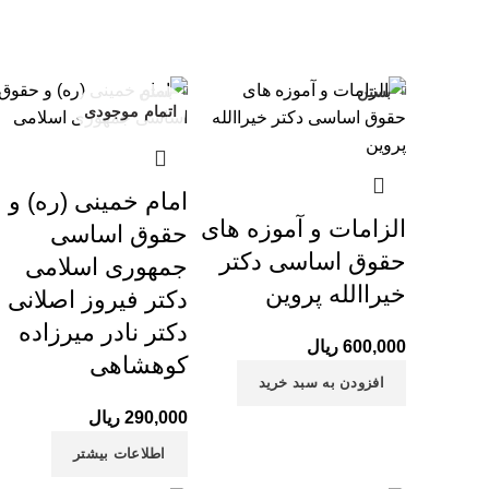
بستن
بستن
اتمام موجودی
امام خمینی (ره) و
الزامات و آموزه های
حقوق اساسی
حقوق اساسی دکتر
جمهوری اسلامی
خیراالله پروین
دکتر فیروز اصلانی ؛
دکتر نادر میرزاده
600,000
ریال
کوهشاهی
افزودن به سبد خرید
290,000
ریال
اطلاعات بیشتر