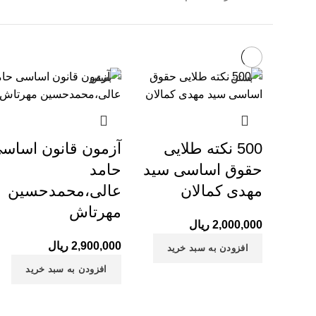
بستن
بستن
500 نکته طلایی
آزمون قانون اساس
حقوق اساسی سید
حامد
مهدی کمالان
عالی،محمدحسین
مهرتاش
2,000,000
ریال
2,900,000
ریال
افزودن به سبد خرید
افزودن به سبد خرید