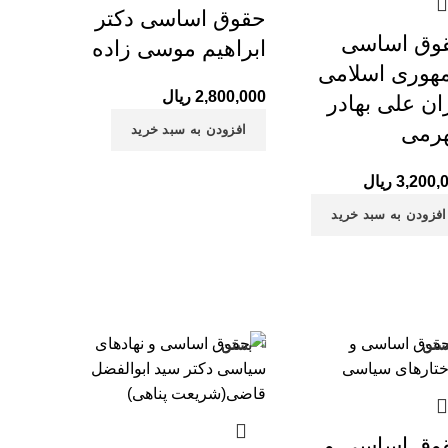
حقوق اساسی دکتر
وق اساسی
ابراهیم موسی زاده
هوری اسلامی
2,800,000
ریال
ان علی بهادر
رمی
افزودن به سبد خرید
3,200,
ریال
افزودن به سبد خرید
ستن
بستن
وق اساسی و