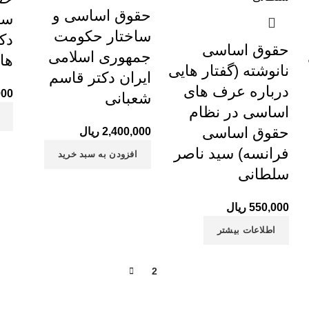
حقوق اساسی و
سا
ساختار حکومت
دک
حقوق اساسی
جمهوری اسلامی
ها
نانوشته (گفتار هایی
ایران دکتر قاسم
درباره عرف های
000
شعبانی
اساسی در نظام
حقوق اساسی
2,400,000
ریال
فرانسه) سید ناصر
افزودن به سبد خرید
سلطانی
550,000
ریال
اطلاعات بیشتر
2
1