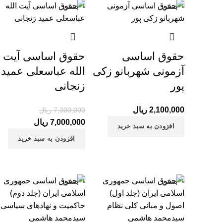
بستن
بستن
-4%
حقوق اساسی
حقوق اساسی آیت
آزمونی شهربانو زکی
الله عباسعلی عمید
پور
زنجانی
2,100,000
ریال
7,300,000
ریال
7,000,000
ریال
قیمت فعلی
قیمت اصلی: 0
افزودن به سبد خرید
بود.
7,000,000 ریال.
افزودن به سبد خرید
بستن
بستن