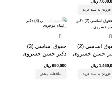
7,000,
ریال
قیمت فعلی:
قیمت اصلی: 7,900,000 ریال
7,000,000 ریال.
افزودن به سبد خرید
ستن
بستن
اتمام موجودی
حقوق اساسی (2)
حقوق اساسی (3)
تر حسن خسروی
دکتر حسن خسروی
1,460,
ریال
690,000
ریال
افزودن به سبد خرید
اطلاعات بیشتر