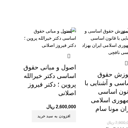
ستن
بستن
-1
اصول و مبانی حقوق
وزش حقوق
اساسی دکتر خیرالله
اسی و آشنایی با
پروین ؛ دکتر فیروز
نون اساسی
اصلانی
هوری اسلامی
2,600,000
ریال
ران مونا سام
افزودن به سبد خرید
7,900,
ریال