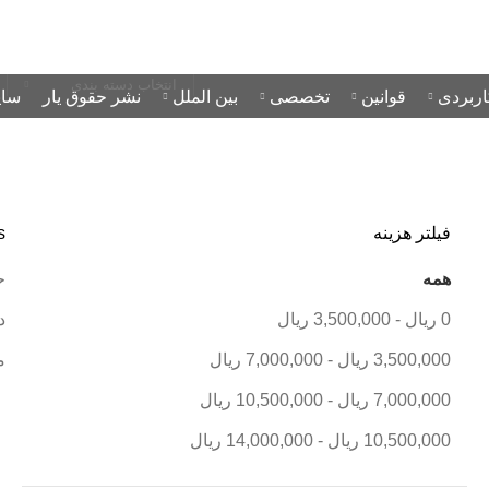
انتخاب دسته بندی
اربردی
قوانین
تخصصی
بین الملل
نشر حقوق یار
سای
فیلتر هزینه
s
همه
ح
0
ریال
-
3,500,000
ریال
د
3,500,000
ریال
-
7,000,000
ریال
م
7,000,000
ریال
-
10,500,000
ریال
10,500,000
ریال
-
14,000,000
ریال