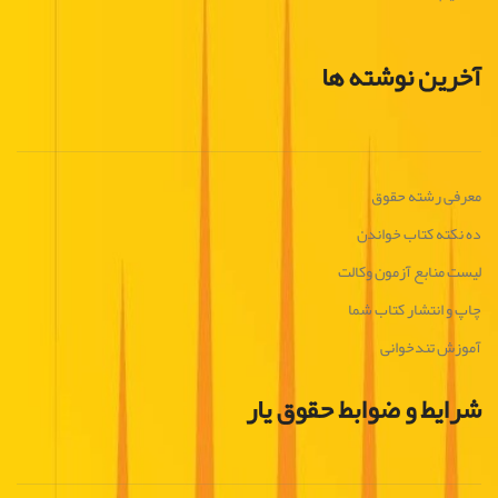
آخرین نوشته ها
معرفی رشته حقوق
ده نکته کتاب خواندن
لیست منابع آزمون وکالت
چاپ و انتشار کتاب شما
آموزش تندخوانی
شرایط و ضوابط حقوق یار