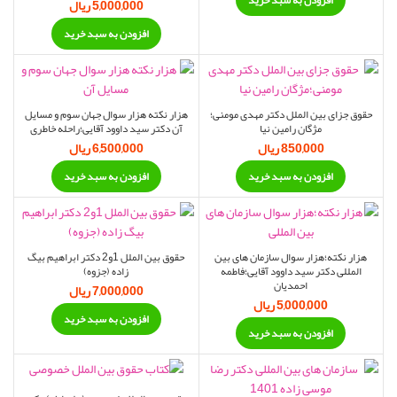
افزودن به سبد خرید
بود.
5,000,000
ریال
افزودن به سبد خرید
حقوق جزای بین الملل دکتر مهدی مومنی؛
هزار نکته هزار سوال جهان سوم و مسایل
مژگان رامین نیا
آن دکتر سید داوود آقایی؛راحله خاطری
850,000
ریال
6,500,000
ریال
افزودن به سبد خرید
افزودن به سبد خرید
هزار نکته؛هزار سوال سازمان های بین
حقوق بین الملل 1و2 دکتر ابراهیم بیگ
المللی دکتر سید داوود آقایی؛فاطمه
زاده (جزوه)
احمدیان
7,000,000
ریال
5,000,000
ریال
افزودن به سبد خرید
افزودن به سبد خرید