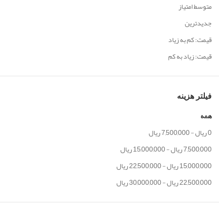
متوسط امتیاز
جدیدترین
قیمت: کم به زیاد
قیمت: زیاد به کم
فیلتر هزینه
همه
0
ریال
-
7,500,000
ریال
7,500,000
ریال
-
15,000,000
ریال
15,000,000
ریال
-
22,500,000
ریال
22,500,000
ریال
-
30,000,000
ریال