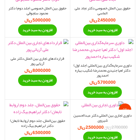
حقوق بین الملل خصوصی دکتر نجاد علی
حقوق بین الملل خصوصی (جلد دوم) دکتر
الماسی
محمود سلجوقی
2,450,000
ریال
5,000,000
ریال
افزودن به سبد خرید
افزودن به سبد خرید
قراردادهای تجاری بین الملل دکتر علی
آریایی پور
داوری سرمایه‌گذاری بین‌المللی (جلد اول)
8,000,000
ریال
دکتر لعیا جنیدی،محمدرضا شکیب،بهاره
احمدپور
افزودن به سبد خرید
5,700,000
ریال
افزودن به سبد خرید
-10%
داوری تجاری بین المللی دکتر عبدالحسین
شیروی
حقوق بین‌الملل، جلد دوم (روابط تابعان)
دکتر ابراهیم بیگ زاده
2,500,000
ریال
قیمت اصلی:
قیمت فعلی:
2,780,000
ریال
6,500,000
ریال
2,780,000 ریال
2,500,000 ریال.
افزودن به سبد خرید
بود.