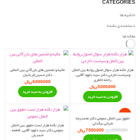
CATEGORIES
حاشیه ها
دسته‌بندی نشده
مقاله ها
هزار نکته هزار سوال اصول روابط بین الملل
مالیه و تضمین های بازرگانی بین المللی
وسیاست خارجی دکتر سید داوود آقایی ،
دکتر حسین قربانیان
راحله خاطری
6,000,000
ریال
5,000,000
ریال
افزودن به سبد خرید
افزودن به سبد خرید
-6%
حقوق بین الملل عمومی دکتر محمدرضا
ضیائی بیگدلی
هزار نکته هزار تست حقوق بین الملل
7,500,000
ریال
قیمت اصلی:
قیمت فعلی:
8,000,000
ریال
عمومی دکتر سید داوود آقایی ، فاطمه
8,000,000 ریال
7,500,000 ریال.
احمدیان