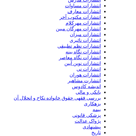
انتشارات مساوات
انتشارات معارف
انتشارات مکتوب آخر
انتشارات مهرکلام
انتشارات مهرگان مبین
انتشارات میزان
انتشارات نائیری
انتشارات نظم تطبیقی
انتشارات نگاه بینه
انتشارات نگاه معاصر
انتشارات نوین آیین
انتشارات نی
انتشارات هوران
انتشارت مشاهیر
اندیشه کادوس
بانکی و مالی
بررسی فقهی حقوق خانواده نکاح و انحلال آن
بزهکاری
بیمه
پزشکی قانونی
پژواک عدالت
پیشنهادی
تاریخ