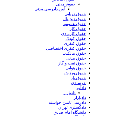
حقوق مدنی
آیین دادرسی مدنی
حقوق دریایی
حقوق دیجیتال
حقوق عمومی
حقوق کار
حقوق کاربردی
حقوق کودک
حقوق کیفری
حقوق کیفری اختصاصی
حقوق مالکیت
حقوق مدنی
حقوق نفت و گاز
حقوق هوایی
حقوق ورزش
حقوق یار
خرسندی
دادآور
دادبازار
دادبازار
دادرسی تامین خواسته
دادگستری تهران
دانشگاه امام صادق