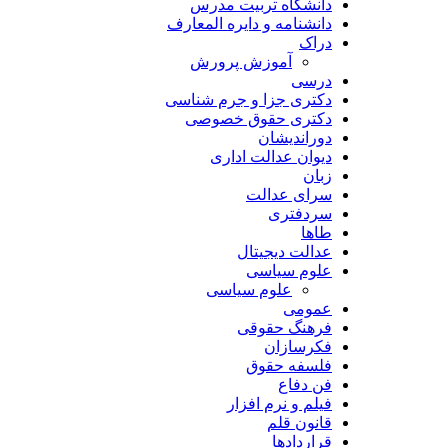
دانشگاه تربیت مدرس
دانشنامه و دایره المعارف
دراک
آموزش پرورش
درسی
دکتری جزا و جرم شناسی
دکتری حقوق خصوصی
دوراندیشان
دیوان عدالت اداری
زبان
سرای عدالت
سردفتری
طاها
عدالت دیجیتال
علوم سیاسی
علوم سیاسی
عمومی
فرهنگ حقوقی
فکرسازان
فلسفه حقوق
فن دفاع
فیلم و نرم افزار
قانون قلم
قراردادها