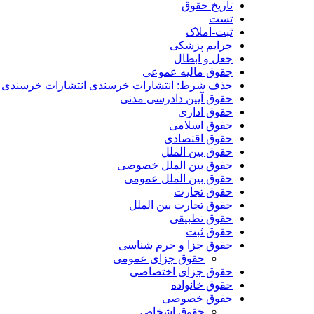
تاریخ حقوق
تست
ثبت-املاک
جرایم پزشکی
جعل و ابطال
جقوق مالیه عموعی
حذف شرط: انتشارات خرسندی انتشارات خرسندی
حقوق آیین دادرسی مدنی
حقوق اداری
حقوق اسلامی
حقوق اقتصادی
حقوق بین الملل
حقوق بین الملل خصوصی
حقوق بین الملل عمومی
حقوق تجارت
حقوق تجارت بین الملل
حقوق تطبیقی
حقوق ثبت
حقوق جزا و جرم شناسی
حقوق جزای عمومی
حقوق جزای اختصاصی
حقوق خانواده
حقوق خصوصی
حقوق اشخاص