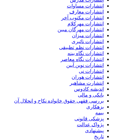
انتشارات مساوات
انتشارات معارف
انتشارات مکتوب آخر
انتشارات مهرکلام
انتشارات مهرگان مبین
انتشارات میزان
انتشارات نائیری
انتشارات نظم تطبیقی
انتشارات نگاه بینه
انتشارات نگاه معاصر
انتشارات نوین آیین
انتشارات نی
انتشارات هوران
انتشارت مشاهیر
اندیشه کادوس
بانکی و مالی
بررسی فقهی حقوق خانواده نکاح و انحلال آن
بزهکاری
بیمه
پزشکی قانونی
پژواک عدالت
پیشنهادی
تاریخ