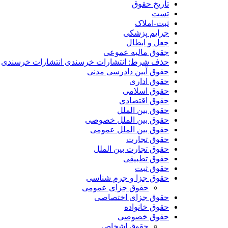
تاریخ حقوق
تست
ثبت-املاک
جرایم پزشکی
جعل و ابطال
جقوق مالیه عموعی
حذف شرط: انتشارات خرسندی انتشارات خرسندی
حقوق آیین دادرسی مدنی
حقوق اداری
حقوق اسلامی
حقوق اقتصادی
حقوق بین الملل
حقوق بین الملل خصوصی
حقوق بین الملل عمومی
حقوق تجارت
حقوق تجارت بین الملل
حقوق تطبیقی
حقوق ثبت
حقوق جزا و جرم شناسی
حقوق جزای عمومی
حقوق جزای اختصاصی
حقوق خانواده
حقوق خصوصی
حقوق اشخاص