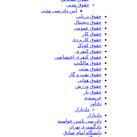
حقوق مدنی
آیین دادرسی مدنی
حقوق دریایی
حقوق دیجیتال
حقوق عمومی
حقوق کار
حقوق کاربردی
حقوق کودک
حقوق کیفری
حقوق کیفری اختصاصی
حقوق مالکیت
حقوق مدنی
حقوق نفت و گاز
حقوق هوایی
حقوق ورزش
حقوق یار
خرسندی
دادآور
دادبازار
دادبازار
دادرسی تامین خواسته
دادگستری تهران
دانشگاه امام صادق