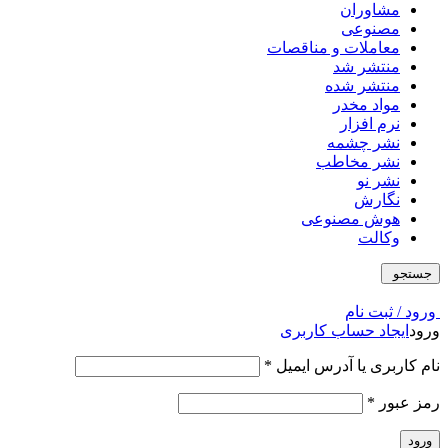
مشاوران
مصنوعی
معاملات و مناقصات
منتشر شد
منتشر شده
مواد مخدر
نرم افزار
نشر چشمه
نشر مخاطب
نشر نو
نگارش
هوش مصنوعی
وکالت
جستجو
ورود / ثبت نام
ورود
ایجاد حساب کاربری
نام کاربری یا آدرس ایمیل
*
رمز عبور
*
ورود