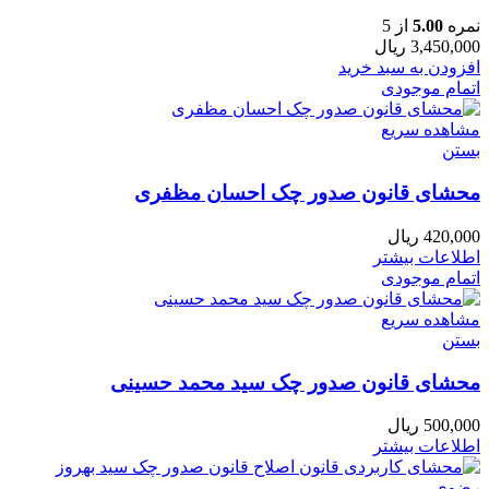
نمره
5.00
از 5
3,450,000
ریال
افزودن به سبد خرید
اتمام موجودی
مشاهده سریع
بستن
محشای قانون صدور چک احسان مظفری
420,000
ریال
اطلاعات بیشتر
اتمام موجودی
مشاهده سریع
بستن
محشای قانون صدور چک سید محمد حسینی
500,000
ریال
اطلاعات بیشتر