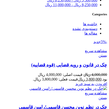
5,500,000
ریال
-
8,250,000
ریال
8,250,000
ریال
-
11,000,000
ریال
Categories
حاشیه ها
دسته‌بندی نشده
مقاله ها
-5%
جدید
مشاهده سریع
بستن
چک در قانون و رویه قضایی (قوه قضاییه)
4,000,000
ریال
قیمت اصلی: 4,000,000 ریال
بود.
3,800,000
ریال
قیمت فعلی: 3,800,000 ریال.
افزودن به سبد خرید
مشاهده سریع
بستن
چک در نظم نوین محسن قاسمی؛رامین قاسمی