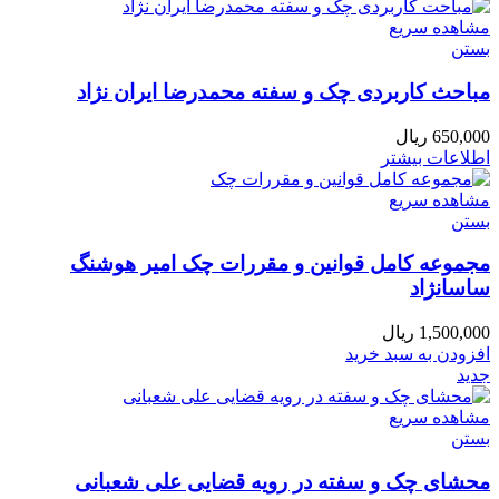
مشاهده سریع
بستن
مباحث کاربردی چک و سفته محمدرضا ایران نژاد
650,000
ریال
اطلاعات بیشتر
مشاهده سریع
بستن
مجموعه کامل قوانین و مقررات چک امیر هوشنگ
ساسانژاد
1,500,000
ریال
افزودن به سبد خرید
جدید
مشاهده سریع
بستن
محشای چک و سفته در رویه قضایی علی شعبانی