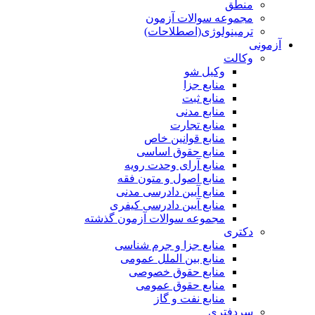
منطق
مجموعه سوالات آزمون
ترمینولوژی(اصطلاحات)
آزمونی
وکالت
وکیل شو
منابع جزا
منابع ثبت
منابع مدنی
منابع تجارت
منابع قوانین خاص
منابع حقوق اساسی
منابع آرای وحدت رویه
منابع اصول و متون فقه
منابع آیین دادرسی مدنی
منابع آیین دادرسی کیفری
مجموعه سوالات آزمون گذشته
دکتری
منابع جزا و جرم شناسی
منابع بین الملل عمومی
منابع حقوق خصوصی
منابع حقوق عمومی
منابع نفت و گاز
سردفتری