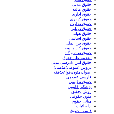
حقوق مدنی
حقوق مالیه
حقوق اداری
حقوق کیفری
حقوق تجارت
حقوق دریایی
حقوق هوایی
حقوق اساسی
حقوق بین الملل
حقوق کار و بیمه
حقوق نفت و گاز
مقدمه علم حقوق
حقوق آیین دادرسی مدنی
دروس عمومی(مذهبی)
اصول،متون،قواعد؛فقه
فارسی عمومی
حقوق تطبیقی
پزشکی قانونی
روش تحقیق
متون حقوقی
مبانی حقوق
ادله اثبات
فلسفه حقوق