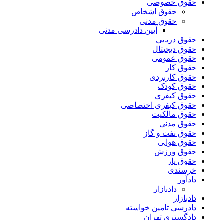
حقوق خصوصی
حقوق اشخاص
حقوق مدنی
آیین دادرسی مدنی
حقوق دریایی
حقوق دیجیتال
حقوق عمومی
حقوق کار
حقوق کاربردی
حقوق کودک
حقوق کیفری
حقوق کیفری اختصاصی
حقوق مالکیت
حقوق مدنی
حقوق نفت و گاز
حقوق هوایی
حقوق ورزش
حقوق یار
خرسندی
دادآور
دادبازار
دادبازار
دادرسی تامین خواسته
دادگستری تهران