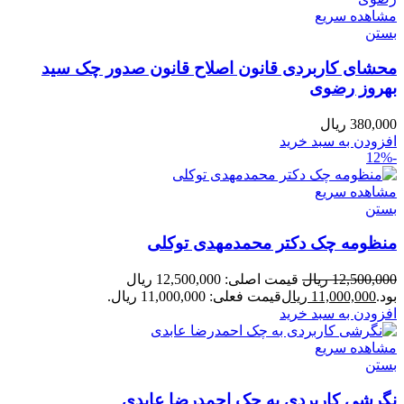
مشاهده سریع
بستن
محشای کاربردی قانون اصلاح قانون صدور چک سید
بهروز رضوی
380,000
ریال
افزودن به سبد خرید
-12%
مشاهده سریع
بستن
منظومه چک دکتر محمدمهدی توکلی
12,500,000
ریال
قیمت اصلی: 12,500,000 ریال
بود.
11,000,000
ریال
قیمت فعلی: 11,000,000 ریال.
افزودن به سبد خرید
مشاهده سریع
بستن
نگرشی کاربردی به چک احمدرضا عابدی