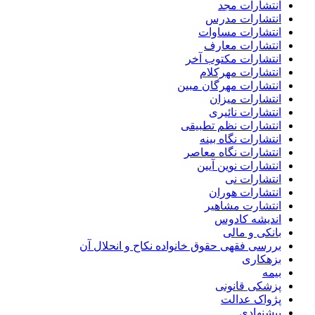
انتشارات مجد
انتشارات مدرس
انتشارات مساوات
انتشارات معارف
انتشارات مکتوب آخر
انتشارات مهرکلام
انتشارات مهرگان مبین
انتشارات میزان
انتشارات نائیری
انتشارات نظم تطبیقی
انتشارات نگاه بینه
انتشارات نگاه معاصر
انتشارات نوین آیین
انتشارات نی
انتشارات هوران
انتشارت مشاهیر
اندیشه کادوس
بانکی و مالی
بررسی فقهی حقوق خانواده نکاح و انحلال آن
بزهکاری
بیمه
پزشکی قانونی
پژواک عدالت
پیشنهادی