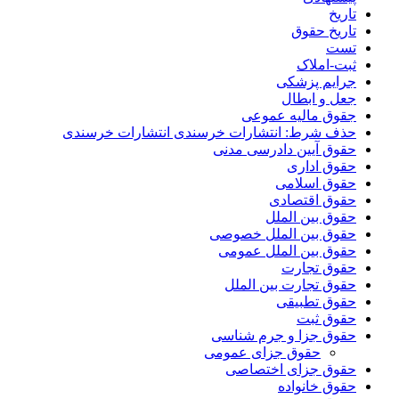
تاریخ
تاریخ حقوق
تست
ثبت-املاک
جرایم پزشکی
جعل و ابطال
جقوق مالیه عموعی
حذف شرط: انتشارات خرسندی انتشارات خرسندی
حقوق آیین دادرسی مدنی
حقوق اداری
حقوق اسلامی
حقوق اقتصادی
حقوق بین الملل
حقوق بین الملل خصوصی
حقوق بین الملل عمومی
حقوق تجارت
حقوق تجارت بین الملل
حقوق تطبیقی
حقوق ثبت
حقوق جزا و جرم شناسی
حقوق جزای عمومی
حقوق جزای اختصاصی
حقوق خانواده