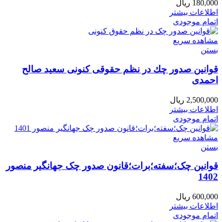
180,000
ریال
اطلاعات بیشتر
اتمام موجودی
مشاهده سریع
بستن
قوانين صدور چك در نظم حقوقی كنونی سعید صالح
احمدی
2,500,000
ریال
اطلاعات بیشتر
اتمام موجودی
مشاهده سریع
بستن
قوانین چک؛سفته؛برات؛قانون صدور چک جهانگیر منصور
1402
600,000
ریال
اطلاعات بیشتر
اتمام موجودی