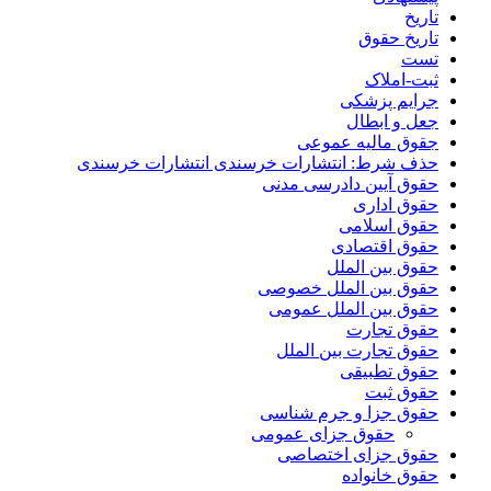
تاریخ
تاریخ حقوق
تست
ثبت-املاک
جرایم پزشکی
جعل و ابطال
جقوق مالیه عموعی
حذف شرط: انتشارات خرسندی انتشارات خرسندی
حقوق آیین دادرسی مدنی
حقوق اداری
حقوق اسلامی
حقوق اقتصادی
حقوق بین الملل
حقوق بین الملل خصوصی
حقوق بین الملل عمومی
حقوق تجارت
حقوق تجارت بین الملل
حقوق تطبیقی
حقوق ثبت
حقوق جزا و جرم شناسی
حقوق جزای عمومی
حقوق جزای اختصاصی
حقوق خانواده