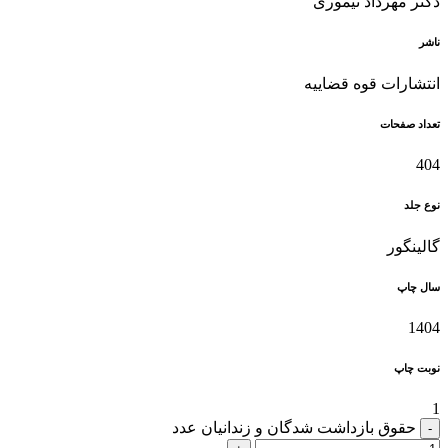
دکتر مهرداد تیموری
ناشر
انتشارات قوه قضاییه
تعداد صفحات
404
نوع جلد
گالینگور
سال چاپ
1404
نوبت چاپ
1
حقوق بازداشت شدگان و زندانیان عدد