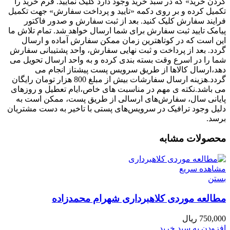
کردن خرید» که در سبد خرید وجود دارد کلیک نمایید. فرم خرید را
تکمیل کرده و بر روی دکمه «تایید و پرداخت سفارش» جهت تکمیل
فرایند سفارش کلیک کنید. بعد از ثبت سفارش و صدور فاکتور
پیامک تایید ثبت سفارش برای شما ارسال خواهد شد. تمام تلاش ما
این است که در کوتاهترین زمان ممکن سفارش آماده و ارسال
گردد. بعد از پرداخت و ثبت نهایی سفارش، واحد پشتیبانی سفارش
شما را در اسرع وقت بسته بندی کرده و به واحد ارسال تحویل می
دهد،ارسال کالاها از طریق سرویس پست پیشتاز انجام می
گردد.هزینه ارسال سفارشات بیش از مبلغ 800 هزار تومان رایگان
می باشد.نکته ی مهم در مناسبت‌ های خاص،ایام تعطیل و روزهای
پایانی سال، سفارش‌‏های ارسالی از طریق پست، ممکن است به
دلیل وجود ترافیک در سرویس‌‏های پستی با تاخیر به دست مشتریان
برسد.
محصولات مشابه
مشاهده سریع
بستن
مطالعه موردی کلاهبرداری شهرام محمدزاده
750,000
ریال
افزودن به سبد خرید