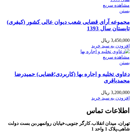
مشاهده سریع
بستن
مجموعه آرای قضایی شعب دیوان عالی کشور (کیفری)
تابستان سال 1393
3,450,000
ریال
افزودن به سبد خرید
مشاهده سریع
بستن
دعاوی تخلیه و اجاره بها (کاربردی؛قضایی) حمیدرضا
محمدباقری
3,200,000
ریال
افزودن به سبد خرید
اطلاعات تماس
تهران، ميدان انقلاب
،
کارگر جنوبی،خیابان روانمهر،بن بست دولت
شاهی،پلاک 1 واحد 1