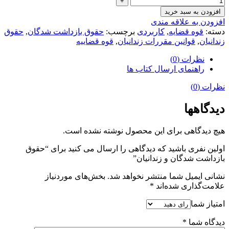
افزودن به سبد خرید
افزودن به علاقه مندی
دسته:
قوه قضایه
,
کاربردی
برچسب:
حقوق بازداشت شدگان
,
حقوق
زندانیان
,
قوانین مقررات زندانیان
,
قوه قضاییه
نظرات (0)
راهنمای ارسال کتاب ها
نظرات (0)
دیدگاهها
هیچ دیدگاهی برای این محصول نوشته نشده است.
اولین نفری باشید که دیدگاهی را ارسال می کنید برای “حقوق
بازداشت شدگان و زندانیان”
نشانی ایمیل شما منتشر نخواهد شد.
بخش‌های موردنیاز
علامت‌گذاری شده‌اند
*
امتیاز شما
دیدگاه شما
*