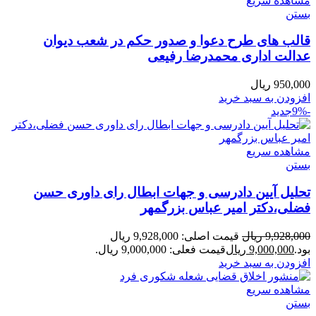
مشاهده سریع
بستن
قالب های طرح دعوا و صدور حکم در شعب دیوان
عدالت اداری محمدرضا رفیعی
950,000
ریال
افزودن به سبد خرید
-9%
جدید
مشاهده سریع
بستن
تحلیل آیین دادرسی و جهات ابطال رای داوری حسن
فضلی،دکتر امیر عباس بزرگمهر
9,928,000
ریال
قیمت اصلی: 9,928,000 ریال
بود.
9,000,000
ریال
قیمت فعلی: 9,000,000 ریال.
افزودن به سبد خرید
مشاهده سریع
بستن