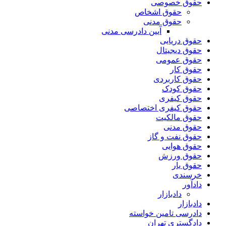
حقوق خصوصی
حقوق اشخاص
حقوق مدنی
آیین دادرسی مدنی
حقوق دریایی
حقوق دیجیتال
حقوق عمومی
حقوق کار
حقوق کاربردی
حقوق کودک
حقوق کیفری
حقوق کیفری اختصاصی
حقوق مالکیت
حقوق مدنی
حقوق نفت و گاز
حقوق هوایی
حقوق ورزش
حقوق یار
خرسندی
دادآور
دادبازار
دادبازار
دادرسی تامین خواسته
دادگستری تهران