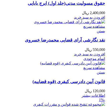
حقوق مسولیت مدنی(جلد اول) ایرج بابایی
2,400,000
ریال
افزودن به سبد خرید
مشاهده سریع
بستن
نقد نگارشی آرای قضایی محمدرضا خسروی
550,000
ریال
افزودن به سبد خرید
اتمام موجودی
مشاهده سریع
بستن
قانون آیین دادرسی کیفری (قوه قضاییه)
120,000
ریال
اطلاعات بیشتر
-1%