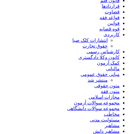
قانون قلم
قراردادها
قضاوت
قواعد فقه
قوانین
قوه قضایه
کاربردی
انتشارات کلک صبا
حقوق تجارت
کارشناس رسمی
کانون وکلا دادگستری
کمک آزمون
مالیاتی
مبانی حقوق عمومی
منتشر شد
متون حقوقی
متون فقه
مجازات اسلامی
مجموعه سوالات آزمون
مجموعه سوالات دانشگاهی
مخاطب
مسئولیت مدنی
مشاهیر
مشاهیر دانش