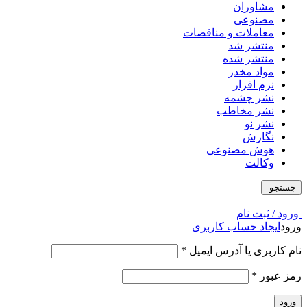
مشاوران
مصنوعی
معاملات و مناقصات
منتشر شد
منتشر شده
مواد مخدر
نرم افزار
نشر چشمه
نشر مخاطب
نشر نو
نگارش
هوش مصنوعی
وکالت
جستجو
ورود / ثبت نام
ورود
ایجاد حساب کاربری
نام کاربری یا آدرس ایمیل
*
رمز عبور
*
ورود