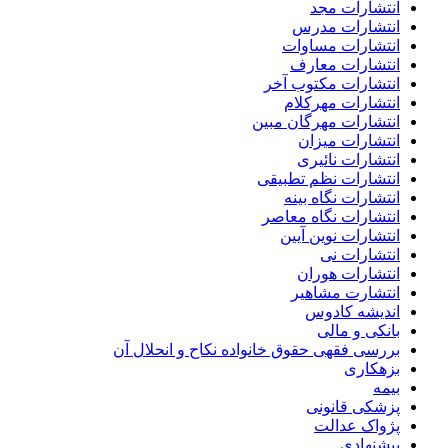
انتشارات مجد
انتشارات مدرس
انتشارات مساوات
انتشارات معارف
انتشارات مکتوب آخر
انتشارات مهرکلام
انتشارات مهرگان مبین
انتشارات میزان
انتشارات نائیری
انتشارات نظم تطبیقی
انتشارات نگاه بینه
انتشارات نگاه معاصر
انتشارات نوین آیین
انتشارات نی
انتشارات هوران
انتشارت مشاهیر
اندیشه کادوس
بانکی و مالی
بررسی فقهی حقوق خانواده نکاح و انحلال آن
بزهکاری
بیمه
پزشکی قانونی
پژواک عدالت
پیشنهادی