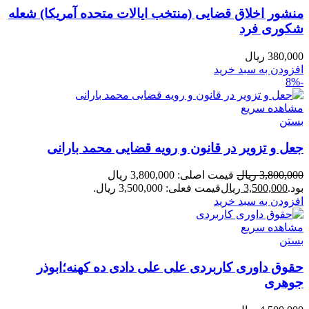
منشور اخلاق قضایی (منتخب ایالات متحده آمریکا) شعله
شکوری فرد
380,000
ریال
افزودن به سبد خرید
-8%
مشاهده سریع
بستن
جعل و تزویر در قانون و رویه قضایی محمد بارانی
3,800,000
ریال
قیمت اصلی: 3,800,000 ریال
بود.
3,500,000
ریال
قیمت فعلی: 3,500,000 ریال.
افزودن به سبد خرید
مشاهده سریع
بستن
حقوق داوری کاربردی علی علی دادی ده کهنه؛ابوذر
جوهری