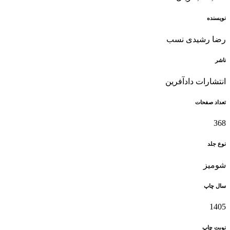
نویسنده
رضا رشیدی نسب
ناشر
انتشارات دادآفرین
تعداد صفحات
368
نوع جلد
شومیز
سال چاپ
1405
نوبت چاپ