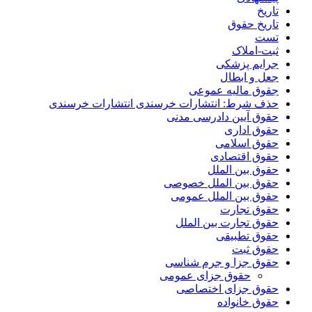
تاریخ
تاریخ حقوق
تست
ثبت-املاک
جرایم پزشکی
جعل و ابطال
جقوق مالیه عموعی
حذف شرط: انتشارات خرسندی انتشارات خرسندی
حقوق آیین دادرسی مدنی
حقوق اداری
حقوق اسلامی
حقوق اقتصادی
حقوق بین الملل
حقوق بین الملل خصوصی
حقوق بین الملل عمومی
حقوق تجارت
حقوق تجارت بین الملل
حقوق تطبیقی
حقوق ثبت
حقوق جزا و جرم شناسی
حقوق جزای عمومی
حقوق جزای اختصاصی
حقوق خانواده