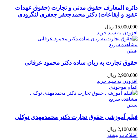
دائره المعارف حقوق مدنی و تجارت (حقوق عهدات
عقود و ایقاعات) دکتر محمدجعفر جعفری لنگرودی
15,000,000
ریال
افزودن به سبد خرید
مشاهده سریع
بستن
حقوق تجارت به زبان ساده دکتر محمود عرفانی
2,900,000
ریال
افزودن به سبد خرید
اتمام موجودی
مشاهده سریع
بستن
فیلم آموزشی حقوق تجارت دکتر محمدمهدی توکلی
2,100,000
ریال
اطلاعات بیشتر