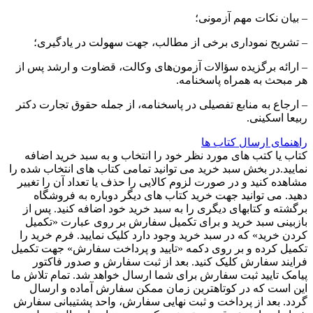
– بیان نکات مهم آزمونی؛
– تشریح نموداری برخی از مطالب، جهت سهولت در یادگیری؛
– ارائه برگزیده سؤالات آزمون‌های وکالت، قضاوت و ارشد پس از
هر مبحث به همراه پاسخنامه.
– ارجاع به منابع تفصیلی در پاسخنامه، از جمله حقوق تجارت دکتر
ربیعا اسکینی.
راهنمای ارسال کتاب ها
کتاب یا کتب های مورد نظر خود را انتخاب و به سبد خرید اضافه
نمایید.در بخش سبد خرید می توانید تمامی کتاب های انتخاب شده را
مشاهده کنید و در صورت لزوم کالایی را حذف یا تعداد آن را تغییر
دهید. می توانید جهت خرید کتاب های دیگر دوباره به فروشگاه
برگشته و کتابهای دیگری را به سبد خرید خود اضافه کنید. پس از
بازبینی سبد خرید و برای تکمیل سفارش بر روی عبارت «تکمیل
کردن خرید» که در سبد خرید وجود دارد کلیک نمایید. فرم خرید را
تکمیل کرده و بر روی دکمه «تایید و پرداخت سفارش» جهت تکمیل
فرایند سفارش کلیک کنید. بعد از ثبت سفارش و صدور فاکتور
پیامک تایید ثبت سفارش برای شما ارسال خواهد شد. تمام تلاش ما
این است که در کوتاهترین زمان ممکن سفارش آماده و ارسال
گردد. بعد از پرداخت و ثبت نهایی سفارش، واحد پشتیبانی سفارش