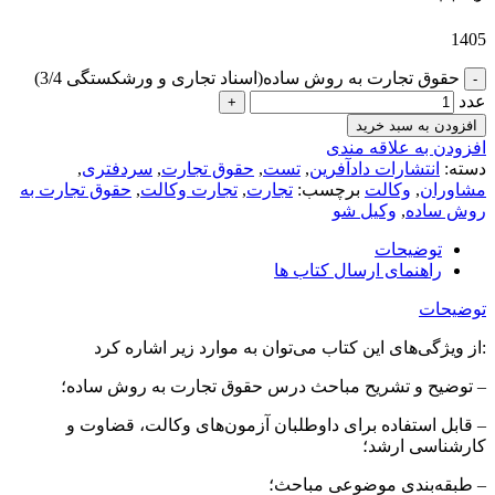
1405
حقوق تجارت به روش ساده(اسناد تجاری و ورشکستگی 3/4)
عدد
افزودن به سبد خرید
افزودن به علاقه مندی
دسته:
انتشارات دادآفرین
,
تست
,
حقوق تجارت
,
سردفتری
,
مشاوران
,
وکالت
برچسب:
تجارت
,
تجارت وکالت
,
حقوق تجارت به
روش ساده
,
وکیل شو
توضیحات
راهنمای ارسال کتاب ها
توضیحات
از ویژگی‌های این کتاب می‌توان به موارد زیر اشاره کرد:
– توضیح و تشریح مباحث درس حقوق تجارت به روش ساده؛
– قابل استفاده برای داوطلبان آزمون‌‌های وکالت، قضاوت و
کارشناسی ارشد؛
– طبقه‌بندی موضوعی مباحث؛