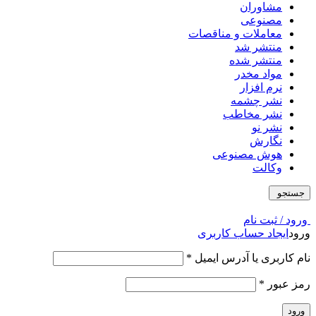
مشاوران
مصنوعی
معاملات و مناقصات
منتشر شد
منتشر شده
مواد مخدر
نرم افزار
نشر چشمه
نشر مخاطب
نشر نو
نگارش
هوش مصنوعی
وکالت
جستجو
ورود / ثبت نام
ورود
ایجاد حساب کاربری
نام کاربری یا آدرس ایمیل
*
رمز عبور
*
ورود