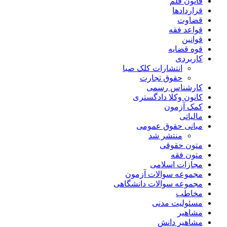
قانون قلم
قراردادها
قضاوت
قواعد فقه
قوانین
قوه قضایه
کاربردی
انتشارات کلک صبا
حقوق تجارت
کارشناس رسمی
کانون وکلا دادگستری
کمک آزمون
مالیاتی
مبانی حقوق عمومی
منتشر شد
متون حقوقی
متون فقه
مجازات اسلامی
مجموعه سوالات آزمون
مجموعه سوالات دانشگاهی
مخاطب
مسئولیت مدنی
مشاهیر
مشاهیر دانش