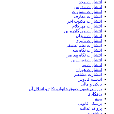
انتشارات مجد
انتشارات مدرس
انتشارات مساوات
انتشارات معارف
انتشارات مکتوب آخر
انتشارات مهرکلام
انتشارات مهرگان مبین
انتشارات میزان
انتشارات نائیری
انتشارات نظم تطبیقی
انتشارات نگاه بینه
انتشارات نگاه معاصر
انتشارات نوین آیین
انتشارات نی
انتشارات هوران
انتشارت مشاهیر
اندیشه کادوس
بانکی و مالی
بررسی فقهی حقوق خانواده نکاح و انحلال آن
بزهکاری
بیمه
پزشکی قانونی
پژواک عدالت
پیشنهادی