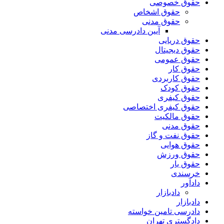
حقوق خصوصی
حقوق اشخاص
حقوق مدنی
آیین دادرسی مدنی
حقوق دریایی
حقوق دیجیتال
حقوق عمومی
حقوق کار
حقوق کاربردی
حقوق کودک
حقوق کیفری
حقوق کیفری اختصاصی
حقوق مالکیت
حقوق مدنی
حقوق نفت و گاز
حقوق هوایی
حقوق ورزش
حقوق یار
خرسندی
دادآور
دادبازار
دادبازار
دادرسی تامین خواسته
دادگستری تهران