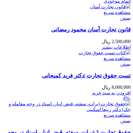
اتمام موجودی
مشاهده سریع
بستن
قانون تجارت آسان محمود رمضانی
2,500,000
ریال
اطلاعات بیشتر
مشاهده سریع
بستن
تست حقوق تجارت |دکتر فرید کمیجانی
8,000,000
ریال
افزودن به سبد خرید
-4%
مشاهده سریع
بستن
حقوق تجارت 3 (برات، سفته، قبض انبار، اسناد در وجه