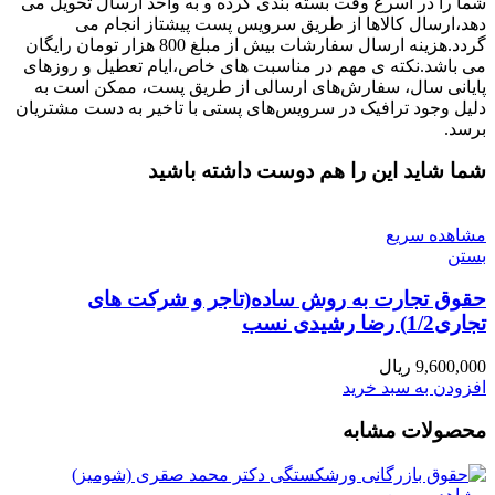
شما را در اسرع وقت بسته بندی کرده و به واحد ارسال تحویل می
دهد،ارسال کالاها از طریق سرویس پست پیشتاز انجام می
گردد.هزینه ارسال سفارشات بیش از مبلغ 800 هزار تومان رایگان
می باشد.نکته ی مهم در مناسبت‌ های خاص،ایام تعطیل و روزهای
پایانی سال، سفارش‌‏های ارسالی از طریق پست، ممکن است به
دلیل وجود ترافیک در سرویس‌‏های پستی با تاخیر به دست مشتریان
برسد.
شما شاید این را هم دوست داشته باشید
مشاهده سریع
بستن
حقوق تجارت به روش ساده(تاجر و شرکت های
تجاری1/2) رضا رشیدی نسب
9,600,000
ریال
افزودن به سبد خرید
محصولات مشابه