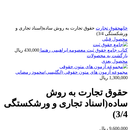
بزرگنمایی تصویر
خانه
حقوق تجارت
حقوق تجارت به روش ساده(اسناد تجاری و
ورشکستگی 3/4)
محصول قبلی
کتاب جامع حقوق ثبت معصومه ابراهیمی رهنما
430,000
ریال
بازگشت به محصولات
محصول بعدی
مجموعه آزمون های متون حقوقی (انگلیسی)محمود رمضانی
1,300,000
ریال
حقوق تجارت به روش
ساده(اسناد تجاری و ورشکستگی
3/4)
9,600,000
ریال