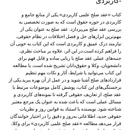
-کاربردی
کتاب «عقد صلح علمی کاربردی» یکی از منابع جامع و
کاربردی در حوزه حقوق است که به صورت تخصصی به
بررسی عقد صلح می‌پردازد. عقد صلح به عنوان یکی از
مهم‌ترین ابزارهای حل و فصل اختلافات در نظام حقوقی،
نیازمند درک عمیق و کاربردی است که این کتاب به خوبی آن
را فراهم کرده است.
در این اثر، علاوه بر مباحث نظری،
جنبه‌های عملی عقد صلح با زبانی ساده و قابل فهم برای
دانشجویان، وکلا و حقوق‌دانان تشریح شده است. با مطالعه
این کتاب می‌توانید با شرایط، آثار و نکات مهم تنظیم
قراردادهای صلح آشنا شوید و در عمل از آن بهره ببرید.
یکی از
برجستگی‌های این کتاب، پوشش کامل موضوعات مرتبط با
عقد صلح، از تعاریف حقوقی گرفته تا نمونه‌های کاربردی و
مسائل عملی است که باعث شده به عنوان یک مرجع معتبر
شناخته شود. نویسنده با استناد به قوانین روز و نظریات
حقوقی جدید، اطلاعاتی به‌روز و دقیق را در اختیار خوانندگان
قرار می‌دهد.
مطالعه «عقد صلح علمی کاربردی» برای وکلا،