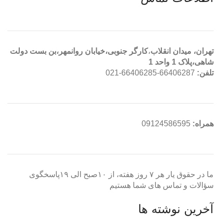
تهران، ميدان انقلاب
،
کارگر جنوبی،خیابان روانمهر،بن بست دولت
شاهی،پلاک 1 واحد 1
تلفن:
66406287-66406285-021
همراه:
09124586595
ما در حقوق یار هر ۷ روز هفته، از ۱۰صبح الی ۱۹پاسخگوی
سؤالات و تماس های شما هستیم
آخرین نوشته ها