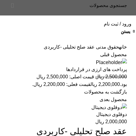
ورود / ثبت نام
بستن
بستن
بستن
بستن
بستن
بستن
بستن
بستن
بستن
بستن
بستن
بستن
بستن
بستن
بستن
بستن
بستن
بستن
بستن
بستن
بزرگنمایی تصویر
خانه
حقوق مدنی
عقد صلح تحلیلی -کاربردی
محصول قبلی
پرداخت های ارزی در قراردادها
2,500,000
ریال
قیمت اصلی: 2,500,000 ریال
بود.
2,200,000
ریال
قیمت فعلی: 2,200,000 ریال.
بازگشت به محصولات
محصول بعدی
دوقلوی دیجیتال
2,000,000
ریال
عقد صلح تحلیلی -کاربردی