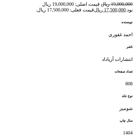
19,000,000
ریال
قیمت اصلی: 19,000,000 ریال
بود.
17,500,000
ریال
قیمت فعلی: 17,500,000 ریال.
نویسنده
احمد غفوری
ناشر
انتشارات آریاداد
تعداد صفحات
808
نوع جلد
شومیز
سال چاپ
1404