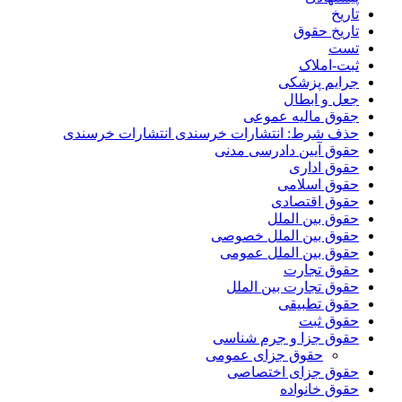
تاریخ
تاریخ حقوق
تست
ثبت-املاک
جرایم پزشکی
جعل و ابطال
جقوق مالیه عموعی
حذف شرط: انتشارات خرسندی انتشارات خرسندی
حقوق آیین دادرسی مدنی
حقوق اداری
حقوق اسلامی
حقوق اقتصادی
حقوق بین الملل
حقوق بین الملل خصوصی
حقوق بین الملل عمومی
حقوق تجارت
حقوق تجارت بین الملل
حقوق تطبیقی
حقوق ثبت
حقوق جزا و جرم شناسی
حقوق جزای عمومی
حقوق جزای اختصاصی
حقوق خانواده