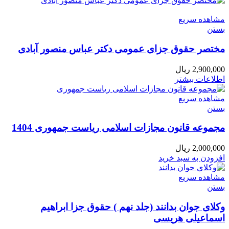
مشاهده سریع
بستن
مختصر حقوق جزای عمومی دکتر عباس منصور آبادی
2,900,000
ریال
اطلاعات بیشتر
مشاهده سریع
بستن
مجموعه قانون مجازات اسلامی ریاست جمهوری 1404
2,000,000
ریال
افزودن به سبد خرید
مشاهده سریع
بستن
وکلای جوان بدانند (جلد نهم ) حقوق جزا ابراهیم
اسماعیلی هریسی