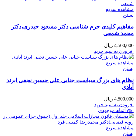
مشاهده سریع
بستن
مفاهیم کلیدی جرم شناسی دکتر مسعود حیدری،دکتر
محمد شمعی
4,500,000
ریال
افزودن به سبد خرید
مشاهده سریع
بستن
نظام های بزرگ سياست جنايی علی حسین نجفی ابرند
آبادی
4,500,000
ریال
افزودن به سبد خرید
-5%
اتمام موجودی
مشاهده سریع
بستن