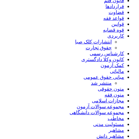
قانون قلم
قراردادها
قضاوت
قواعد فقه
قوانین
قوه قضایه
کاربردی
انتشارات کلک صبا
حقوق تجارت
کارشناس رسمی
کانون وکلا دادگستری
کمک آزمون
مالیاتی
مبانی حقوق عمومی
منتشر شد
متون حقوقی
متون فقه
مجازات اسلامی
مجموعه سوالات آزمون
مجموعه سوالات دانشگاهی
مخاطب
مسئولیت مدنی
مشاهیر
مشاهیر دانش