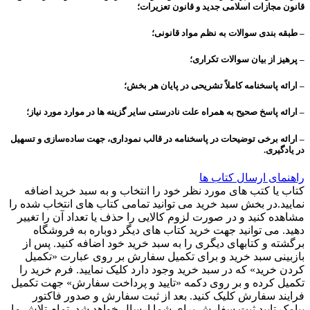
قانون مجازات اسلامی جدید و قانون تعزیرات؛
– طبقه بندی سوالات به نظم مواد قانونی؛
– پرهیز از بیان سوالات تکراری؛
– ارائه پاسخنامه کاملاً تشریحی در پایان هر بخش؛
– ارائه پاسخ صحیح به همراه علت نادرستی سایر گزینه ها در موارد مورد نیاز؛
– ارائه برخی توضیحات در پاسخنامه در قالب نموداری، جهت ساده‌سازی ‌و تسهیل
در یادگیری.
راهنمای ارسال کتاب ها
کتاب یا کتب های مورد نظر خود را انتخاب و به سبد خرید اضافه
نمایید.در بخش سبد خرید می توانید تمامی کتاب های انتخاب شده را
مشاهده کنید و در صورت لزوم کالایی را حذف یا تعداد آن را تغییر
دهید. می توانید جهت خرید کتاب های دیگر دوباره به فروشگاه
برگشته و کتابهای دیگری را به سبد خرید خود اضافه کنید. پس از
بازبینی سبد خرید و برای تکمیل سفارش بر روی عبارت «تکمیل
کردن خرید» که در سبد خرید وجود دارد کلیک نمایید. فرم خرید را
تکمیل کرده و بر روی دکمه «تایید و پرداخت سفارش» جهت تکمیل
فرایند سفارش کلیک کنید. بعد از ثبت سفارش و صدور فاکتور
پیامک تایید ثبت سفارش برای شما ارسال خواهد شد. تمام تلاش ما