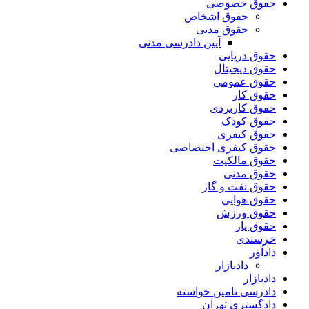
حقوق خصوصی
حقوق اشخاص
حقوق مدنی
آیین دادرسی مدنی
حقوق دریایی
حقوق دیجیتال
حقوق عمومی
حقوق کار
حقوق کاربردی
حقوق کودک
حقوق کیفری
حقوق کیفری اختصاصی
حقوق مالکیت
حقوق مدنی
حقوق نفت و گاز
حقوق هوایی
حقوق ورزش
حقوق یار
خرسندی
دادآور
دادبازار
دادبازار
دادرسی تامین خواسته
دادگستری تهران