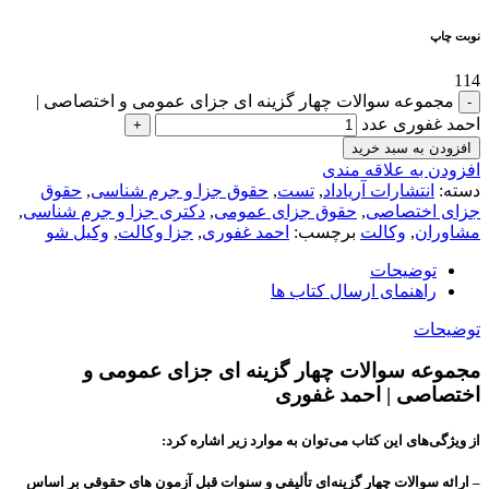
نوبت چاپ
114
مجموعه سوالات چهار گزینه ای جزای عمومی و اختصاصی |
احمد غفوری عدد
افزودن به سبد خرید
افزودن به علاقه مندی
دسته:
انتشارات آریاداد
,
تست
,
حقوق جزا و جرم شناسی
,
حقوق
جزای اختصاصی
,
حقوق جزای عمومی
,
دکتری جزا و جرم شناسی
,
مشاوران
,
وکالت
برچسب:
احمد غفوری
,
جزا وکالت
,
وکیل شو
توضیحات
راهنمای ارسال کتاب ها
توضیحات
مجموعه سوالات چهار گزینه ای جزای عمومی و
اختصاصی | احمد غفوری
از ویژگی‌های این کتاب می‌توان به موارد زیر اشاره کرد:
– ارائه سوالات چهار گزینه‌ای تألیفی و سنوات قبل آزمون های حقوقی بر اساس