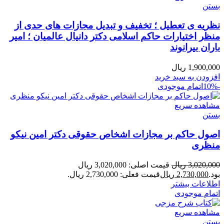
بستن
نظریه ی تعطیل ؛ تخفیف و تبدیل مجازات های حدی از
منظر اختیارات حاکم اسلامی دکتر دانیال عالمیان ؛ امیر
باران بیرانوند
1,900,000
ریال
افزودن به سبد خرید
-10%
اتمام موجودی
مشاهده سریع
بستن
اصول حاکم بر مجازات اشخاص حقوقی دکتر امین نیکو
منظری
3,020,000
ریال
قیمت اصلی: 3,020,000 ریال
بود.
2,730,000
ریال
قیمت فعلی: 2,730,000 ریال.
اطلاعات بیشتر
اتمام موجودی
مشاهده سریع
بستن