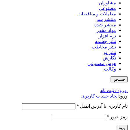
مشاوران
مصنوعی
معاملات و مناقصات
منتشر شد
منتشر شده
مواد مخدر
نرم افزار
نشر چشمه
نشر مخاطب
نشر نو
نگارش
هوش مصنوعی
وکالت
جستجو
ورود / ثبت نام
ورود
ایجاد حساب کاربری
نام کاربری یا آدرس ایمیل
*
رمز عبور
*
ورود