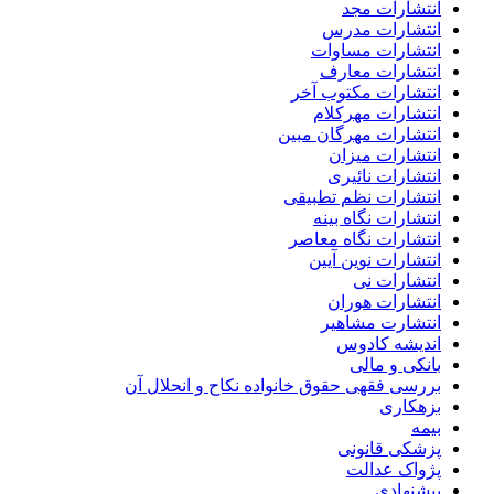
انتشارات مجد
انتشارات مدرس
انتشارات مساوات
انتشارات معارف
انتشارات مکتوب آخر
انتشارات مهرکلام
انتشارات مهرگان مبین
انتشارات میزان
انتشارات نائیری
انتشارات نظم تطبیقی
انتشارات نگاه بینه
انتشارات نگاه معاصر
انتشارات نوین آیین
انتشارات نی
انتشارات هوران
انتشارت مشاهیر
اندیشه کادوس
بانکی و مالی
بررسی فقهی حقوق خانواده نکاح و انحلال آن
بزهکاری
بیمه
پزشکی قانونی
پژواک عدالت
پیشنهادی