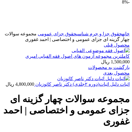
-8%
بزرگنمایی تصویر
خانه
حقوق جزا و جرم شناسی
حقوق جزای عمومی
مجموعه سوالات
چهار گزینه ای جزای عمومی و اختصاصی | احمد غفوری
محصول قبلی
کاملترین مجموعه آزمون های اصول فقه الفبايی امیری
1,500,000
ریال
بازگشت به محصولات
محصول بعدی
اثبات دليل اثبات(دوره ٢جلدی) دکتر ناصر کاتوزیان
4,800,000
ریال
مجموعه سوالات چهار گزینه ای
جزای عمومی و اختصاصی | احمد
غفوری