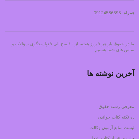
همراه:
09124586595
ما در حقوق یار هر ۷ روز هفته، از ۱۰صبح الی ۱۹پاسخگوی سؤالات و
تماس های شما هستیم
آخرین نوشته ها
معرفی رشته حقوق
ده نکته کتاب خواندن
لیست منابع آزمون وکالت
چاپ و انتشار کتاب شما