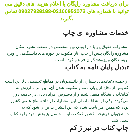
برای دریافت مشاوره رایگان یا اعلام هزینه های دقیق می
توانید با شماره های 02166952073-09027929198 تماس
بگیرید
خدمات مشاوره ای چاپ
انتشارات حقوق یار با دارا بودن تیم متخصص در صنعت نشر، امکان
مشاوره رایگان پیش از چاپ آثار مکتوب در حوزه های دانشگاهی را ویژه
نویسندگان و پژوهشگران فراهم کرده است .
تبدیل پایان نامه به کتاب
از جمله دغدغه‌های بسیاری از دانشجویان در مقاطع تحصیلی بالا این است
که پس از دفاع از پایان نامه و مکتوب شدن آن، این اثر با ارزش به
کتابخانه دانشگاه منتقل شده و از دسترس افراد زیادی در جامعه دور
می‌گردد. یکی از اهداف اصلی این انتشارات ارتقاء سطح علمی کشور
بوده که همین امر باعث شده که این انتشارات بر آن شود که به
دانشجویان فرهیخته کشور کمک نماید تا حاصل پژوهش خود را به کتاب
تبدیل کنند .
چاپ کتاب در تیراژ کم