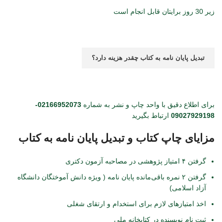
زیر 30 روز برایتان قابل انجام است
تبدیل پایان نامه به کتاب چقدر هزینه دارد؟
برای اطلاع دقیق با واحد چاپ و نشر به شماره
02166952073-
09027929198
ارتباط بگیرید
مزایای چاپ کتاب و تبدیل پایان نامه به کتاب
گرفتن ۴ امتیاز پژوهشی در مصاحبه آزمون دکتری
گرفتن ۲ نمره باقی‌مانده پایان نامه ( ویژه دانش آموختگان دانشگاه
آزاد اسلامی)
اخذ امتیازهای لازم برای استخدام و ارتقای شغلی
ثبت نام نویسنده در کتابخانه ملی