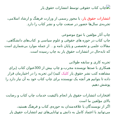
انتشارات حقوق یار
، با مجوز رسمی از وزارت فرهنگ و ارشاد اسلامی،
تجربه‌ی سال‌ها حضور در صنعت چاپ و نشر کتاب را دارد.
چاپ آثار مؤلفین با تنوع موضوعی
چاپ کتاب ‌در حوزه‌ های حقوقی و علوم سیاسی و کتاب‌های دانشگاهی،
مقالات علمی و تخصصی و پایان نامه و… از جمله موارد بی‌شماری است
که تابه‌حال در انتشارات حقوق یار به چاپ رسیده است.
تجربه کاری و سابقه طولانی
همکاری با صدها نویسنده مجرب،و چاپ بیش از 300عنوان کتاب (برای
مشاهده کتب نشر حقوق یار
کلیک
کنید) این تجربه را در اختیارمان قرار
داده تا بتوانیم هر آنچه یک نویسنده برای چاپ کتاب خود به آن نیاز دارد را
پوشش دهیم.
افتخارات انتشارات حقوق یار انجام باکیفیت خدمات چاپ کتاب و رضایت
بالای مؤلفین ما است
اگر از نویسندگان یا علاقه‌مندان به حوزه‌ی کتاب و فرهنگ هستید،
می‌توانید با اعتماد کامل به دانش و توانایی‌های تیم انتشارات حقوق یار