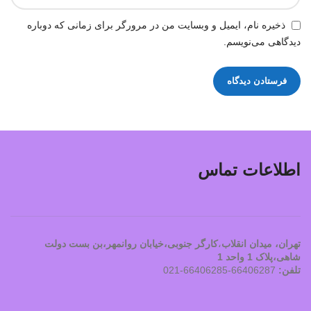
ذخیره نام، ایمیل و وبسایت من در مرورگر برای زمانی که دوباره
دیدگاهی می‌نویسم.
اطلاعات تماس
تهران، ميدان انقلاب
،
کارگر جنوبی،خیابان روانمهر،بن بست دولت
شاهی،پلاک 1 واحد 1
تلفن:
66406287-66406285-021