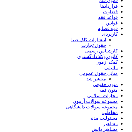
قانون قلم
قراردادها
قضاوت
قواعد فقه
قوانین
قوه قضایه
کاربردی
انتشارات کلک صبا
حقوق تجارت
کارشناس رسمی
کانون وکلا دادگستری
کمک آزمون
مالیاتی
مبانی حقوق عمومی
منتشر شد
متون حقوقی
متون فقه
مجازات اسلامی
مجموعه سوالات آزمون
مجموعه سوالات دانشگاهی
مخاطب
مسئولیت مدنی
مشاهیر
مشاهیر دانش