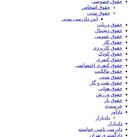
حقوق خصوصی
حقوق اشخاص
حقوق مدنی
آیین دادرسی مدنی
حقوق دریایی
حقوق دیجیتال
حقوق عمومی
حقوق کار
حقوق کاربردی
حقوق کودک
حقوق کیفری
حقوق کیفری اختصاصی
حقوق مالکیت
حقوق مدنی
حقوق نفت و گاز
حقوق هوایی
حقوق ورزش
حقوق یار
خرسندی
دادآور
دادبازار
دادبازار
دادرسی تامین خواسته
دادگستری تهران