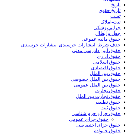
تاریخ
تاریخ حقوق
تست
ثبت-املاک
جرایم پزشکی
جعل و ابطال
جقوق مالیه عموعی
حذف شرط: انتشارات خرسندی انتشارات خرسندی
حقوق آیین دادرسی مدنی
حقوق اداری
حقوق اسلامی
حقوق اقتصادی
حقوق بین الملل
حقوق بین الملل خصوصی
حقوق بین الملل عمومی
حقوق تجارت
حقوق تجارت بین الملل
حقوق تطبیقی
حقوق ثبت
حقوق جزا و جرم شناسی
حقوق جزای عمومی
حقوق جزای اختصاصی
حقوق خانواده