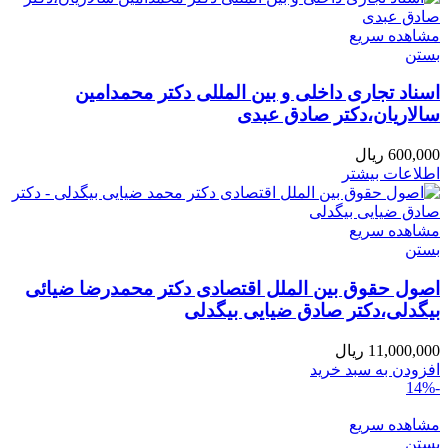
مشاهده سریع
بستن
اسناد تجاری داخلی و بین المللی دکتر محمدامین
سالاریان،دکتر صادق عبدی
600,000
ریال
اطلاعات بیشتر
مشاهده سریع
بستن
اصول حقوق بین الملل اقتصادی دکتر محمدرضا ضیائی
بیگدلی،دکتر صادق ضیایی بیگدلی
11,000,000
ریال
افزودن به سبد خرید
-14%
مشاهده سریع
بستن