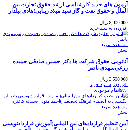
آزمون های جدید کارشناسی ارشد حقوق تجارت بین
الملل و حقوق نفت و گاز سید میلاد زیبایی؛هادی بیلدار
8,900,000
ریال
افزودن به سبد خرید
مشاهده سریع
بستن
آناتومی حقوق شرکت ها دکتر حسین صادقی،حمیده
زرعی،مهدی ناصر
3,500,000
ریال
افزودن به سبد خرید
-9%
اتمام موجودی
مشاهده سریع
بستن
آیین تنظیم قراردادهای بین المللی(آموزش قراردادنویسی
به زبان انگلیسی به انضمام فرهنگ تخصصی)احمد