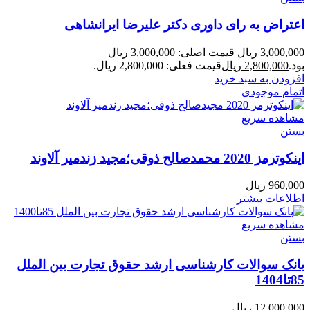
اعتراض به رای داوری دکتر علیرضا ایرانشاهی
3,000,000
ریال
قیمت اصلی: 3,000,000 ریال
بود.
2,800,000
ریال
قیمت فعلی: 2,800,000 ریال.
افزودن به سبد خرید
اتمام موجودی
مشاهده سریع
بستن
اینکوترمز 2020 محمدصالح ذوقی؛مجید زندمیر آلاوند
960,000
ریال
اطلاعات بیشتر
مشاهده سریع
بستن
بانک سوالات کارشناسی ارشد حقوق تجارت بین الملل
85تا1404
12,000,000
ریال