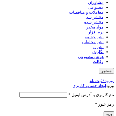
مشاوران
مصنوعی
معاملات و مناقصات
منتشر شد
منتشر شده
مواد مخدر
نرم افزار
نشر چشمه
نشر مخاطب
نشر نو
نگارش
هوش مصنوعی
وکالت
جستجو
ورود / ثبت نام
ورود
ایجاد حساب کاربری
نام کاربری یا آدرس ایمیل
*
رمز عبور
*
ورود