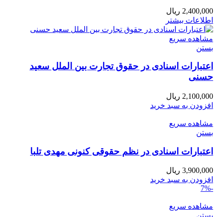
2,400,000
ریال
اطلاعات بیشتر
مشاهده سریع
بستن
اعتبارات اسنادی در حقوق تجارت بین الملل سعید
حسنی
2,100,000
ریال
افزودن به سبد خرید
مشاهده سریع
بستن
اعتبارات اسنادی در نظم حقوقی کنونی مهدی تلبا
3,900,000
ریال
افزودن به سبد خرید
-7%
مشاهده سریع
بستن