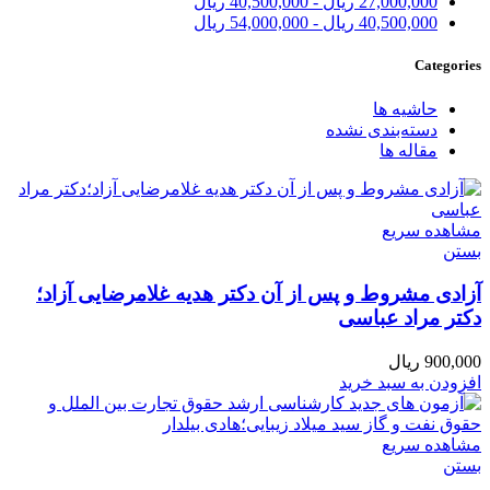
27,000,000
ریال
-
40,500,000
ریال
40,500,000
ریال
-
54,000,000
ریال
Categories
حاشیه ها
دسته‌بندی نشده
مقاله ها
مشاهده سریع
بستن
آزادی مشروط و پس از آن دکتر هدیه غلامرضایی آزاد؛
دکتر مراد عباسی
900,000
ریال
افزودن به سبد خرید
مشاهده سریع
بستن