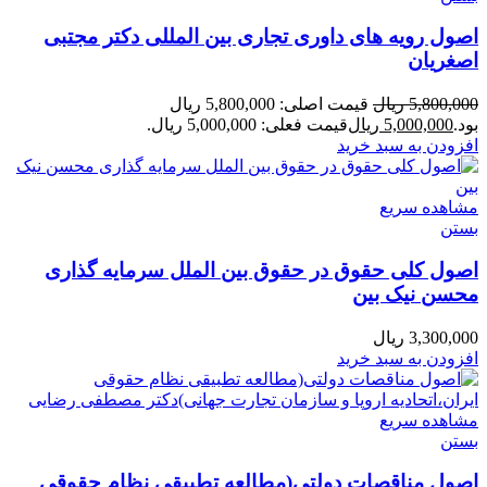
اصول رویه های داوری تجاری بین المللی دکتر مجتبی
اصغریان
5,800,000
ریال
قیمت اصلی: 5,800,000 ریال
بود.
5,000,000
ریال
قیمت فعلی: 5,000,000 ریال.
افزودن به سبد خرید
مشاهده سریع
بستن
اصول کلی حقوق در حقوق بین الملل سرمایه گذاری
محسن نیک بین
3,300,000
ریال
افزودن به سبد خرید
مشاهده سریع
بستن
اصول مناقصات دولتی(مطالعه تطبیقی نظام حقوقی