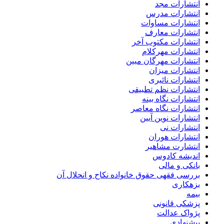
انتشارات مجد
انتشارات مدرس
انتشارات مساوات
انتشارات معارف
انتشارات مکتوب آخر
انتشارات مهرکلام
انتشارات مهرگان مبین
انتشارات میزان
انتشارات نائیری
انتشارات نظم تطبیقی
انتشارات نگاه بینه
انتشارات نگاه معاصر
انتشارات نوین آیین
انتشارات نی
انتشارات هوران
انتشارت مشاهیر
اندیشه کادوس
بانکی و مالی
بررسی فقهی حقوق خانواده نکاح و انحلال آن
بزهکاری
بیمه
پزشکی قانونی
پژواک عدالت
پیشنهادی