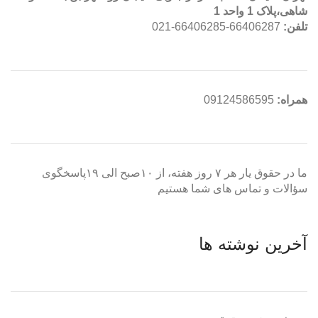
شاهی،پلاک 1 واحد 1
تلفن:
66406287-66406285-021
همراه:
09124586595
ما در حقوق یار هر ۷ روز هفته، از ۱۰صبح الی ۱۹پاسخگوی
سؤالات و تماس های شما هستیم
آخرین نوشته ها