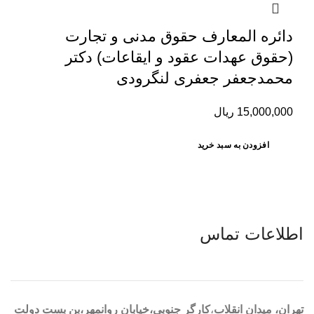
دائره المعارف حقوق مدنی و تجارت
(حقوق عهدات عقود و ایقاعات) دکتر
محمدجعفر جعفری لنگرودی
15,000,000
ریال
افزودن به سبد خرید
اطلاعات تماس
تهران، ميدان انقلاب
،
کارگر جنوبی،خیابان روانمهر،بن بست دولت