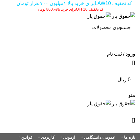
0
0
کد تخفیف LAW10برای خرید بالا ۱میلیون ۷۰۰ هزار تومان
کد تخفیف OFF10برای خرید بالای800 تومان
ورود / ثبت نام
0
ریال
منو
تازه ها
عمومی،دانشگاهی
آزمونی
کاربردی
قوانین