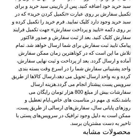
سبد خرید خود اضافه کنید. پس از بازبینی سبد خرید و برای
تکمیل سفارش بر روی عبارت «تکمیل کردن خرید» که در
سبد خرید وجود دارد کلیک نمایید. فرم خرید را تکمیل کرده و
بر روی دکمه «تایید و پرداخت سفارش» جهت تکمیل فرایند
سفارش کلیک کنید. بعد از ثبت سفارش و صدور فاکتور
پیامک تایید ثبت سفارش برای شما ارسال خواهد شد. تمام
تلاش ما این است که در کوتاهترین زمان ممکن سفارش
آماده و ارسال گردد. بعد از پرداخت و ثبت نهایی سفارش،
واحد پشتیبانی سفارش شما را در اسرع وقت بسته بندی
کرده و به واحد ارسال تحویل می دهد،ارسال کالاها از طریق
سرویس پست پیشتاز انجام می گردد.هزینه ارسال
سفارشات بیش از مبلغ 800 هزار تومان رایگان می
باشد.نکته ی مهم در مناسبت‌ های خاص،ایام تعطیل و
روزهای پایانی سال، سفارش‌‏های ارسالی از طریق پست،
ممکن است به دلیل وجود ترافیک در سرویس‌‏های پستی با
تاخیر به دست مشتریان برسد.
محصولات مشابه