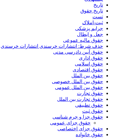
تاریخ
تاریخ حقوق
تست
ثبت-املاک
جرایم پزشکی
جعل و ابطال
جقوق مالیه عموعی
حذف شرط: انتشارات خرسندی انتشارات خرسندی
حقوق آیین دادرسی مدنی
حقوق اداری
حقوق اسلامی
حقوق اقتصادی
حقوق بین الملل
حقوق بین الملل خصوصی
حقوق بین الملل عمومی
حقوق تجارت
حقوق تجارت بین الملل
حقوق تطبیقی
حقوق ثبت
حقوق جزا و جرم شناسی
حقوق جزای عمومی
حقوق جزای اختصاصی
حقوق خانواده