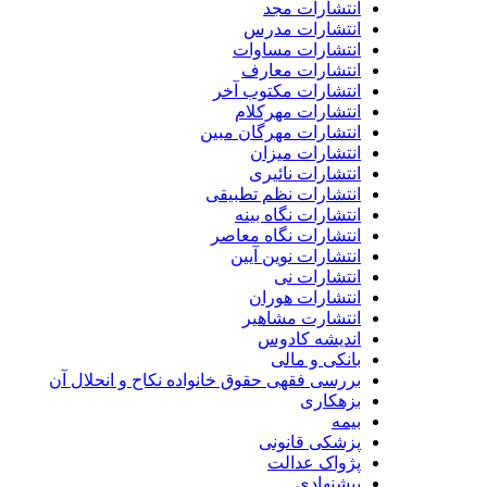
انتشارات مجد
انتشارات مدرس
انتشارات مساوات
انتشارات معارف
انتشارات مکتوب آخر
انتشارات مهرکلام
انتشارات مهرگان مبین
انتشارات میزان
انتشارات نائیری
انتشارات نظم تطبیقی
انتشارات نگاه بینه
انتشارات نگاه معاصر
انتشارات نوین آیین
انتشارات نی
انتشارات هوران
انتشارت مشاهیر
اندیشه کادوس
بانکی و مالی
بررسی فقهی حقوق خانواده نکاح و انحلال آن
بزهکاری
بیمه
پزشکی قانونی
پژواک عدالت
پیشنهادی