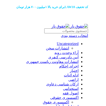
کد تخفیف LAW10برای خرید بالا ۱میلیون ۷۰۰ هزار تومان
انتخاب دسته بندی
Uncategorized
انتشارات سخن
آراء وحدت رویه
آیین دادرسی کیفری
اتنشارات معاونت ریاست جمهوری
اجرای احکام
اختبار
ادله اثبات
اراضی
ارکان شناسی دعاوی
استخدامی
اصول فقه
اکسسوری حقوقی
اکسسوری حقوق