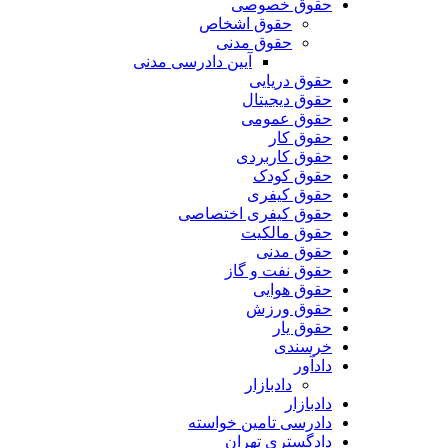
حقوق خصوصی
حقوق اشخاص
حقوق مدنی
آیین دادرسی مدنی
حقوق دریایی
حقوق دیجیتال
حقوق عمومی
حقوق کار
حقوق کاربردی
حقوق کودک
حقوق کیفری
حقوق کیفری اختصاصی
حقوق مالکیت
حقوق مدنی
حقوق نفت و گاز
حقوق هوایی
حقوق ورزش
حقوق یار
خرسندی
دادآور
دادبازار
دادبازار
دادرسی تامین خواسته
دادگستری تهران