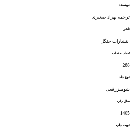
نویسنده
ترجمه بهزاد صغیری
ناشر
انتشارات جنگل
تعداد صفحات
288
نوع جلد
شومیزرقعی
سال چاپ
1405
نوبت چاپ