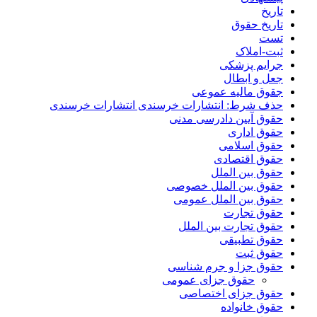
تاریخ
تاریخ حقوق
تست
ثبت-املاک
جرایم پزشکی
جعل و ابطال
جقوق مالیه عموعی
حذف شرط: انتشارات خرسندی انتشارات خرسندی
حقوق آیین دادرسی مدنی
حقوق اداری
حقوق اسلامی
حقوق اقتصادی
حقوق بین الملل
حقوق بین الملل خصوصی
حقوق بین الملل عمومی
حقوق تجارت
حقوق تجارت بین الملل
حقوق تطبیقی
حقوق ثبت
حقوق جزا و جرم شناسی
حقوق جزای عمومی
حقوق جزای اختصاصی
حقوق خانواده