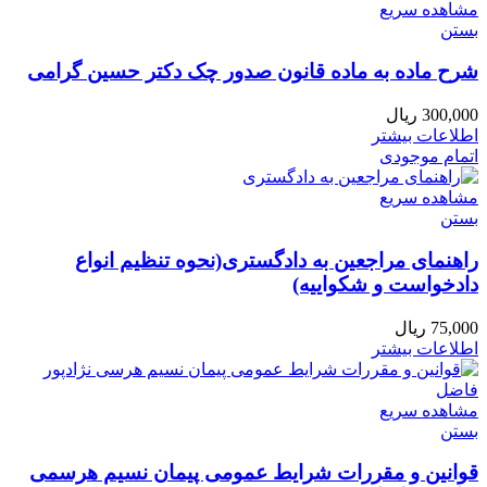
مشاهده سریع
بستن
شرح ماده به ماده قانون صدور چک دکتر حسین گرامی
300,000
ریال
اطلاعات بیشتر
اتمام موجودی
مشاهده سریع
بستن
راهنمای مراجعین به دادگستری(نحوه تنظیم انواع
دادخواست و شکواییه)
75,000
ریال
اطلاعات بیشتر
مشاهده سریع
بستن
قوانین و مقررات شرایط عمومی پیمان نسیم هرسمی