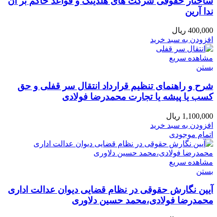
ساختار حقوقی شرکت های هلدینگ و قواعد حاکم بر آن
ندا آرین
400,000
ریال
افزودن به سبد خرید
مشاهده سریع
بستن
شرح و راهنمای تنظیم قرارداد انتقال سر قفلی و حق
کسب یا پیشه یا تجارت محمدرضا فولادی
1,100,000
ریال
افزودن به سبد خرید
اتمام موجودی
مشاهده سریع
بستن
آیین نگارش حقوقی در نظام قضایی دیوان عدالت اداری
محمدرضا فولادی،محمد حسین دلاوری