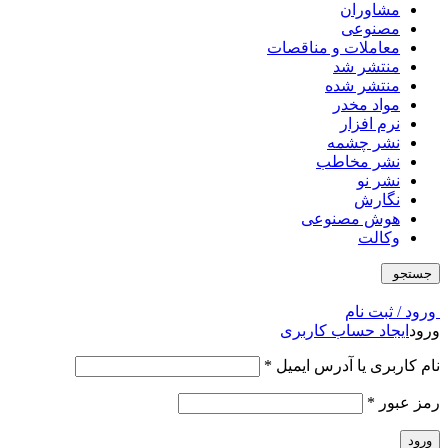
مشاوران
مصنوعی
معاملات و مناقصات
منتشر شد
منتشر شده
مواد مخدر
نرم افزار
نشر چشمه
نشر مخاطب
نشر نو
نگارش
هوش مصنوعی
وکالت
جستجو
ورود / ثبت نام
ورود
ایجاد حساب کاربری
نام کاربری یا آدرس ایمیل
*
رمز عبور
*
ورود