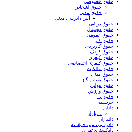
حقوق خصوصی
حقوق اشخاص
حقوق مدنی
آیین دادرسی مدنی
حقوق دریایی
حقوق دیجیتال
حقوق عمومی
حقوق کار
حقوق کاربردی
حقوق کودک
حقوق کیفری
حقوق کیفری اختصاصی
حقوق مالکیت
حقوق مدنی
حقوق نفت و گاز
حقوق هوایی
حقوق ورزش
حقوق یار
خرسندی
دادآور
دادبازار
دادبازار
دادرسی تامین خواسته
دادگستری تهران