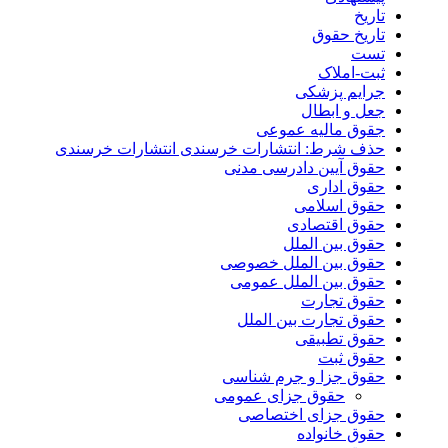
تاریخ
تاریخ حقوق
تست
ثبت-املاک
جرایم پزشکی
جعل و ابطال
جقوق مالیه عموعی
حذف شرط: انتشارات خرسندی انتشارات خرسندی
حقوق آیین دادرسی مدنی
حقوق اداری
حقوق اسلامی
حقوق اقتصادی
حقوق بین الملل
حقوق بین الملل خصوصی
حقوق بین الملل عمومی
حقوق تجارت
حقوق تجارت بین الملل
حقوق تطبیقی
حقوق ثبت
حقوق جزا و جرم شناسی
حقوق جزای عمومی
حقوق جزای اختصاصی
حقوق خانواده