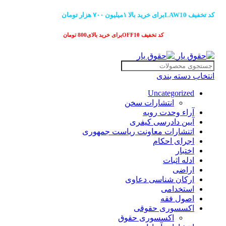
کد تخفیف LAW10برای خرید بالا ۱میلیون ۷۰۰ هزار تومان
کد تخفیف OFF10برای خرید بالای800 تومان
انتخاب دسته بندی
Uncategorized
انتشارات سخن
آراء وحدت رویه
آیین دادرسی کیفری
اتنشارات معاونت ریاست جمهوری
اجرای احکام
اختبار
ادله اثبات
اراضی
ارکان شناسی دعاوی
استخدامی
اصول فقه
اکسسوری حقوقی
اکسسوری حقوق