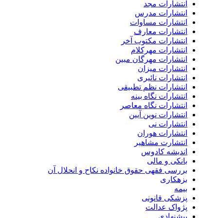
انتشارات مجد
انتشارات مدرس
انتشارات مساوات
انتشارات معارف
انتشارات مکتوب آخر
انتشارات مهرکلام
انتشارات مهرگان مبین
انتشارات میزان
انتشارات نائیری
انتشارات نظم تطبیقی
انتشارات نگاه بینه
انتشارات نگاه معاصر
انتشارات نوین آیین
انتشارات نی
انتشارات هوران
انتشارت مشاهیر
اندیشه کادوس
بانکی و مالی
بررسی فقهی حقوق خانواده نکاح و انحلال آن
بزهکاری
بیمه
پزشکی قانونی
پژواک عدالت
پیشنهادی