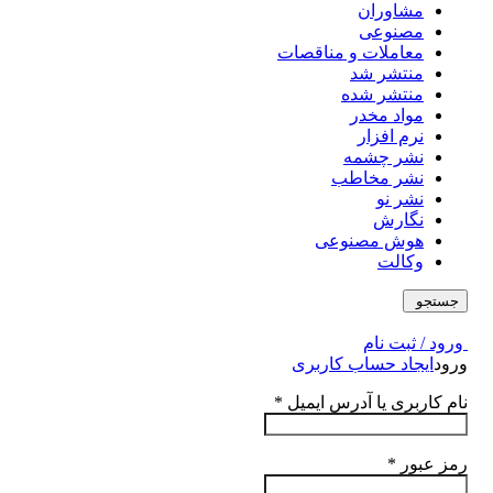
مشاوران
مصنوعی
معاملات و مناقصات
منتشر شد
منتشر شده
مواد مخدر
نرم افزار
نشر چشمه
نشر مخاطب
نشر نو
نگارش
هوش مصنوعی
وکالت
جستجو
ورود / ثبت نام
ورود
ایجاد حساب کاربری
نام کاربری یا آدرس ایمیل
*
رمز عبور
*