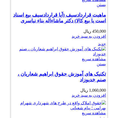
بستن
ماهیت قراردادسیف (آیا قراردادسیف بیع اسناد
است یا بیع کالا) دکتر ماشاءاله بناء نیاسری
450,000
ریال
افزودن به سبد خرید
جدید
مشاهده سریع
بستن
تکنیک های آموزش حقوق ابراهیم شعاریان ،
صنم خدیوزاد
1,060,000
ریال
افزودن به سبد خرید
مشاهده سریع
بستن