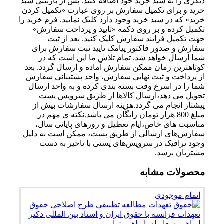
دیگری را به سبد خرید خود اضافه کنید. پس از بازبینی سبد
خرید و برای تکمیل سفارش بر روی عبارت «تکمیل کردن
خرید» که در سبد خرید وجود دارد کلیک نمایید. فرم خرید را
تکمیل کرده و بر روی دکمه «تایید و پرداخت سفارش»
جهت تکمیل فرایند سفارش کلیک کنید. بعد از ثبت
سفارش و صدور فاکتور پیامک تایید ثبت سفارش برای
شما ارسال خواهد شد. تمام تلاش ما این است که در
کوتاهترین زمان ممکن سفارش آماده و ارسال گردد. بعد
از پرداخت و ثبت نهایی سفارش، واحد پشتیبانی سفارش
شما را در اسرع وقت بسته بندی کرده و به واحد ارسال
تحویل می دهد،ارسال کالاها از طریق سرویس پست
پیشتاز انجام می گردد.هزینه ارسال سفارشات بیش از
مبلغ 800 هزار تومان رایگان می باشد.نکته ی مهم در
مناسبت‌ های خاص،ایام تعطیل و روزهای پایانی سال،
سفارش‌‏های ارسالی از طریق پست، ممکن است به دلیل
وجود ترافیک در سرویس‌‏های پستی با تاخیر به دست
مشتریان برسد.
محصولات مشابه
اتمام موجودی