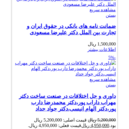
مشاهده سریع
بستن
ضمانت نامه های بانکی در حقوق ایران و
تجارت بین الملل دکتر علیرضا مسعودی
1,500,000
ریال
اطلاعات بیشتر
-5%
مشاهده سریع
بستن
داوری و حل اختلافات در صنعت ساخت دکتر
مهراب داراب پور،دکتر محمدرضا دارب
پور،دکتر الهام انیسی،دکتر جواد حداد
5,200,000
ریال
قیمت اصلی: 5,200,000 ریال
بود.
4,950,000
ریال
قیمت فعلی: 4,950,000 ریال.