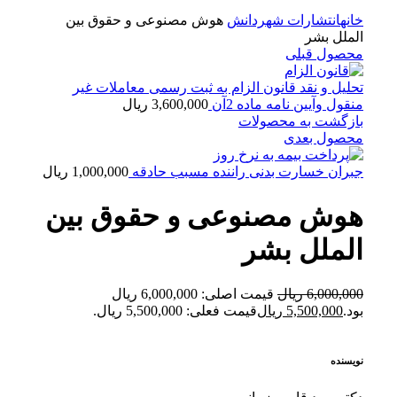
بزرگنمایی تصویر
خانه
انتشارات شهردانش
هوش مصنوعی و حقوق بین
الملل بشر
محصول قبلی
تحلیل و نقد قانون الزام به ثبت رسمی معاملات غیر
منقول وآیین نامه ماده 2آن
3,600,000
ریال
بازگشت به محصولات
محصول بعدی
جبران خسارت بدنی راننده مسبب حادقه
1,000,000
ریال
هوش مصنوعی و حقوق بین
الملل بشر
6,000,000
ریال
قیمت اصلی: 6,000,000 ریال
بود.
5,500,000
ریال
قیمت فعلی: 5,500,000 ریال.
نویسنده