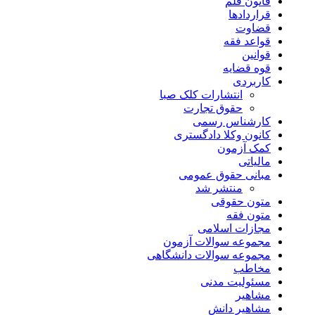
قانون قلم
قراردادها
قضاوت
قواعد فقه
قوانین
قوه قضایه
کاربردی
انتشارات کلک صبا
حقوق تجارت
کارشناس رسمی
کانون وکلا دادگستری
کمک آزمون
مالیاتی
مبانی حقوق عمومی
منتشر شد
متون حقوقی
متون فقه
مجازات اسلامی
مجموعه سوالات آزمون
مجموعه سوالات دانشگاهی
مخاطب
مسئولیت مدنی
مشاهیر
مشاهیر دانش