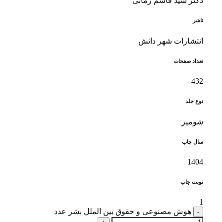
دکتر سید قاسم زمانی
ناشر
انتشارات شهر دانش
تعداد صفحات
432
نوع جلد
شومیز
سال چاپ
1404
نوبت چاپ
1
هوش مصنوعی و حقوق بین الملل بشر عدد