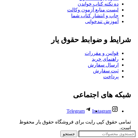
ده نکته کتاب خواندن
لیست منابع آزمون وکالت
چاپ و انتشار کتاب شما
آموزش تندخوانی
شرایط و ضوابط حقوق یار
قوانین و مقررات
راهنمای خرید
ارسال سفارش
ثبت سفارش
پرداخت
شبکه های اجتماعی
Telegram
Instagram
تمامی حقوق کپی رایت برای فروشگاه حقوق یار محفوظ
است.
جستجو