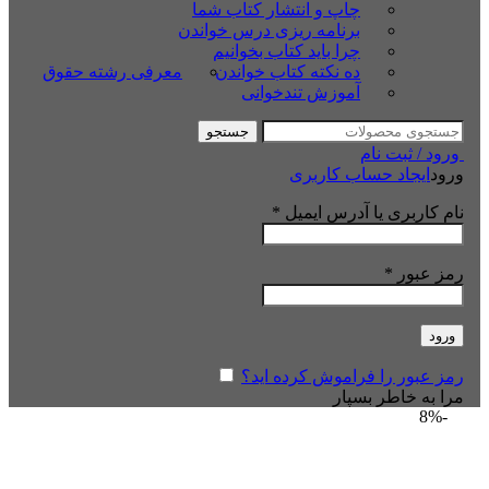
چاپ و انتشار کتاب شما
برنامه ریزی درس خواندن
چرا باید کتاب بخوانیم
ده نکته کتاب خواندن
معرفی رشته حقوق
آموزش تندخوانی
جستجو
ورود / ثبت نام
ورود
ایجاد حساب کاربری
نام کاربری یا آدرس ایمیل
*
رمز عبور
*
ورود
رمز عبور را فراموش کرده اید؟
مرا به خاطر بسپار
-8%